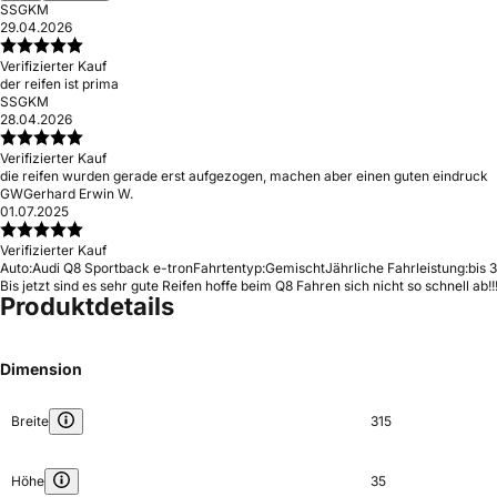
S
SGKM
29.04.2026
Verifizierter Kauf
der reifen ist prima
S
SGKM
28.04.2026
Verifizierter Kauf
die reifen wurden gerade erst aufgezogen, machen aber einen guten eindruck
GW
Gerhard Erwin W.
01.07.2025
Verifizierter Kauf
Auto:
Audi Q8 Sportback e-tron
Fahrtentyp:
Gemischt
Jährliche Fahrleistung:
bis 
Bis jetzt sind es sehr gute Reifen hoffe beim Q8 Fahren sich nicht so schnell ab!!!
Produktdetails
Dimension
Breite
315
Höhe
35