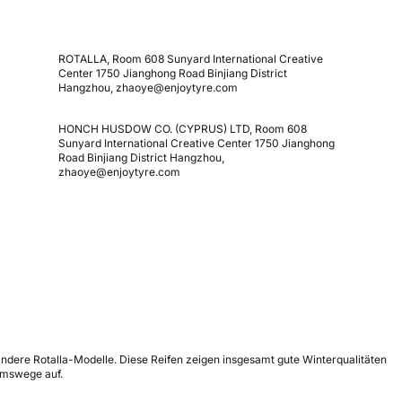
ROTALLA, Room 608 Sunyard International Creative
Center 1750 Jianghong Road Binjiang District
Hangzhou, zhaoye@enjoytyre.com
HONCH HUSDOW CO. (CYPRUS) LTD, Room 608
Sunyard International Creative Center 1750 Jianghong
Road Binjiang District Hangzhou,
zhaoye@enjoytyre.com
r andere Rotalla-Modelle. Diese Reifen zeigen insgesamt gute Winterqualitäten
emswege auf.