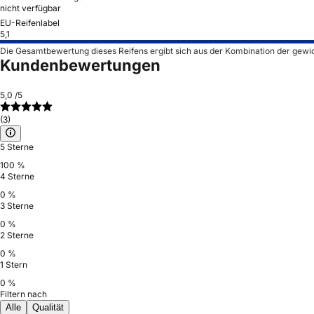
nicht verfügbar
EU-Reifenlabel
5,1
Die Gesamtbewertung dieses Reifens ergibt sich aus der Kombination der gewi
Kundenbewertungen
5,0
/5
(3)
5 Sterne
100 %
4 Sterne
0 %
3 Sterne
0 %
2 Sterne
0 %
1 Stern
0 %
Filtern nach
Alle
Qualität