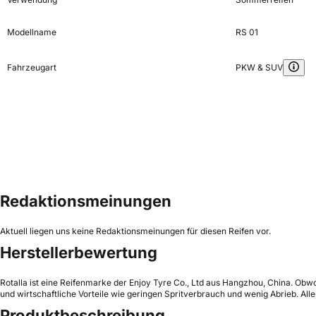
Modellname
RS 01
Fahrzeugart
PKW & SUV
Redaktionsmeinungen
Aktuell liegen uns keine Redaktionsmeinungen für diesen Reifen vor.
Herstellerbewertung
Rotalla ist eine Reifenmarke der Enjoy Tyre Co., Ltd aus Hangzhou, China. Obwoh
und wirtschaftliche Vorteile wie geringen Spritverbrauch und wenig Abrieb. A
Produktbeschreibung