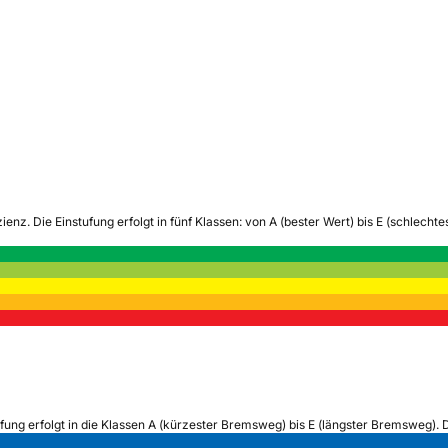
zienz.
Die Einstufung erfolgt in fünf Klassen: von A (bester Wert) bis E (schlech
ufung erfolgt in die Klassen A (kürzester Bremsweg) bis E (längster Bremsweg). 