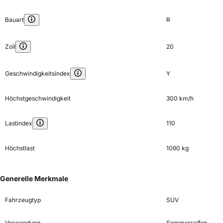
Bauart
R
Zoll
20
Geschwindigkeitsindex
Y
Höchstgeschwindigkeit
300 km/h
Lastindex
110
Höchstlast
1060 kg
Generelle Merkmale
Fahrzeugtyp
SUV
Verwendung
Sommerreifen