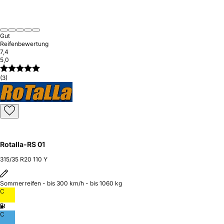
Gut
Reifenbewertung
7,4
5,0
(3)
Rotalla-RS 01
315/35 R20 110 Y
Sommerreifen - bis 300 km/h - bis 1060 kg
C
C