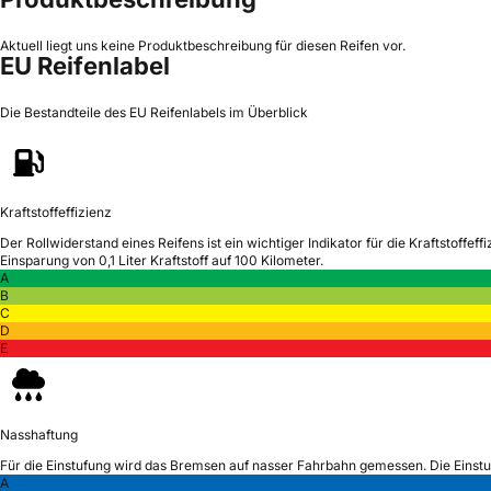
Aktuell liegt uns keine Produktbeschreibung für diesen Reifen vor.
EU Reifenlabel
Die Bestandteile des EU Reifenlabels im Überblick
Kraftstoffeffizienz
Der Rollwiderstand eines Reifens ist ein wichtiger Indikator für die Kraftstoffeffi
Einsparung von 0,1 Liter Kraftstoff auf 100 Kilometer.
A
B
C
D
E
Nasshaftung
Für die Einstufung wird das Bremsen auf nasser Fahrbahn gemessen.
Die Einst
A