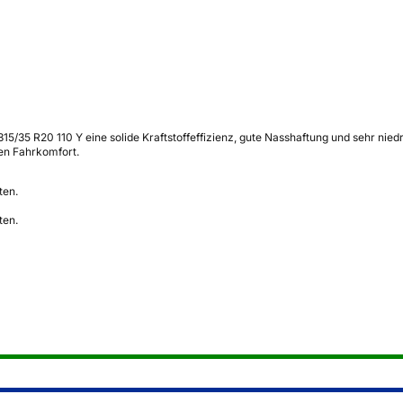
315/35 R20 110 Y eine solide Kraftstoffeffizienz, gute Nasshaftung und sehr nie
en Fahrkomfort.
ten.
ten.