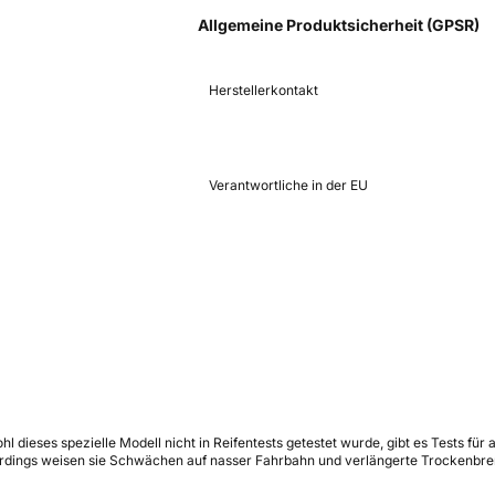
Allgemeine Produktsicherheit (GPSR)
Herstellerkontakt
Verantwortliche in der EU
l dieses spezielle Modell nicht in Reifentests getestet wurde, gibt es Tests fü
llerdings weisen sie Schwächen auf nasser Fahrbahn und verlängerte Trockenbr