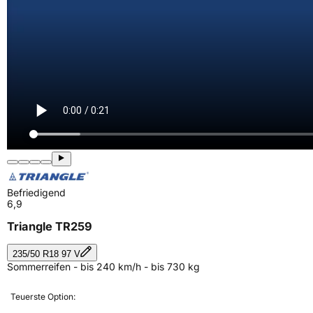
Befriedigend
6,9
Triangle TR259
235/50 R18 97 V
Sommerreifen - bis 240 km/h - bis 730 kg
Teuerste Option: