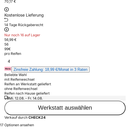
70,17 €
Kostenlose Lieferung
14 Tage Rückgaberecht
Nur noch 16 auf Lager
56,99 €
56
99
€
pro Reifen
4
Zinsfreie Zahlung: 18,99 €/Monat in 3 Raten
Beliebte Wahl
mit Reifenwechsel
Reifen an Werkstatt geliefert
ohne Reifenwechsel
Reifen nach Hause geliefert
Mi. 12.08. - Fr. 14.08.
Werkstatt auswählen
Verkauf durch
CHECK24
17 Optionen ansehen