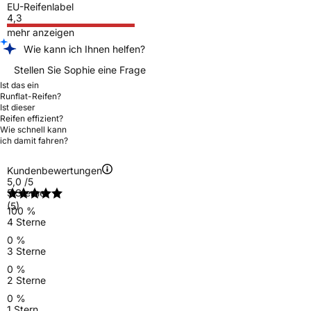
EU-Reifenlabel
4,3
mehr anzeigen
Wie kann ich Ihnen helfen?
Stellen Sie Sophie eine Frage
Ist das ein
Runflat-Reifen?
Ist dieser
Reifen effizient?
Wie schnell kann
ich damit fahren?
Kundenbewertungen
5,0
/5
5 Sterne
(5)
100 %
4 Sterne
0 %
3 Sterne
0 %
2 Sterne
0 %
1 Stern