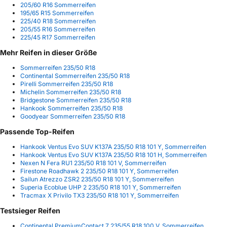
205/60 R16 Sommerreifen
195/65 R15 Sommerreifen
225/40 R18 Sommerreifen
205/55 R16 Sommerreifen
225/45 R17 Sommerreifen
Mehr Reifen in dieser Größe
Sommerreifen 235/50 R18
Continental Sommerreifen 235/50 R18
Pirelli Sommerreifen 235/50 R18
Michelin Sommerreifen 235/50 R18
Bridgestone Sommerreifen 235/50 R18
Hankook Sommerreifen 235/50 R18
Goodyear Sommerreifen 235/50 R18
Passende Top-Reifen
Hankook Ventus Evo SUV K137A 235/50 R18 101 Y, Sommerreifen
Hankook Ventus Evo SUV K137A 235/50 R18 101 H, Sommerreifen
Nexen N Fera RU1 235/50 R18 101 V, Sommerreifen
Firestone Roadhawk 2 235/50 R18 101 Y, Sommerreifen
Sailun Atrezzo ZSR2 235/50 R18 101 Y, Sommerreifen
Superia Ecoblue UHP 2 235/50 R18 101 Y, Sommerreifen
Tracmax X Privilo TX3 235/50 R18 101 Y, Sommerreifen
Testsieger Reifen
Continental PremiumContact 7 235/55 R18 100 V, Sommerreifen