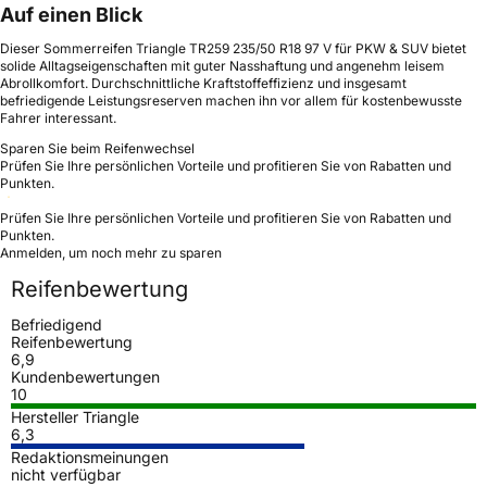
Auf einen Blick
Dieser Sommerreifen Triangle TR259 235/50 R18 97 V für PKW & SUV bietet
solide Alltagseigenschaften mit guter Nasshaftung und angenehm leisem
Abrollkomfort. Durchschnittliche Kraftstoffeffizienz und insgesamt
befriedigende Leistungsreserven machen ihn vor allem für kostenbewusste
Fahrer interessant.
Sparen Sie beim Reifenwechsel
Prüfen Sie Ihre persönlichen Vorteile und profitieren Sie von Rabatten und
Punkten.
Prüfen Sie Ihre persönlichen Vorteile und profitieren Sie von Rabatten und
Punkten.
Anmelden, um noch mehr zu sparen
Reifenbewertung
Befriedigend
Reifenbewertung
6,9
Kundenbewertungen
10
Hersteller Triangle
6,3
Redaktionsmeinungen
nicht verfügbar