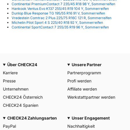
Continental PremiumContact 7 235/45 R18 98 Y, Sommerreifen
Hankook Ventus Evo K137 255/45 R19 104 Y, Sommerreifen
Dunlop Blue Response TG 195/55 R16 91 V, Sommerreifen
Vredestein Comtrac 2 Plus 225/75 R16C 121 R, Sommerreifen
Michelin Pilot Sport 4 S 225/40 R18 92 Y, Sommerreifen
Continental SportContact 7 255/35 R19 96 Y, Sommerreifen
Über CHECK24
Unsere Partner
Karriere
Partnerprogramm
Presse
Profi werden
Unternehmen
Affiliate werden
CHECK24 Österreich
Werkstattpartner werden
CHECK24 Spanien
CHECK24 Zahlungsarten
Unser Engagement
PayPal
Nachhaltigkeit