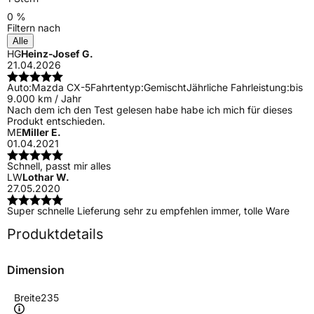
0 %
Filtern nach
Alle
HG
Heinz-Josef G.
21.04.2026
Auto:
Mazda CX-5
Fahrtentyp:
Gemischt
Jährliche Fahrleistung:
bis
9.000 km / Jahr
Nach dem ich den Test gelesen habe habe ich mich für dieses
Produkt entschieden.
ME
Miller E.
01.04.2021
Schnell, passt mir alles
LW
Lothar W.
27.05.2020
Super schnelle Lieferung sehr zu empfehlen immer, tolle Ware
Produktdetails
Dimension
Breite
235