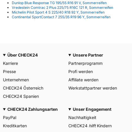
Dunlop Blue Response TG 195/55 R16 91 V, Sommerreifen
Vredestein Comtrac 2 Plus 225/75 R16C 121 R, Sommerreifen
Michelin Pilot Sport 4 S 225/40 R18 92 Y, Sommerreifen
Continental SportContact 7 255/35 R19 96 Y, Sommerreifen
Über CHECK24
Unsere Partner
Karriere
Partnerprogramm
Presse
Profi werden
Unternehmen
Affiliate werden
CHECK24 Österreich
Werkstattpartner werden
CHECK24 Spanien
CHECK24 Zahlungsarten
Unser Engagement
PayPal
Nachhaltigkeit
Kreditkarten
CHECK24
hilft
Kindern