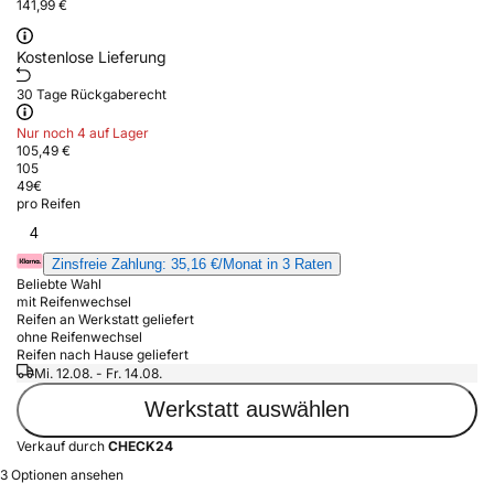
141,99 €
Kostenlose Lieferung
30 Tage Rückgaberecht
Nur noch 4 auf Lager
105,49 €
105
49
€
pro Reifen
4
Zinsfreie Zahlung: 35,16 €/Monat in 3 Raten
Beliebte Wahl
mit Reifenwechsel
Reifen an Werkstatt geliefert
ohne Reifenwechsel
Reifen nach Hause geliefert
Mi. 12.08. - Fr. 14.08.
Werkstatt auswählen
Verkauf durch
CHECK24
3 Optionen ansehen