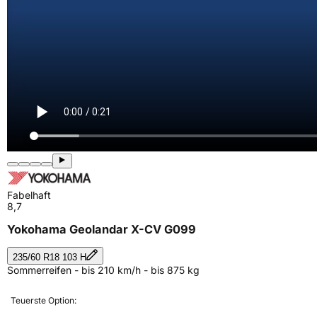
Fabelhaft
8,7
Yokohama Geolandar X-CV G099
235/60 R18 103 H
Sommerreifen - bis 210 km/h - bis 875 kg
Teuerste Option: