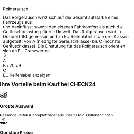
Rollgeräusch
Das Rollgeräusch wirkt sich auf die Gesamtlautstärke eines
Fahrzeugs aus
und beeinflusst sowohl den eigenen Fahrkomfort als auch die
Geräuschbelastung für die Umwelt. Das Rollgeräusch wird in
Dezibel (dB) gemessen und im EU Reifenlabel in die drei Klassen
aufgeteilt: von A (niedrigste Geräuschklasse) bis C (höchste
Geräuschklasse). Die Einstufung für das Rollgeräusch orientiert
sich an EU Grenzwerten.
A
B
/
70
dB
C
EU Reifenlabel anzeigen
Ihre Vorteile beim Kauf bei CHECK24
Größte Auswahl
Passende Reifen & Kompletträder aus über 10 Mio. Optionen finden.
Günstige Preise