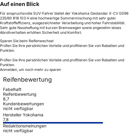
Auf einen Blick
Für anspruchsvolle SUV-Fahrer bietet der Yokohama Geolandar X-CV G099
235/60 R18 103 H eine hochwertige Sommermischung mit sehr guter
Kraftstoffeffizienz, ausgezeichneter Verarbeitung und hoher Fahrstabilität.
Sehr gute Nasshaftung mit kurzen Bremswegen sowie angenehm leises
Abrollverhalten erhöhen Sicherheit und Komfort.
Sparen Sie beim Reifenwechsel
Prüfen Sie Ihre persönlichen Vorteile und profitieren Sie von Rabatten und
Punkten.
Prüfen Sie Ihre persönlichen Vorteile und profitieren Sie von Rabatten und
Punkten.
Anmelden, um noch mehr zu sparen
Reifenbewertung
Fabelhaft
Reifenbewertung
8,7
Kundenbewertungen
nicht verfügbar
Hersteller Yokohama
7,8
Redaktionsmeinungen
nicht verfügbar