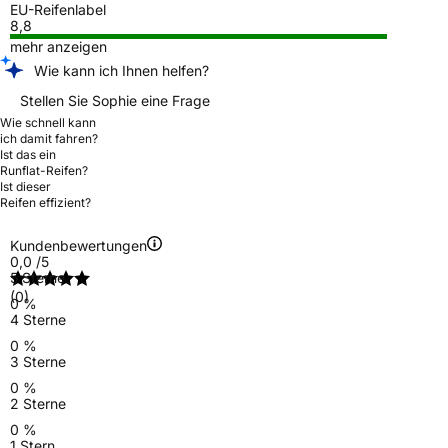
EU-Reifenlabel
8,8
mehr anzeigen
Wie kann ich Ihnen helfen?
Stellen Sie Sophie eine Frage
Wie schnell kann
ich damit fahren?
Ist das ein
Runflat-Reifen?
Ist dieser
Reifen effizient?
Kundenbewertungen
0,0
/5
5 Sterne
(0)
0 %
4 Sterne
0 %
3 Sterne
0 %
2 Sterne
0 %
1 Stern