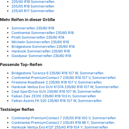
225/40 R18 Sommerreifen
205/55 R16 Sommerreifen
225/45 R17 Sommerreifen
Mehr Reifen in dieser Größe
Sommerreifen 235/60 R18
Continental Sommerreifen 235/60 R18
Pirelli Sommerreifen 235/60 R18
Michelin Sommerreifen 235/60 R18
Bridgestone Sommerreifen 235/60 R18
Hankook Sommerreifen 235/60 R18
Goodyear Sommerreifen 235/60 R18
Passende Top-Reifen
Bridgestone Turanza 6 235/60 R18 107 W, Sommerreifen
Continental PremiumContact 7 235/60 R18 107 V, Sommerreifen
Firestone Roadhawk 2 235/60 R18 107 V, Sommerreifen
Hankook Ventus Evo SUV K137A 235/60 R18 107 W, Sommerreifen
Ceat SportDrive SUV 235/60 R18 107 W, Sommerreifen
Falken Ziex ZE310 235/60 R18 103 H, Sommerreifen
Falken Azenis FK 520 235/60 R18 107 W, Sommerreifen
Testsieger Reifen
Continental PremiumContact 7 235/55 R18 100 V, Sommerreifen
Continental PremiumContact 7 235/45 R18 98 Y, Sommerreifen
Hankook Ventus Evo K137 255/45 R19 104 Y, Sommerreifen