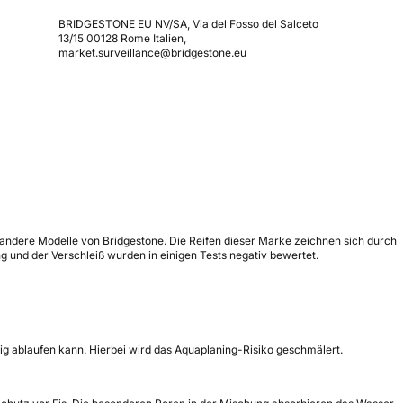
BRIDGESTONE EU NV/SA, Via del Fosso del Salceto
13/15 00128 Rome Italien,
market.surveillance@bridgestone.eu
ür andere Modelle von Bridgestone. Die Reifen dieser Marke zeichnen sich durch
 und der Verschleiß wurden in einigen Tests negativ bewertet.
ügig ablaufen kann. Hierbei wird das Aquaplaning-Risiko geschmälert.