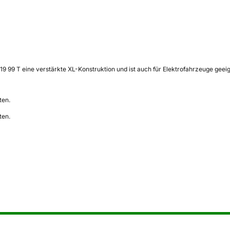
9 99 T eine verstärkte XL-Konstruktion und ist auch für Elektrofahrzeuge geei
ten.
ten.