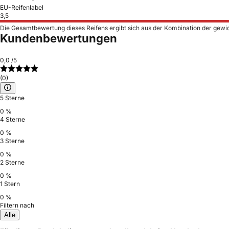
EU-Reifenlabel
3,5
Die Gesamtbewertung dieses Reifens ergibt sich aus der Kombination der gewi
Kundenbewertungen
0,0
/5
(0)
5 Sterne
0 %
4 Sterne
0 %
3 Sterne
0 %
2 Sterne
0 %
1 Stern
0 %
Filtern nach
Alle