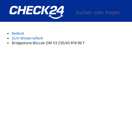
Suchen oder fragen
Reifen
SUV-Winterreifen
Bridgestone Blizzak DM V3 235/45 R19 99 T