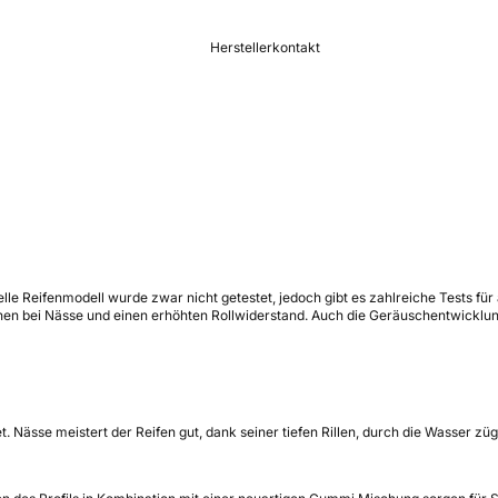
Herstellerkontakt
ielle Reifenmodell wurde zwar nicht getestet, jedoch gibt es zahlreiche Tests f
en bei Nässe und einen erhöhten Rollwiderstand. Auch die Geräuschentwicklung
t. Nässe meistert der Reifen gut, dank seiner tiefen Rillen, durch die Wasser z