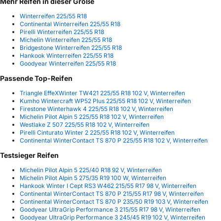
Mehr Reifen in dieser Größe
Winterreifen 225/55 R18
Continental Winterreifen 225/55 R18
Pirelli Winterreifen 225/55 R18
Michelin Winterreifen 225/55 R18
Bridgestone Winterreifen 225/55 R18
Hankook Winterreifen 225/55 R18
Goodyear Winterreifen 225/55 R18
Passende Top-Reifen
Triangle EffeXWinter TW421 225/55 R18 102 V, Winterreifen
Kumho Wintercraft WP52 Plus 225/55 R18 102 V, Winterreifen
Firestone Winterhawk 4 225/55 R18 102 V, Winterreifen
Michelin Pilot Alpin 5 225/55 R18 102 V, Winterreifen
Westlake Z 507 225/55 R18 102 V, Winterreifen
Pirelli Cinturato Winter 2 225/55 R18 102 V, Winterreifen
Continental WinterContact TS 870 P 225/55 R18 102 V, Winterreifen
Testsieger Reifen
Michelin Pilot Alpin 5 225/40 R18 92 V, Winterreifen
Michelin Pilot Alpin 5 275/35 R19 100 W, Winterreifen
Hankook Winter I Cept RS3 W462 215/55 R17 98 V, Winterreifen
Continental WinterContact TS 870 P 215/55 R17 98 V, Winterreifen
Continental WinterContact TS 870 P 235/50 R19 103 V, Winterreifen
Goodyear UltraGrip Performance 3 215/55 R17 98 V, Winterreifen
Goodyear UltraGrip Performance 3 245/45 R19 102 V, Winterreifen