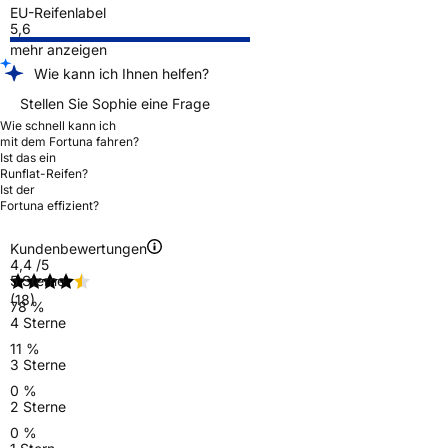
EU-Reifenlabel
5,6
mehr anzeigen
Wie kann ich Ihnen helfen?
Stellen Sie Sophie eine Frage
Wie schnell kann ich
mit dem Fortuna fahren?
Ist das ein
Runflat-Reifen?
Ist der
Fortuna effizient?
Kundenbewertungen
4,4
/5
5 Sterne
(18)
78 %
4 Sterne
11 %
3 Sterne
0 %
2 Sterne
0 %