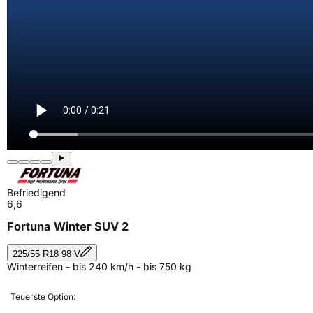
Befriedigend
6,6
Fortuna Winter SUV 2
225/55 R18 98 V
Winterreifen - bis 240 km/h - bis 750 kg
Teuerste Option: