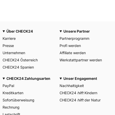
Über CHECK24
Unsere Partner
Karriere
Partnerprogramm
Presse
Profi werden
Unternehmen
Affiliate werden
CHECK24 Österreich
Werkstattpartner werden
CHECK24 Spanien
CHECK24 Zahlungsarten
Unser Engagement
PayPal
Nachhaltigkeit
Kreditkarten
CHECK24
hilft
Kindern
Sofortüberweisung
CHECK24
hilft
der Natur
Rechnung
Lastschrift