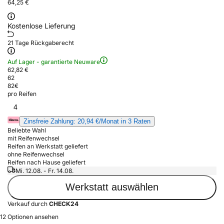
64,25 €
Kostenlose Lieferung
21 Tage Rückgaberecht
Auf Lager - garantierte Neuware
62,82 €
62
82
€
pro Reifen
4
Zinsfreie Zahlung: 20,94 €/Monat in 3 Raten
Beliebte Wahl
mit Reifenwechsel
Reifen an Werkstatt geliefert
ohne Reifenwechsel
Reifen nach Hause geliefert
Mi. 12.08. - Fr. 14.08.
Werkstatt auswählen
Verkauf durch
CHECK24
12 Optionen ansehen