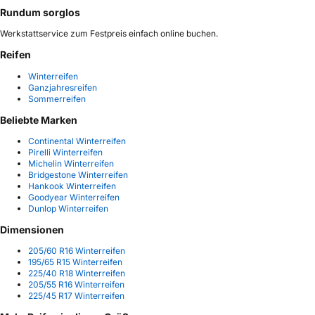
Rundum sorglos
Werkstattservice zum Festpreis einfach online buchen.
Reifen
Winterreifen
Ganzjahresreifen
Sommerreifen
Beliebte Marken
Continental Winterreifen
Pirelli Winterreifen
Michelin Winterreifen
Bridgestone Winterreifen
Hankook Winterreifen
Goodyear Winterreifen
Dunlop Winterreifen
Dimensionen
205/60 R16 Winterreifen
195/65 R15 Winterreifen
225/40 R18 Winterreifen
205/55 R16 Winterreifen
225/45 R17 Winterreifen