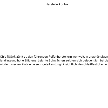
Herstellerkontakt
Ohio (USA), zählt zu den führenden Reifenherstellern weltweit. In unabhängig
Handling und hohe Effizienz. Leichte Schwächen zeigten sich gelegentlich bei
t dem vierten Platz eine sehr gute Leistung hinsichtlich Verschleißfestigkeit u