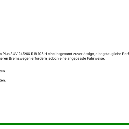
rip Plus SUV 245/60 R18 105 H eine insgesamt zuverlässige, alltagstaugliche
längeren Bremswegen erfordern jedoch eine angepasste Fahrweise.
ten.
ten.