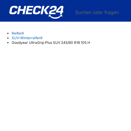
Suchen oder fragen
Reifen
SUV-Winterreifen
Goodyear UltraGrip Plus SUV 245/60 R18 105 H