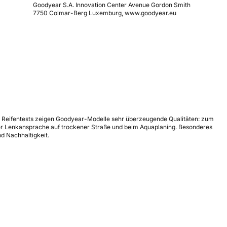
Goodyear S.A. Innovation Center Avenue Gordon Smith
7750 Colmar-Berg Luxemburg, www.goodyear.eu
en Reifentests zeigen Goodyear-Modelle sehr überzeugende Qualitäten: zum
 der Lenkansprache auf trockener Straße und beim Aquaplaning. Besonderes
nd Nachhaltigkeit.