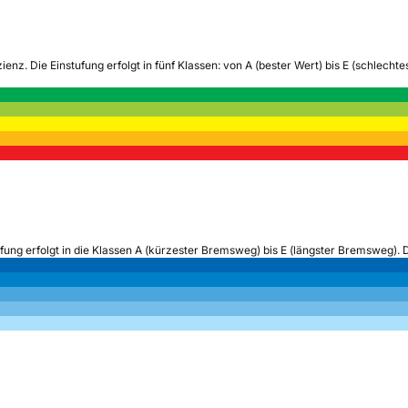
zienz.
Die Einstufung erfolgt in fünf Klassen: von A (bester Wert) bis E (schlech
ufung erfolgt in die Klassen A (kürzester Bremsweg) bis E (längster Bremsweg). 