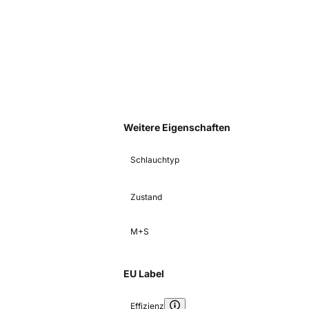
Weitere Eigenschaften
Schlauchtyp
Zustand
M+S
EU Label
Effizienz