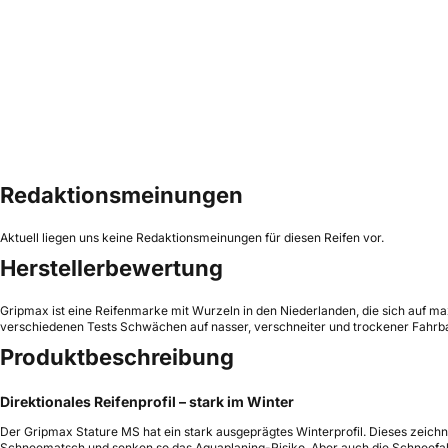
Redaktionsmeinungen
Aktuell liegen uns keine Redaktionsmeinungen für diesen Reifen vor.
Herstellerbewertung
Gripmax ist eine Reifenmarke mit Wurzeln in den Niederlanden, die sich auf maxi
verschiedenen Tests Schwächen auf nasser, verschneiter und trockener Fahrbah
Produktbeschreibung
Direktionales Reifenprofil – stark im Winter
Der Gripmax Stature MS hat ein stark ausgeprägtes Winterprofil. Dieses zeichn
Schneematsch und senken so das Aquaplaning-Risiko. Aber auch die Schneefahrt