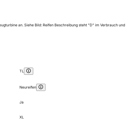
zeugturbine an. Siehe Bild: Reifen Beschreibung steht "D" im Verbrauch und
TL
Neureifen
Ja
XL