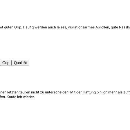
 guten Grip. Häufig werden auch leises, vibrationsarmes Abrollen, gute Nasshaft
Grip
Qualität
inen letzten teuren nicht zu unterscheiden. Mit der Haftung bin ich mehr als 
en. Kaufe ich wieder.