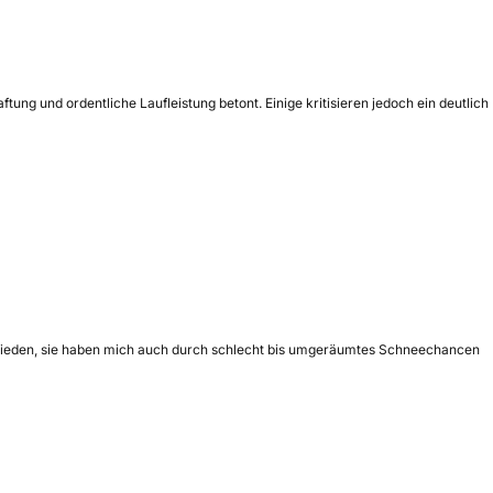
ung und ordentliche Laufleistung betont. Einige kritisieren jedoch ein deutlich
zufrieden, sie haben mich auch durch schlecht bis umgeräumtes Schneechancen