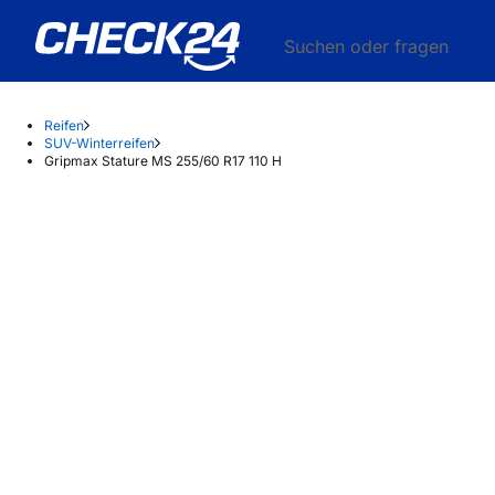
Suchen oder fragen
Reifen
SUV-Winterreifen
Gripmax Stature MS 255/60 R17 110 H