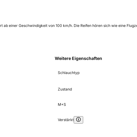
ört ab einer Geschwindigkeit von 100 km/h. Die Reifen hören sich wie eine Flug
Weitere Eigenschaften
Schlauchtyp
Zustand
M+S
Verstärkt