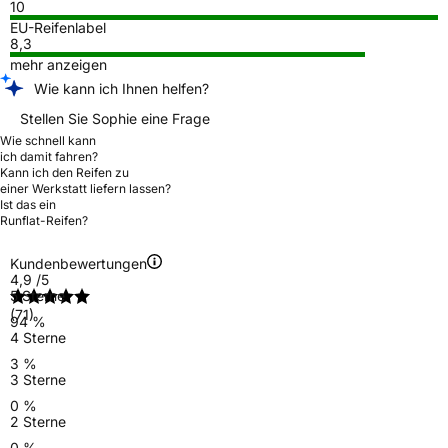
10
EU-Reifenlabel
8,3
mehr anzeigen
Wie kann ich Ihnen helfen?
Stellen Sie Sophie eine Frage
Wie schnell kann
ich damit fahren?
Kann ich den Reifen zu
einer Werkstatt liefern lassen?
Ist das ein
Runflat-Reifen?
Kundenbewertungen
4,9
/5
5 Sterne
(71)
94 %
4 Sterne
3 %
3 Sterne
0 %
2 Sterne
0 %