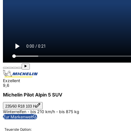
Exzellent
9,6
Michelin Pilot Alpin 5 SUV
235/60 R18 103 H
Winterreifen - bis 210 km/h - bis 875 kg
Zur Markenwelt
Teuerste Option: