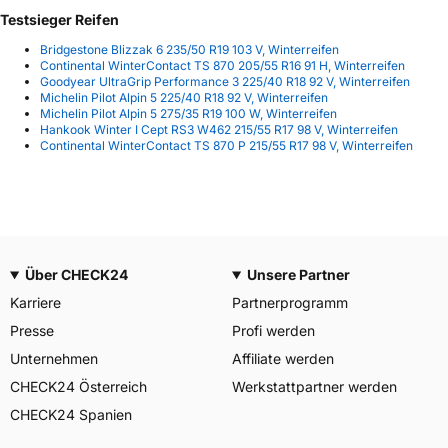
Testsieger Reifen
Bridgestone Blizzak 6 235/50 R19 103 V, Winterreifen
Continental WinterContact TS 870 205/55 R16 91 H, Winterreifen
Goodyear UltraGrip Performance 3 225/40 R18 92 V, Winterreifen
Michelin Pilot Alpin 5 225/40 R18 92 V, Winterreifen
Michelin Pilot Alpin 5 275/35 R19 100 W, Winterreifen
Hankook Winter I Cept RS3 W462 215/55 R17 98 V, Winterreifen
Continental WinterContact TS 870 P 215/55 R17 98 V, Winterreifen
Über CHECK24
Unsere Partner
Karriere
Partnerprogramm
Presse
Profi werden
Unternehmen
Affiliate werden
CHECK24 Österreich
Werkstattpartner werden
CHECK24 Spanien