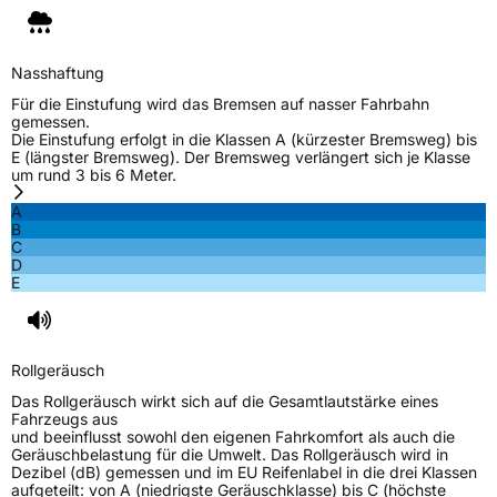
Nasshaftung
Für die Einstufung wird das Bremsen auf nasser Fahrbahn
gemessen.
Die Einstufung erfolgt in die Klassen A (kürzester Bremsweg) bis
E (längster Bremsweg). Der Bremsweg verlängert sich je Klasse
um rund 3 bis 6 Meter.
A
B
C
D
E
Rollgeräusch
Das Rollgeräusch wirkt sich auf die Gesamtlautstärke eines
Fahrzeugs aus
und beeinflusst sowohl den eigenen Fahrkomfort als auch die
Geräuschbelastung für die Umwelt. Das Rollgeräusch wird in
Dezibel (dB) gemessen und im EU Reifenlabel in die drei Klassen
aufgeteilt: von A (niedrigste Geräuschklasse) bis C (höchste