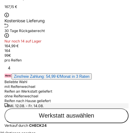
167,15 €
Kostenlose Lieferung
30 Tage Rückgaberecht
Nur noch 14 auf Lager
164,99 €
164
99
€
pro Reifen
4
Zinsfreie Zahlung: 54,99 €/Monat in 3 Raten
Beliebte Wahl
mit Reifenwechsel
Reifen an Werkstatt geliefert
ohne Reifenwechsel
Reifen nach Hause geliefert
Mi. 12.08. - Fr. 14.08.
Werkstatt auswählen
Verkauf durch
CHECK24