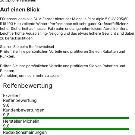
20 Optionen ansehen
Auf einen Blick
Für anspruchsvolle SUV-Fahrer bietet der Michelin Pilot Alpin 5 SUV 235/60
R18 103 H exzellente Winter-Performance mit sehr guter Kraftstoffeffizienz,
hoher Sicherheit auf nasser Fahrbahn und angenehm leisem Abrollkomfort.
Leicht erhöhte Aquaplaning-Neigung und das etwas höhere Gewicht sind dabei
zu berücksichtigen.
Sparen Sie beim Reifenwechsel
Prüfen Sie Ihre persönlichen Vorteile und profitieren Sie von Rabatten und
Punkten.
Prüfen Sie Ihre persönlichen Vorteile und profitieren Sie von Rabatten und
Punkten.
Anmelden, um noch mehr zu sparen
Reifenbewertung
Exzellent
Reifenbewertung
9,6
Kundenbewertungen
9,8
Hersteller Michelin
9,8
Redaktionsmeinungen