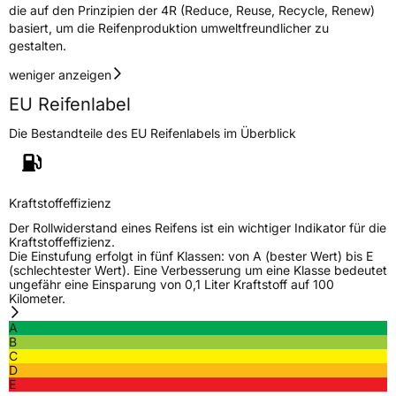
die auf den Prinzipien der 4R (Reduce, Reuse, Recycle, Renew)
basiert, um die Reifenproduktion umweltfreundlicher zu
gestalten.
weniger anzeigen
EU Reifenlabel
Die Bestandteile des EU Reifenlabels im Überblick
Kraftstoffeffizienz
Der Rollwiderstand eines Reifens ist ein wichtiger Indikator für die
Kraftstoffeffizienz.
Die Einstufung erfolgt in fünf Klassen: von A (bester Wert) bis E
(schlechtester Wert). Eine Verbesserung um eine Klasse bedeutet
ungefähr eine Einsparung von 0,1 Liter Kraftstoff auf 100
Kilometer.
A
B
C
D
E