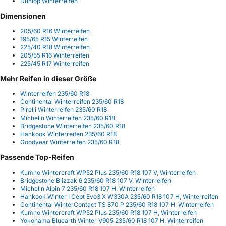
Dunlop Winterreifen
Dimensionen
205/60 R16 Winterreifen
195/65 R15 Winterreifen
225/40 R18 Winterreifen
205/55 R16 Winterreifen
225/45 R17 Winterreifen
Mehr Reifen in dieser Größe
Winterreifen 235/60 R18
Continental Winterreifen 235/60 R18
Pirelli Winterreifen 235/60 R18
Michelin Winterreifen 235/60 R18
Bridgestone Winterreifen 235/60 R18
Hankook Winterreifen 235/60 R18
Goodyear Winterreifen 235/60 R18
Passende Top-Reifen
Kumho Wintercraft WP52 Plus 235/60 R18 107 V, Winterreifen
Bridgestone Blizzak 6 235/60 R18 107 V, Winterreifen
Michelin Alpin 7 235/60 R18 107 H, Winterreifen
Hankook Winter I Cept Evo3 X W330A 235/60 R18 107 H, Winterreifen
Continental WinterContact TS 870 P 235/60 R18 107 H, Winterreifen
Kumho Wintercraft WP52 Plus 235/60 R18 107 H, Winterreifen
Yokohama Bluearth Winter V905 235/60 R18 107 H, Winterreifen