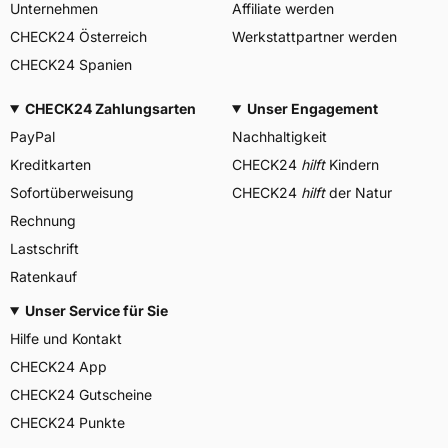
Unternehmen
Affiliate werden
CHECK24 Österreich
Werkstattpartner werden
CHECK24 Spanien
CHECK24 Zahlungsarten
Unser Engagement
PayPal
Nachhaltigkeit
Kreditkarten
CHECK24
hilft
Kindern
Sofortüberweisung
CHECK24
hilft
der Natur
Rechnung
Lastschrift
Ratenkauf
Unser Service für Sie
Hilfe und Kontakt
CHECK24 App
CHECK24 Gutscheine
CHECK24 Punkte