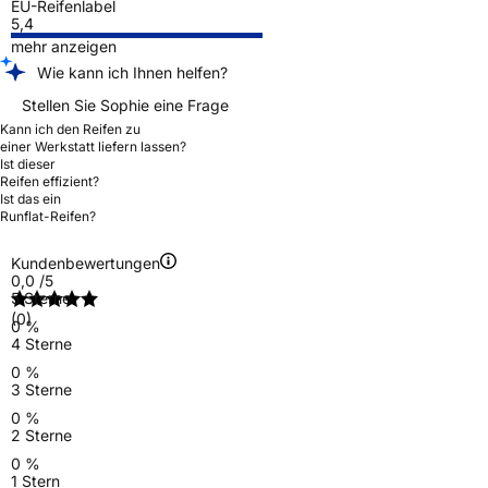
EU-Reifenlabel
5,4
mehr anzeigen
Wie kann ich Ihnen helfen?
Stellen Sie Sophie eine Frage
Kann ich den Reifen zu
einer Werkstatt liefern lassen?
Ist dieser
Reifen effizient?
Ist das ein
Runflat-Reifen?
Kundenbewertungen
0,0
/5
5 Sterne
(0)
0 %
4 Sterne
0 %
3 Sterne
0 %
2 Sterne
0 %
1 Stern