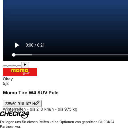
Okay
5,8
Momo Tire W4 SUV Pole
235/60 R18 107 H
Winterreifen - bis 210 km/h - bis 975 kg
Es liegen uns für diesen Reifen keine Optionen von geprüften CHECK24
Partnern vor.