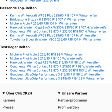
Goodyear Winterreifen 235/60 R18
Passende Top-Reifen
Kumho Wintercraft WP52 Plus 235/60 R18 107 V, Winterreifen
Bridgestone Blizzak 6 235/60 R18 107 V, Winterreifen
Michelin Alpin 7 235/60 R18 107 H, Winterreifen
Hankook Winter I Cept Evo3 X W330A 235/60 R18 107 H, Winterreifen
Continental WinterContact TS 870 P 235/60 R18 107 H, Winterreifen
Kumho Wintercraft WP52 Plus 235/60 R18 107 H, Winterreifen
Yokohama Bluearth Winter V905 235/60 R18 107 H, Winterreifen
Testsieger Reifen
Michelin Pilot Alpin 5 225/40 R18 92 V, Winterreifen
Michelin Pilot Alpin 5 275/35 R19 100 W, Winterreifen
Hankook Winter I Cept RS3 W462 215/55 R17 98 V, Winterreifen
Continental WinterContact TS 870 P 215/55 R17 98 V, Winterreifen
Continental WinterContact TS 870 P 235/50 R19 103 V, Winterreifen
Goodyear UltraGrip Performance 3 215/55 R17 98 V, Winterreifen
Goodyear UltraGrip Performance 3 245/45 R19 102 V, Winterreifen
Über CHECK24
Unsere Partner
Karriere
Partnerprogramm
Presse
Profi werden