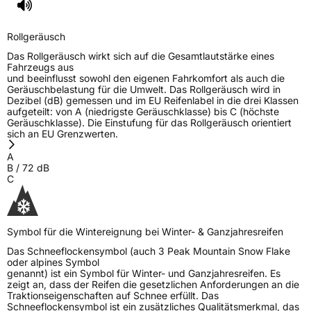
Rollgeräusch
Das Rollgeräusch wirkt sich auf die Gesamtlautstärke eines
Fahrzeugs aus
und beeinflusst sowohl den eigenen Fahrkomfort als auch die
Geräuschbelastung für die Umwelt. Das Rollgeräusch wird in
Dezibel (dB) gemessen und im EU Reifenlabel in die drei Klassen
aufgeteilt: von A (niedrigste Geräuschklasse) bis C (höchste
Geräuschklasse). Die Einstufung für das Rollgeräusch orientiert
sich an EU Grenzwerten.
A
B
/
72
dB
C
Symbol für die Wintereignung bei Winter- & Ganzjahresreifen
Das Schneeflockensymbol (auch 3 Peak Mountain Snow Flake
oder alpines Symbol
genannt) ist ein Symbol für Winter- und Ganzjahresreifen. Es
zeigt an, dass der Reifen die gesetzlichen Anforderungen an die
Traktionseigenschaften auf Schnee erfüllt. Das
Schneeflockensymbol ist ein zusätzliches Qualitätsmerkmal, das