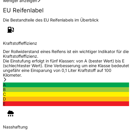
weniger anzeigen
EU Reifenlabel
Die Bestandteile des EU Reifenlabels im Überblick
Kraftstoffeffizienz
Der Rollwiderstand eines Reifens ist ein wichtiger Indikator für die
Kraftstoffeffizienz.
Die Einstufung erfolgt in fünf Klassen: von A (bester Wert) bis E
(schlechtester Wert). Eine Verbesserung um eine Klasse bedeutet
ungefähr eine Einsparung von 0,1 Liter Kraftstoff auf 100
Kilometer.
A
B
C
D
E
Nasshaftung