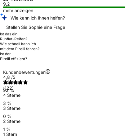
9,2
mehr anzeigen
Wie kann ich Ihnen helfen?
Stellen Sie Sophie eine Frage
Ist das ein
Runflat-Reifen?
Wie schnell kann ich
mit dem Pirelli fahren?
Ist der
Pirelli effizient?
Kundenbewertungen
4,8
/5
5 Sterne
(122)
92 %
4 Sterne
3 %
3 Sterne
0 %
2 Sterne
1 %
1 Stern