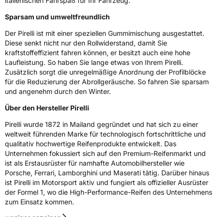
italienischen Fahrspaß für Ihr Fahrzeug.
Sparsam und umweltfreundlich
Der Pirelli ist mit einer speziellen Gummimischung ausgestattet.
Diese senkt nicht nur den Rollwiderstand, damit Sie
kraftstoffeffizient fahren können, er besitzt auch eine hohe
Laufleistung. So haben Sie lange etwas von Ihrem Pirelli.
Zusätzlich sorgt die unregelmäßige Anordnung der Profilblöcke
für die Reduzierung der Abrollgeräusche. So fahren Sie sparsam
und angenehm durch den Winter.
Über den Hersteller Pirelli
Pirelli wurde 1872 in Mailand gegründet und hat sich zu einer
weltweit führenden Marke für technologisch fortschrittliche und
qualitativ hochwertige Reifenprodukte entwickelt. Das
Unternehmen fokussiert sich auf den Premium-Reifenmarkt und
ist als Erstausrüster für namhafte Automobilhersteller wie
Porsche, Ferrari, Lamborghini und Maserati tätig. Darüber hinaus
ist Pirelli im Motorsport aktiv und fungiert als offizieller Ausrüster
der Formel 1, wo die High-Performance-Reifen des Unternehmens
zum Einsatz kommen.