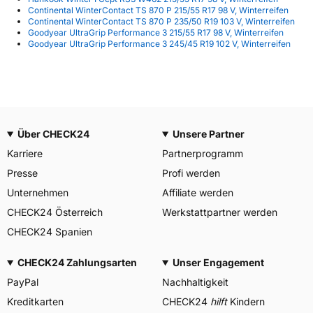
Continental WinterContact TS 870 P 215/55 R17 98 V, Winterreifen
Continental WinterContact TS 870 P 235/50 R19 103 V, Winterreifen
Goodyear UltraGrip Performance 3 215/55 R17 98 V, Winterreifen
Goodyear UltraGrip Performance 3 245/45 R19 102 V, Winterreifen
Über CHECK24
Unsere Partner
Karriere
Partnerprogramm
Presse
Profi werden
Unternehmen
Affiliate werden
CHECK24 Österreich
Werkstattpartner werden
CHECK24 Spanien
CHECK24 Zahlungsarten
Unser Engagement
PayPal
Nachhaltigkeit
Kreditkarten
CHECK24
hilft
Kindern