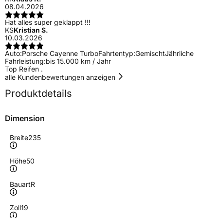
08.04.2026
Hat alles super geklappt !!!
KS
Kristian S.
10.03.2026
Auto:
Porsche Cayenne Turbo
Fahrtentyp:
Gemischt
Jährliche
Fahrleistung:
bis 15.000 km / Jahr
Top Reifen .
alle Kundenbewertungen anzeigen
Produktdetails
Dimension
Breite
235
Höhe
50
Bauart
R
Zoll
19