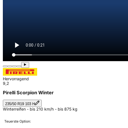
Hervorragend
9,2
Pirelli Scorpion Winter
235/50 R19 103 H
Winterreifen - bis 210 km/h - bis 875 kg
Teuerste Option: