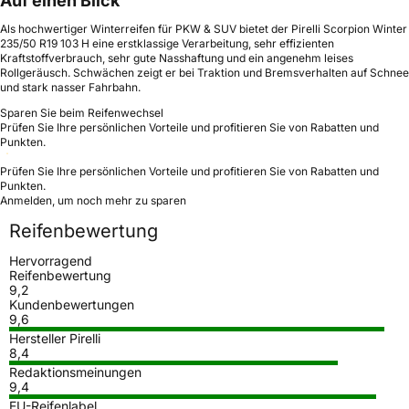
Auf einen Blick
Als hochwertiger Winterreifen für PKW & SUV bietet der Pirelli Scorpion Winter
235/50 R19 103 H eine erstklassige Verarbeitung, sehr effizienten
Kraftstoffverbrauch, sehr gute Nasshaftung und ein angenehm leises
Rollgeräusch. Schwächen zeigt er bei Traktion und Bremsverhalten auf Schnee
und stark nasser Fahrbahn.
Sparen Sie beim Reifenwechsel
Prüfen Sie Ihre persönlichen Vorteile und profitieren Sie von Rabatten und
Punkten.
Prüfen Sie Ihre persönlichen Vorteile und profitieren Sie von Rabatten und
Punkten.
Anmelden, um noch mehr zu sparen
Reifenbewertung
Hervorragend
Reifenbewertung
9,2
Kundenbewertungen
9,6
Hersteller Pirelli
8,4
Redaktionsmeinungen
9,4
EU-Reifenlabel