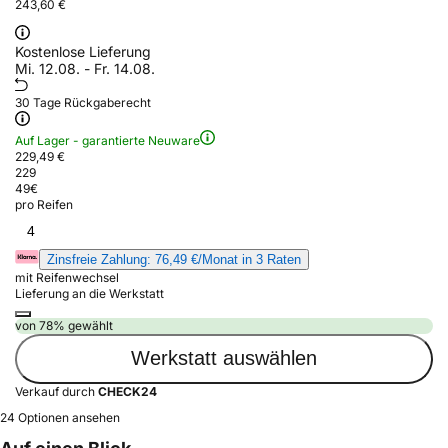
243,60 €
Kostenlose Lieferung
Mi. 12.08. - Fr. 14.08.
30 Tage Rückgaberecht
Auf Lager - garantierte Neuware
229,49 €
229
49
€
pro Reifen
4
Zinsfreie Zahlung: 76,49 €/Monat in 3 Raten
mit Reifenwechsel
Lieferung an die Werkstatt
von 78% gewählt
Werkstatt auswählen
Verkauf durch
CHECK24
24 Optionen ansehen