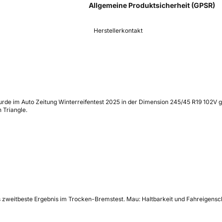
Allgemeine Produktsicherheit (GPSR)
Herstellerkontakt
urde im Auto Zeitung Winterreifentest 2025 in der Dimension 245/45 R19 102V g
 Triangle.
 das zweitbeste Ergebnis im Trocken-Bremstest. Mau: Haltbarkeit und Fahreigensc