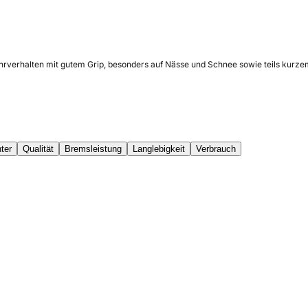
ahrverhalten mit gutem Grip, besonders auf Nässe und Schnee sowie teils kurz
ter
Qualität
Bremsleistung
Langlebigkeit
Verbrauch