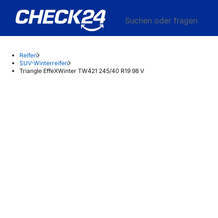
Suchen oder fragen
Reifen
SUV-Winterreifen
Triangle EffeXWinter TW421 245/40 R19 98 V