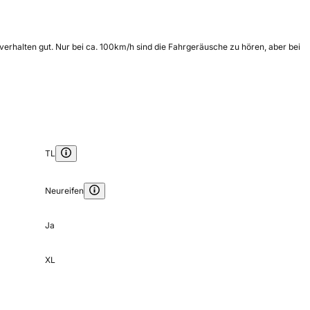
everhalten gut. Nur bei ca. 100km/h sind die Fahrgeräusche zu hören, aber bei
TL
Neureifen
Ja
XL