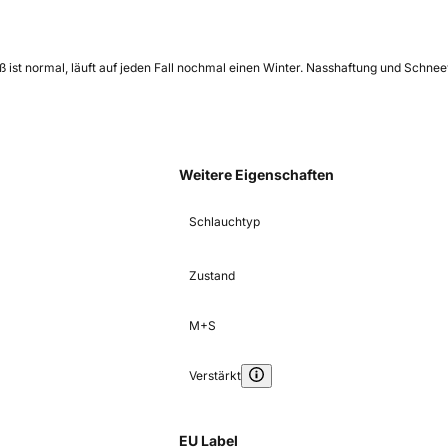
iß ist normal, läuft auf jeden Fall nochmal einen Winter. Nasshaftung und Schne
Weitere Eigenschaften
Schlauchtyp
Zustand
M+S
Verstärkt
EU Label