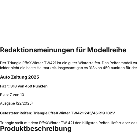
Redaktionsmeinungen für Modellreihe
Der Triangle EffeXWinter TW421 ist ein guter Winterreifen. Das Reifenmodell w
leider nicht die beste Haltbarkeit. Insgesamt gab es 318 von 450 punkten für den
Auto Zeitung 2025
Fazit:
318 von 450 Punkten
Platz 7 von 10
Ausgabe (22/2025)
Getesteter Reifen:
Triangle EffeXWinter TW421 245/45 R19 102V
Triangle stellt mit dem EffeXWinter TW 421 den billigsten Reifen, liefert aber
Produktbeschreibung