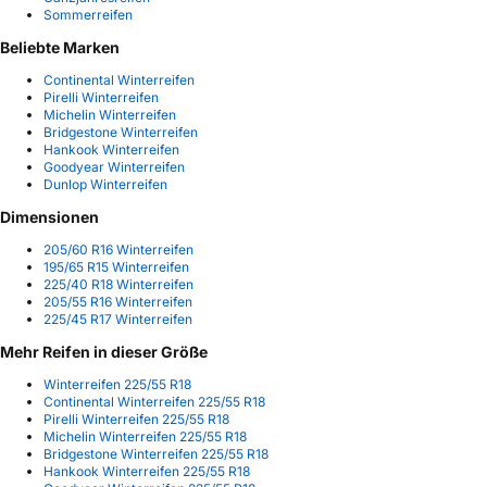
Sommerreifen
Beliebte Marken
Continental Winterreifen
Pirelli Winterreifen
Michelin Winterreifen
Bridgestone Winterreifen
Hankook Winterreifen
Goodyear Winterreifen
Dunlop Winterreifen
Dimensionen
205/60 R16 Winterreifen
195/65 R15 Winterreifen
225/40 R18 Winterreifen
205/55 R16 Winterreifen
225/45 R17 Winterreifen
Mehr Reifen in dieser Größe
Winterreifen 225/55 R18
Continental Winterreifen 225/55 R18
Pirelli Winterreifen 225/55 R18
Michelin Winterreifen 225/55 R18
Bridgestone Winterreifen 225/55 R18
Hankook Winterreifen 225/55 R18