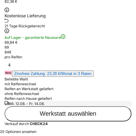
82,38 €
Kostenlose Lieferung
21 Tage Rückgaberecht
Auf Lager - garantierte Neuware
69,84 €
69
84
€
pro Reifen
4
Zinsfreie Zahlung: 23,28 €/Monat in 3 Raten
Beliebte Wahl
mit Reifenwechsel
Reifen an Werkstatt geliefert
ohne Reifenwechsel
Reifen nach Hause geliefert
Mi. 12.08. - Fr. 14.08.
Werkstatt auswählen
Verkauf durch
CHECK24
20 Optionen ansehen