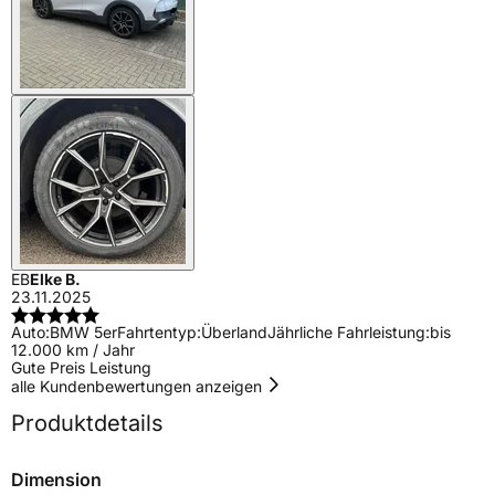
EB
Elke B.
23.11.2025
Auto:
BMW 5er
Fahrtentyp:
Überland
Jährliche Fahrleistung:
bis
12.000 km / Jahr
Gute Preis Leistung
alle Kundenbewertungen anzeigen
Produktdetails
Dimension