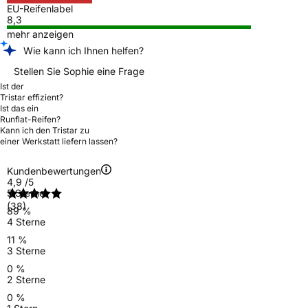
EU-Reifenlabel
8,3
mehr anzeigen
Wie kann ich Ihnen helfen?
Stellen Sie Sophie eine Frage
Ist der
Tristar effizient?
Ist das ein
Runflat-Reifen?
Kann ich den Tristar zu
einer Werkstatt liefern lassen?
Kundenbewertungen
4,9
/5
5 Sterne
(38)
89 %
4 Sterne
11 %
3 Sterne
0 %
2 Sterne
0 %