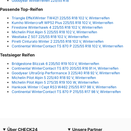
Goodyear Winterreifen 225/55 R18
Passende Top-Reifen
Triangle EffeXWinter TW421 225/55 R18 102 V, Winterreifen
Kumho Wintercraft WP52 Plus 225/55 R18 102 V, Winterreifen
Firestone Winterhawk 4 225/55 R18 102 V, Winterreifen
Michelin Pilot Alpin 5 225/55 R18 102 V, Winterreifen
Westlake Z 507 225/55 R18 102 V, Winterreifen
Pirelli Cinturato Winter 2 225/55 R18 102 V, Winterreifen
Continental WinterContact TS 870 P 225/55 R18 102 V, Winterreifen
Testsieger Reifen
Bridgestone Blizzak 6 235/50 R19 103 V, Winterreifen
Continental WinterContact TS 870 205/55 R16 91 H, Winterreifen
Goodyear UltraGrip Performance 3 225/40 R18 92 V, Winterreifen
Michelin Pilot Alpin 5 225/40 R18 92 V, Winterreifen
Michelin Pilot Alpin 5 275/35 R19 100 W, Winterreifen
Hankook Winter I Cept RS3 W462 215/55 R17 98 V, Winterreifen
Continental WinterContact TS 870 P 215/55 R17 98 V, Winterreifen
Über CHECK24
Unsere Partner