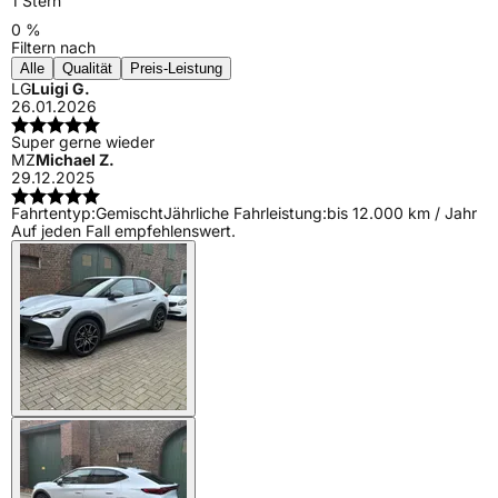
1 Stern
0 %
Filtern nach
Alle
Qualität
Preis-Leistung
LG
Luigi G.
26.01.2026
Super gerne wieder
MZ
Michael Z.
29.12.2025
Fahrtentyp:
Gemischt
Jährliche Fahrleistung:
bis 12.000 km / Jahr
Auf jeden Fall empfehlenswert.