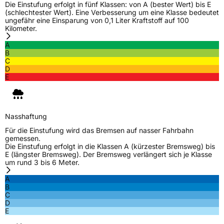
Die Einstufung erfolgt in fünf Klassen: von A (bester Wert) bis E
(schlechtester Wert). Eine Verbesserung um eine Klasse bedeutet
ungefähr eine Einsparung von 0,1 Liter Kraftstoff auf 100
Kilometer.
A
B
C
D
E
Nasshaftung
Für die Einstufung wird das Bremsen auf nasser Fahrbahn
gemessen.
Die Einstufung erfolgt in die Klassen A (kürzester Bremsweg) bis
E (längster Bremsweg). Der Bremsweg verlängert sich je Klasse
um rund 3 bis 6 Meter.
A
B
C
D
E