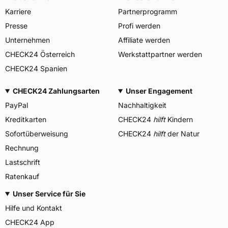
Karriere
Partnerprogramm
Presse
Profi werden
Unternehmen
Affiliate werden
CHECK24 Österreich
Werkstattpartner werden
CHECK24 Spanien
CHECK24 Zahlungsarten
Unser Engagement
PayPal
Nachhaltigkeit
Kreditkarten
CHECK24
hilft
Kindern
Sofortüberweisung
CHECK24
hilft
der Natur
Rechnung
Lastschrift
Ratenkauf
Unser Service für Sie
Hilfe und Kontakt
CHECK24 App