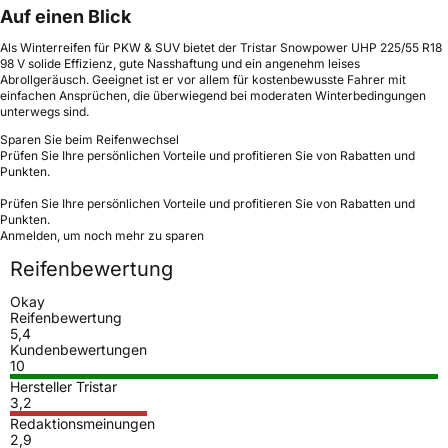
Auf einen Blick
Als Winterreifen für PKW & SUV bietet der Tristar Snowpower UHP 225/55 R18
98 V solide Effizienz, gute Nasshaftung und ein angenehm leises
Abrollgeräusch. Geeignet ist er vor allem für kostenbewusste Fahrer mit
einfachen Ansprüchen, die überwiegend bei moderaten Winterbedingungen
unterwegs sind.
Sparen Sie beim Reifenwechsel
Prüfen Sie Ihre persönlichen Vorteile und profitieren Sie von Rabatten und
Punkten.
Prüfen Sie Ihre persönlichen Vorteile und profitieren Sie von Rabatten und
Punkten.
Anmelden, um noch mehr zu sparen
Reifenbewertung
Okay
Reifenbewertung
5,4
Kundenbewertungen
10
Hersteller Tristar
3,2
Redaktionsmeinungen
2,9