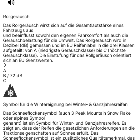
Rollgeräusch
Das Rollgeräusch wirkt sich auf die Gesamtlautstärke eines
Fahrzeugs aus
und beeinflusst sowohl den eigenen Fahrkomfort als auch die
Geräuschbelastung für die Umwelt. Das Rollgeräusch wird in
Dezibel (dB) gemessen und im EU Reifenlabel in die drei Klassen
aufgeteilt: von A (niedrigste Geräuschklasse) bis C (höchste
Geräuschklasse). Die Einstufung für das Rollgeräusch orientiert
sich an EU Grenzwerten.
A
B
/
72
dB
C
Symbol für die Wintereignung bei Winter- & Ganzjahresreifen
Das Schneeflockensymbol (auch 3 Peak Mountain Snow Flake
oder alpines Symbol
genannt) ist ein Symbol für Winter- und Ganzjahresreifen. Es
zeigt an, dass der Reifen die gesetzlichen Anforderungen an die
Traktionseigenschaften auf Schnee erfüllt. Das
Schneeflockensymbol ist ein zusätzliches Qualitätsmerkmal, das