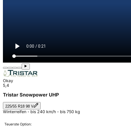
Okay
5,4
Tristar Snowpower UHP
225/55 R18 98 V
Winterreifen - bis 240 km/h - bis 750 kg
Teuerste Option: