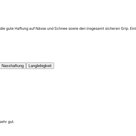
ch die gute Haftung auf Nässe und Schnee sowie den insgesamt sicheren Grip. Ei
Nasshaftung
Langlebigkeit
sehr gut.