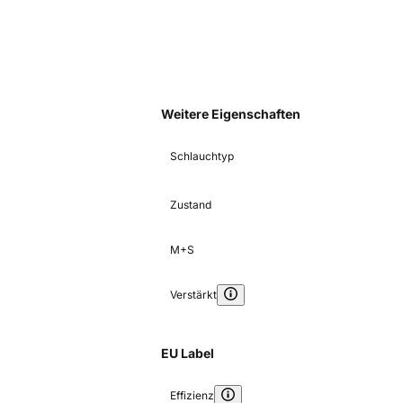
Weitere Eigenschaften
Schlauchtyp
Zustand
M+S
Verstärkt
EU Label
Effizienz