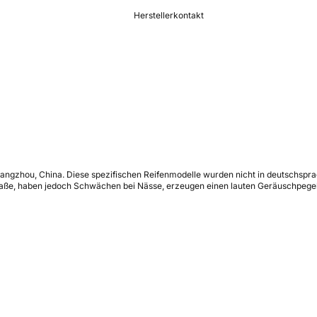
Herstellerkontakt
angzhou, China. Diese spezifischen Reifenmodelle wurden nicht in deutschspra
traße, haben jedoch Schwächen bei Nässe, erzeugen einen lauten Geräuschpegel