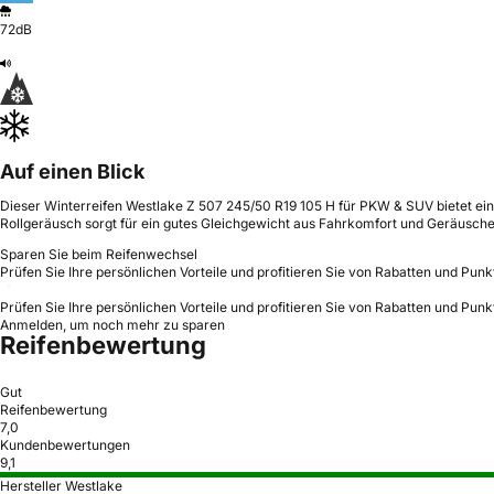
72dB
Auf einen Blick
Dieser Winterreifen Westlake Z 507 245/50 R19 105 H für PKW & SUV bietet eine
Rollgeräusch sorgt für ein gutes Gleichgewicht aus Fahrkomfort und Geräusch
Sparen Sie beim Reifenwechsel
Prüfen Sie Ihre persönlichen Vorteile und profitieren Sie von Rabatten und Punk
Prüfen Sie Ihre persönlichen Vorteile und profitieren Sie von Rabatten und Punk
Anmelden, um noch mehr zu sparen
Reifenbewertung
Gut
Reifenbewertung
7,0
Kundenbewertungen
9,1
Hersteller Westlake