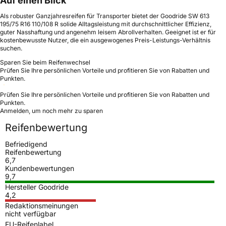
Auf einen Blick
Als robuster Ganzjahresreifen für Transporter bietet der Goodride SW 613
195/75 R16 110/108 R solide Alltagsleistung mit durchschnittlicher Effizienz,
guter Nasshaftung und angenehm leisem Abrollverhalten. Geeignet ist er für
kostenbewusste Nutzer, die ein ausgewogenes Preis-Leistungs-Verhältnis
suchen.
Sparen Sie beim Reifenwechsel
Prüfen Sie Ihre persönlichen Vorteile und profitieren Sie von Rabatten und
Punkten.
Prüfen Sie Ihre persönlichen Vorteile und profitieren Sie von Rabatten und
Punkten.
Anmelden, um noch mehr zu sparen
Reifenbewertung
Befriedigend
Reifenbewertung
6,7
Kundenbewertungen
9,7
Hersteller Goodride
4,2
Redaktionsmeinungen
nicht verfügbar
EU-Reifenlabel