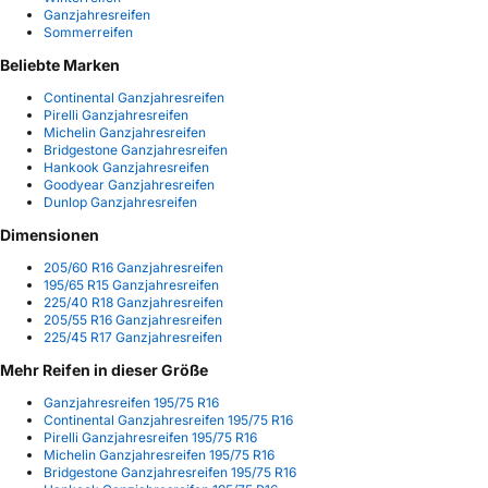
Ganzjahresreifen
Sommerreifen
Beliebte Marken
Continental Ganzjahresreifen
Pirelli Ganzjahresreifen
Michelin Ganzjahresreifen
Bridgestone Ganzjahresreifen
Hankook Ganzjahresreifen
Goodyear Ganzjahresreifen
Dunlop Ganzjahresreifen
Dimensionen
205/60 R16 Ganzjahresreifen
195/65 R15 Ganzjahresreifen
225/40 R18 Ganzjahresreifen
205/55 R16 Ganzjahresreifen
225/45 R17 Ganzjahresreifen
Mehr Reifen in dieser Größe
Ganzjahresreifen 195/75 R16
Continental Ganzjahresreifen 195/75 R16
Pirelli Ganzjahresreifen 195/75 R16
Michelin Ganzjahresreifen 195/75 R16
Bridgestone Ganzjahresreifen 195/75 R16