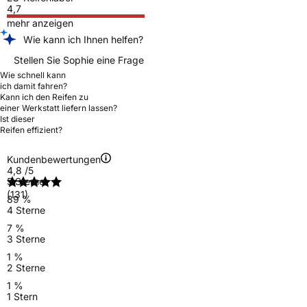
4,7
mehr anzeigen
Wie kann ich Ihnen helfen?
Stellen Sie Sophie eine Frage
Wie schnell kann
ich damit fahren?
Kann ich den Reifen zu
einer Werkstatt liefern lassen?
Ist dieser
Reifen effizient?
Kundenbewertungen
4,8
/5
5 Sterne
(131)
89 %
4 Sterne
7 %
3 Sterne
1 %
2 Sterne
1 %
1 Stern