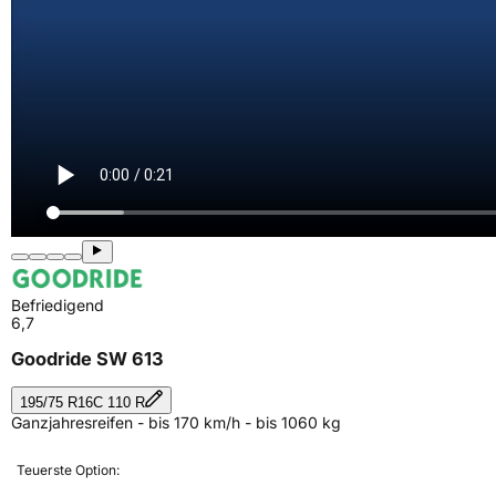
Befriedigend
6,7
Goodride SW 613
195/75 R16C 110 R
Ganzjahresreifen - bis 170 km/h - bis 1060 kg
Teuerste Option: