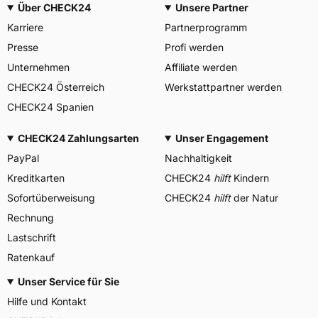
Über CHECK24
Unsere Partner
Karriere
Partnerprogramm
Presse
Profi werden
Unternehmen
Affiliate werden
CHECK24 Österreich
Werkstattpartner werden
CHECK24 Spanien
CHECK24 Zahlungsarten
Unser Engagement
PayPal
Nachhaltigkeit
Kreditkarten
CHECK24
hilft
Kindern
Sofortüberweisung
CHECK24
hilft
der Natur
Rechnung
Lastschrift
Ratenkauf
Unser Service für Sie
Hilfe und Kontakt