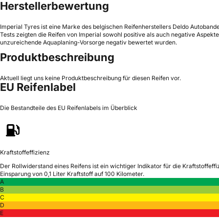
Herstellerbewertung
Imperial Tyres ist eine Marke des belgischen Reifenherstellers Deldo Autobande
Tests zeigten die Reifen von Imperial sowohl positive als auch negative Aspe
unzureichende Aquaplaning-Vorsorge negativ bewertet wurden.
Produktbeschreibung
Aktuell liegt uns keine Produktbeschreibung für diesen Reifen vor.
EU Reifenlabel
Die Bestandteile des EU Reifenlabels im Überblick
Kraftstoffeffizienz
Der Rollwiderstand eines Reifens ist ein wichtiger Indikator für die Kraftstoffeffi
Einsparung von 0,1 Liter Kraftstoff auf 100 Kilometer.
A
B
C
D
E