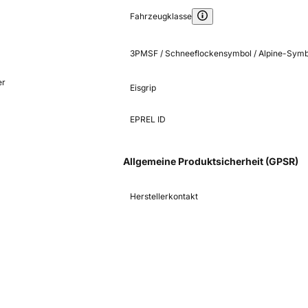
Fahrzeugklasse
3PMSF / Schneeflockensymbol / Alpine-Symb
er
Eisgrip
EPREL ID
Allgemeine Produktsicherheit (GPSR)
Herstellerkontakt