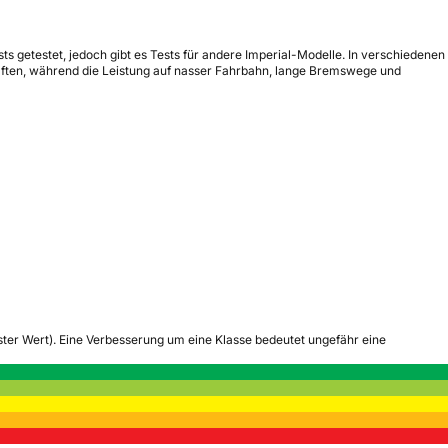
s getestet, jedoch gibt es Tests für andere Imperial-Modelle. In verschiedenen
haften, während die Leistung auf nasser Fahrbahn, lange Bremswege und
tester Wert). Eine Verbesserung um eine Klasse bedeutet ungefähr eine