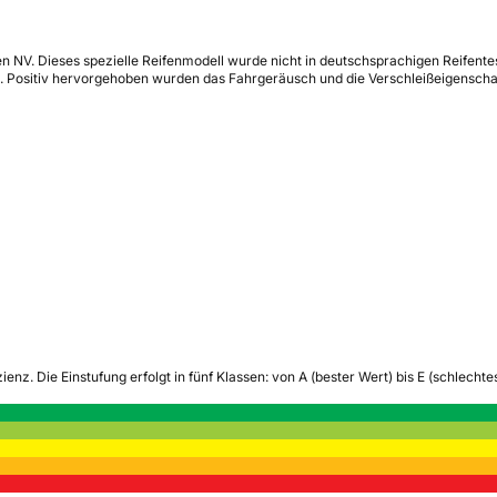
n NV. Dieses spezielle Reifenmodell wurde nicht in deutschsprachigen Reifentest
kte. Positiv hervorgehoben wurden das Fahrgeräusch und die Verschleißeigensc
zienz.
Die Einstufung erfolgt in fünf Klassen: von A (bester Wert) bis E (schlech