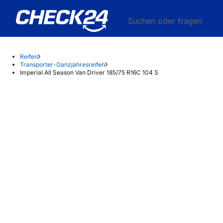
Suchen oder fragen
Reifen
Transporter-Ganzjahresreifen
Imperial All Season Van Driver 185/75 R16C 104 S