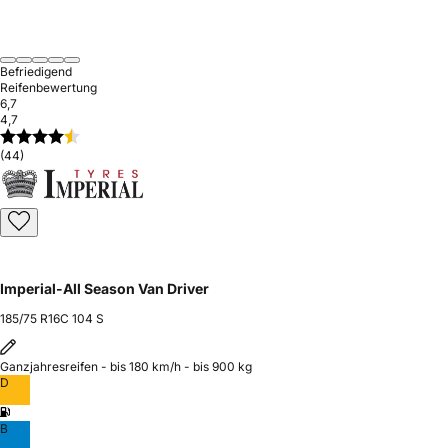
Befriedigend
Reifenbewertung
6,7
4,7
(44)
Imperial-All Season Van Driver
185/75 R16C 104 S
Ganzjahresreifen - bis 180 km/h - bis 900 kg
D
B