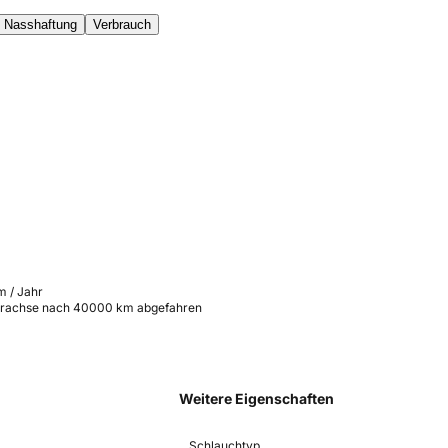
Nasshaftung
Verbrauch
m / Jahr
rderachse nach 40000 km abgefahren
Weitere Eigenschaften
Schlauchtyp