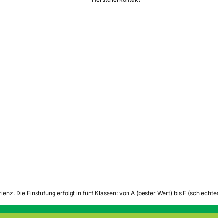
zienz.
Die Einstufung erfolgt in fünf Klassen: von A (bester Wert) bis E (schlech