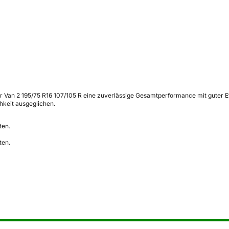
ther Van 2 195/75 R16 107/105 R eine zuverlässige Gesamtperformance mit guter
hkeit ausgeglichen.
ten.
ten.