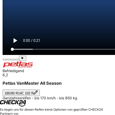
Befriedigend
6,2
Petlas VanMaster All Season
185/80 R14C 102 R
Ganzjahresreifen - bis 170 km/h - bis 850 kg
Es liegen uns für diesen Reifen keine Optionen von geprüften CHECK24
Partnern vor.