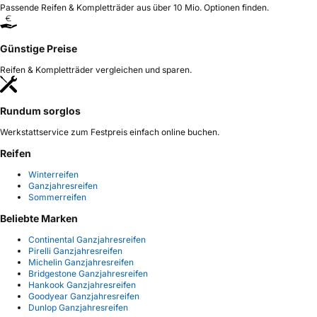
Passende Reifen & Kompletträder aus über 10 Mio. Optionen finden.
Günstige Preise
Reifen & Kompletträder vergleichen und sparen.
Rundum sorglos
Werkstattservice zum Festpreis einfach online buchen.
Reifen
Winterreifen
Ganzjahresreifen
Sommerreifen
Beliebte Marken
Continental Ganzjahresreifen
Pirelli Ganzjahresreifen
Michelin Ganzjahresreifen
Bridgestone Ganzjahresreifen
Hankook Ganzjahresreifen
Goodyear Ganzjahresreifen
Dunlop Ganzjahresreifen