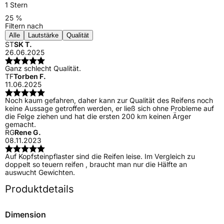
1 Stern
25 %
Filtern nach
Alle
Lautstärke
Qualität
ST
SK T.
26.06.2025
Ganz schlecht Qualität.
TF
Torben F.
11.06.2025
Noch kaum gefahren, daher kann zur Qualität des Reifens noch
keine Aussage getroffen werden, er ließ sich ohne Probleme auf
die Felge ziehen und hat die ersten 200 km keinen Ärger
gemacht.
RG
Rene G.
08.11.2023
Auf Kopfsteinpflaster sind die Reifen leise. Im Vergleich zu
doppelt so teuern reifen , braucht man nur die Hälfte an
auswucht Gewichten.
Produktdetails
Dimension