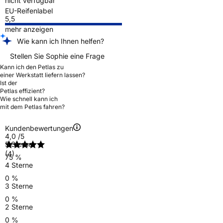
nicht verfügbar
EU-Reifenlabel
5,5
mehr anzeigen
Wie kann ich Ihnen helfen?
Stellen Sie Sophie eine Frage
Kann ich den Petlas zu
einer Werkstatt liefern lassen?
Ist der
Petlas effizient?
Wie schnell kann ich
mit dem Petlas fahren?
Kundenbewertungen
4,0
/5
5 Sterne
(4)
75 %
4 Sterne
0 %
3 Sterne
0 %
2 Sterne
0 %