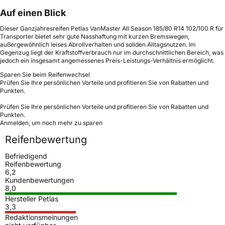
Auf einen Blick
Dieser Ganzjahresreifen Petlas VanMaster All Season 185/80 R14 102/100 R für
Transporter bietet sehr gute Nasshaftung mit kurzen Bremswegen,
außergewöhnlich leises Abrollverhalten und soliden Alltagsnutzen. Im
Gegenzug liegt der Kraftstoffverbrauch nur im durchschnittlichen Bereich, was
jedoch ein insgesamt angemessenes Preis-Leistungs-Verhältnis ermöglicht.
Sparen Sie beim Reifenwechsel
Prüfen Sie Ihre persönlichen Vorteile und profitieren Sie von Rabatten und
Punkten.
Prüfen Sie Ihre persönlichen Vorteile und profitieren Sie von Rabatten und
Punkten.
Anmelden, um noch mehr zu sparen
Reifenbewertung
Befriedigend
Reifenbewertung
6,2
Kundenbewertungen
8,0
Hersteller Petlas
3,3
Redaktionsmeinungen