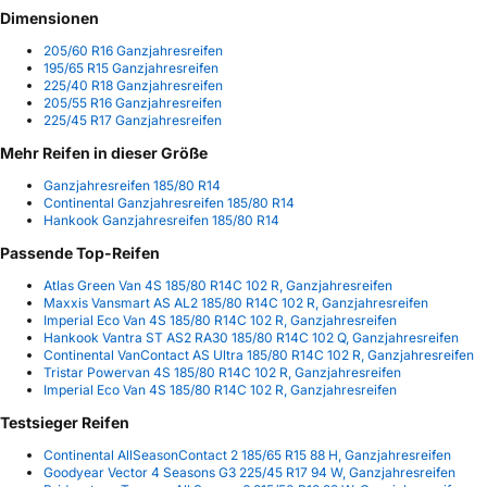
Dimensionen
205/60 R16 Ganzjahresreifen
195/65 R15 Ganzjahresreifen
225/40 R18 Ganzjahresreifen
205/55 R16 Ganzjahresreifen
225/45 R17 Ganzjahresreifen
Mehr Reifen in dieser Größe
Ganzjahresreifen 185/80 R14
Continental Ganzjahresreifen 185/80 R14
Hankook Ganzjahresreifen 185/80 R14
Passende Top-Reifen
Atlas Green Van 4S 185/80 R14C 102 R, Ganzjahresreifen
Maxxis Vansmart AS AL2 185/80 R14C 102 R, Ganzjahresreifen
Imperial Eco Van 4S 185/80 R14C 102 R, Ganzjahresreifen
Hankook Vantra ST AS2 RA30 185/80 R14C 102 Q, Ganzjahresreifen
Continental VanContact AS Ultra 185/80 R14C 102 R, Ganzjahresreifen
Tristar Powervan 4S 185/80 R14C 102 R, Ganzjahresreifen
Imperial Eco Van 4S 185/80 R14C 102 R, Ganzjahresreifen
Testsieger Reifen
Continental AllSeasonContact 2 185/65 R15 88 H, Ganzjahresreifen
Goodyear Vector 4 Seasons G3 225/45 R17 94 W, Ganzjahresreifen