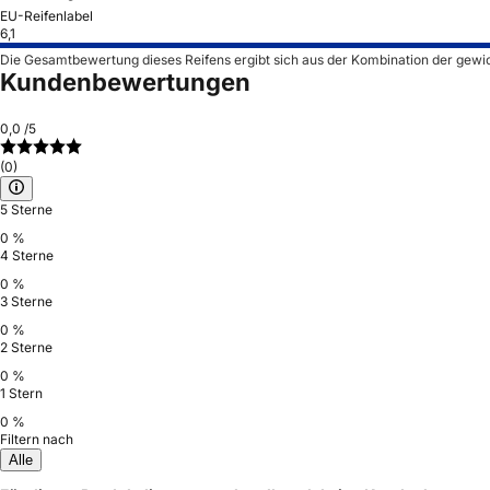
EU-Reifenlabel
6,1
Die Gesamtbewertung dieses Reifens ergibt sich aus der Kombination der gewi
Kundenbewertungen
0,0
/5
(0)
5 Sterne
0 %
4 Sterne
0 %
3 Sterne
0 %
2 Sterne
0 %
1 Stern
0 %
Filtern nach
Alle