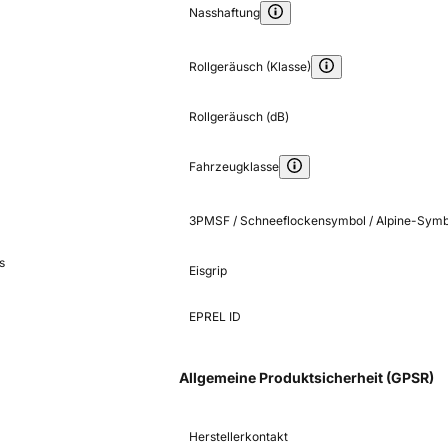
Nasshaftung
Rollgeräusch (Klasse)
Rollgeräusch (dB)
Fahrzeugklasse
3PMSF / Schneeflockensymbol / Alpine-Symb
s
Eisgrip
EPREL ID
Allgemeine Produktsicherheit (GPSR)
Herstellerkontakt