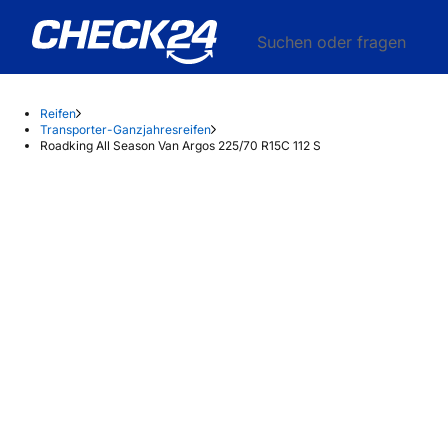
Suchen oder fragen
Reifen
Transporter-Ganzjahresreifen
Roadking All Season Van Argos 225/70 R15C 112 S