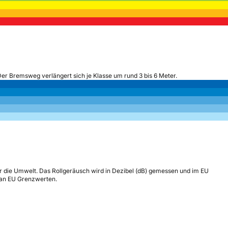
Der Bremsweg verlängert sich je Klasse um rund 3 bis 6 Meter.
r die Umwelt. Das Rollgeräusch wird in Dezibel (dB) gemessen und im EU
h an EU Grenzwerten.