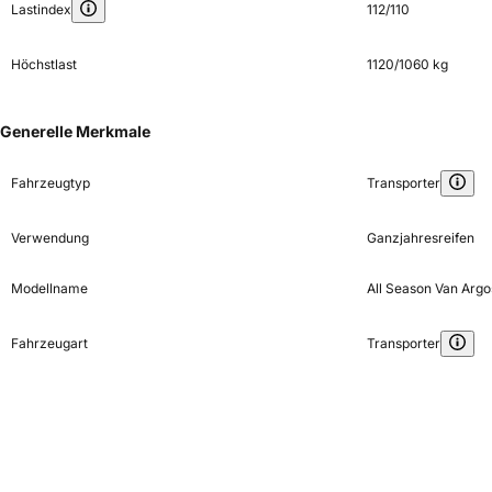
Lastindex
112/110
Höchstlast
1120/1060 kg
Generelle Merkmale
Fahrzeugtyp
Transporter
Verwendung
Ganzjahresreifen
Modellname
All Season Van Argo
Fahrzeugart
Transporter