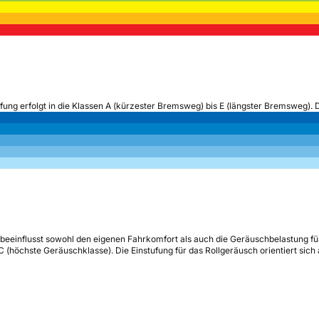
ufung erfolgt in die Klassen A (kürzester Bremsweg) bis E (längster Bremsweg). 
beeinflusst sowohl den eigenen Fahrkomfort als auch die Geräuschbelastung fü
s C (höchste Geräuschklasse). Die Einstufung für das Rollgeräusch orientiert sic