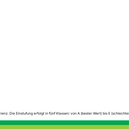
zienz.
Die Einstufung erfolgt in fünf Klassen: von A (bester Wert) bis E (schlech