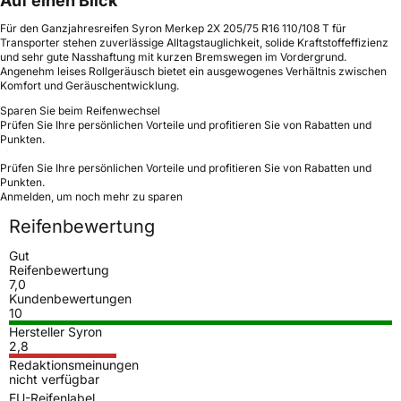
Auf einen Blick
Für den Ganzjahresreifen Syron Merkep 2X 205/75 R16 110/108 T für
Transporter stehen zuverlässige Alltagstauglichkeit, solide Kraftstoffeffizienz
und sehr gute Nasshaftung mit kurzen Bremswegen im Vordergrund.
Angenehm leises Rollgeräusch bietet ein ausgewogenes Verhältnis zwischen
Komfort und Geräuschentwicklung.
Sparen Sie beim Reifenwechsel
Prüfen Sie Ihre persönlichen Vorteile und profitieren Sie von Rabatten und
Punkten.
Prüfen Sie Ihre persönlichen Vorteile und profitieren Sie von Rabatten und
Punkten.
Anmelden, um noch mehr zu sparen
Reifenbewertung
Gut
Reifenbewertung
7,0
Kundenbewertungen
10
Hersteller Syron
2,8
Redaktionsmeinungen
nicht verfügbar
EU-Reifenlabel