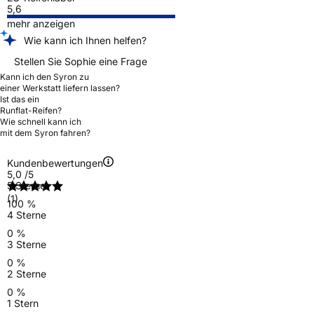
5,6
mehr anzeigen
Wie kann ich Ihnen helfen?
Stellen Sie Sophie eine Frage
Kann ich den Syron zu
einer Werkstatt liefern lassen?
Ist das ein
Runflat-Reifen?
Wie schnell kann ich
mit dem Syron fahren?
Kundenbewertungen
5,0
/5
5 Sterne
(1)
100 %
4 Sterne
0 %
3 Sterne
0 %
2 Sterne
0 %
1 Stern