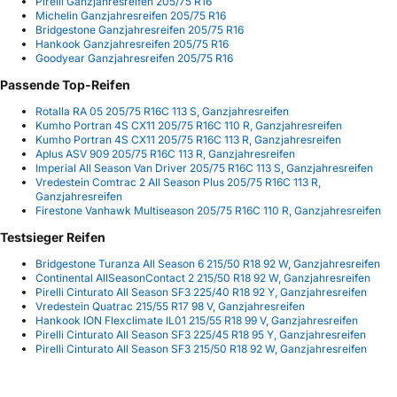
Pirelli Ganzjahresreifen 205/75 R16
Michelin Ganzjahresreifen 205/75 R16
Bridgestone Ganzjahresreifen 205/75 R16
Hankook Ganzjahresreifen 205/75 R16
Goodyear Ganzjahresreifen 205/75 R16
Passende Top-Reifen
Rotalla RA 05 205/75 R16C 113 S, Ganzjahresreifen
Kumho Portran 4S CX11 205/75 R16C 110 R, Ganzjahresreifen
Kumho Portran 4S CX11 205/75 R16C 113 R, Ganzjahresreifen
Aplus ASV 909 205/75 R16C 113 R, Ganzjahresreifen
Imperial All Season Van Driver 205/75 R16C 113 S, Ganzjahresreifen
Vredestein Comtrac 2 All Season Plus 205/75 R16C 113 R,
Ganzjahresreifen
Firestone Vanhawk Multiseason 205/75 R16C 110 R, Ganzjahresreifen
Testsieger Reifen
Bridgestone Turanza All Season 6 215/50 R18 92 W, Ganzjahresreifen
Continental AllSeasonContact 2 215/50 R18 92 W, Ganzjahresreifen
Pirelli Cinturato All Season SF3 225/40 R18 92 Y, Ganzjahresreifen
Vredestein Quatrac 215/55 R17 98 V, Ganzjahresreifen
Hankook ION Flexclimate IL01 215/55 R18 99 V, Ganzjahresreifen
Pirelli Cinturato All Season SF3 225/45 R18 95 Y, Ganzjahresreifen
Pirelli Cinturato All Season SF3 215/50 R18 92 W, Ganzjahresreifen