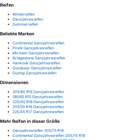
Reifen
Winterreifen
Ganzjahresreifen
Sommerreifen
Beliebte Marken
Continental Ganzjahresreifen
Pirelli Ganzjahresreifen
Michelin Ganzjahresreifen
Bridgestone Ganzjahresreifen
Hankook Ganzjahresreifen
Goodyear Ganzjahresreifen
Dunlop Ganzjahresreifen
Dimensionen
205/60 R16 Ganzjahresreifen
195/65 R15 Ganzjahresreifen
225/40 R18 Ganzjahresreifen
205/55 R16 Ganzjahresreifen
225/45 R17 Ganzjahresreifen
Mehr Reifen in dieser Größe
Ganzjahresreifen 205/75 R16
Continental Ganzjahresreifen 205/75 R16