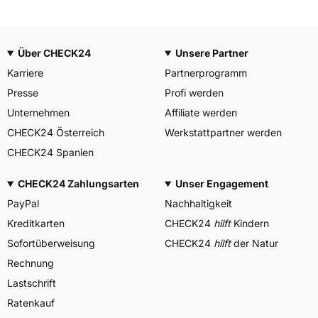
Über CHECK24
Unsere Partner
Karriere
Partnerprogramm
Presse
Profi werden
Unternehmen
Affiliate werden
CHECK24 Österreich
Werkstattpartner werden
CHECK24 Spanien
CHECK24 Zahlungsarten
Unser Engagement
PayPal
Nachhaltigkeit
Kreditkarten
CHECK24
hilft
Kindern
Sofortüberweisung
CHECK24
hilft
der Natur
Rechnung
Lastschrift
Ratenkauf