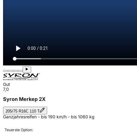
Gut
7,0
Syron Merkep 2X
205/75 R16C 110 T
Ganzjahresreifen - bis 190 km/h - bis 1060 kg
Teuerste Option: