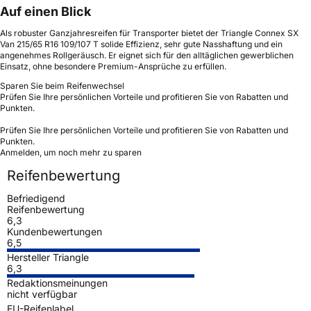
Auf einen Blick
Als robuster Ganzjahresreifen für Transporter bietet der Triangle Connex SX
Van 215/65 R16 109/107 T solide Effizienz, sehr gute Nasshaftung und ein
angenehmes Rollgeräusch. Er eignet sich für den alltäglichen gewerblichen
Einsatz, ohne besondere Premium-Ansprüche zu erfüllen.
Sparen Sie beim Reifenwechsel
Prüfen Sie Ihre persönlichen Vorteile und profitieren Sie von Rabatten und
Punkten.
Prüfen Sie Ihre persönlichen Vorteile und profitieren Sie von Rabatten und
Punkten.
Anmelden, um noch mehr zu sparen
Reifenbewertung
Befriedigend
Reifenbewertung
6,3
Kundenbewertungen
6,5
Hersteller Triangle
6,3
Redaktionsmeinungen
nicht verfügbar
EU-Reifenlabel