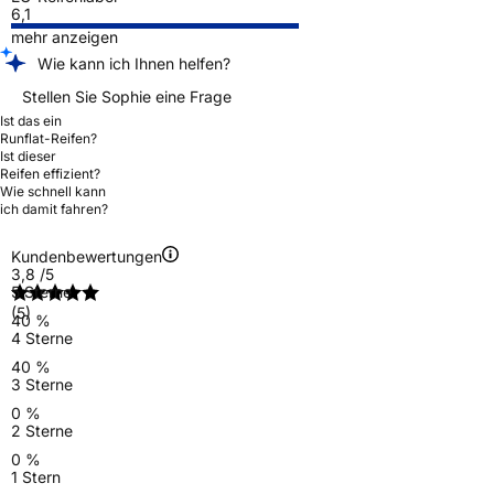
6,1
mehr anzeigen
Wie kann ich Ihnen helfen?
Stellen Sie Sophie eine Frage
Ist das ein
Runflat-Reifen?
Ist dieser
Reifen effizient?
Wie schnell kann
ich damit fahren?
Kundenbewertungen
3,8
/5
5 Sterne
(5)
40 %
4 Sterne
40 %
3 Sterne
0 %
2 Sterne
0 %
1 Stern