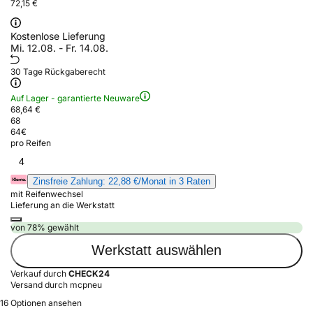
72,15 €
Kostenlose Lieferung
Mi. 12.08. - Fr. 14.08.
30 Tage Rückgaberecht
Auf Lager - garantierte Neuware
68,64 €
68
64
€
pro Reifen
4
Zinsfreie Zahlung: 22,88 €/Monat in 3 Raten
mit Reifenwechsel
Lieferung an die Werkstatt
von 78% gewählt
Werkstatt auswählen
Verkauf durch
CHECK24
Versand durch mcpneu
16 Optionen ansehen