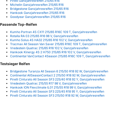
Pirelli Ganzjahresreifen 215/65 R16
Michelin Ganzjahresreifen 215/65 R16
Bridgestone Ganzjahresreifen 215/65 R16
Hankook Ganzjahresreifen 215/65 R16
Goodyear Ganzjahresreifen 215/65 R16
Passende Top-Reifen
Kumho Portran 4S CX11 215/65 R16C 109 T, Ganzjahresreifen
Rotalla RA 03 215/65 R16 98 V, Ganzjahresreifen
Kumho Solus 4S HA32 215/65 R16 102 V, Ganzjahresreifen
Tracmax All Season Van Saver 215/65 R16C 109 T, Ganzjahresreifen
Vredestein Quatrac 215/65 R16 102 V, Ganzjahresreifen
Hankook Kinergy 4S 2 H750 215/65 R16 102 V, Ganzjahresreifen
Continental VanContact 4Season 215/65 R16C 109 T, Ganzjahresreifen
Testsieger Reifen
Bridgestone Turanza All Season 6 215/50 R18 92 W, Ganzjahresreifen
Continental AllSeasonContact 2 215/50 R18 92 W, Ganzjahresreifen
Pirelli Cinturato All Season SF3 225/40 R18 92 Y, Ganzjahresreifen
Vredestein Quatrac 215/55 R17 98 V, Ganzjahresreifen
Hankook ION Flexclimate IL01 215/55 R18 99 V, Ganzjahresreifen
Pirelli Cinturato All Season SF3 225/45 R18 95 Y, Ganzjahresreifen
Pirelli Cinturato All Season SF3 215/50 R18 92 W, Ganzjahresreifen