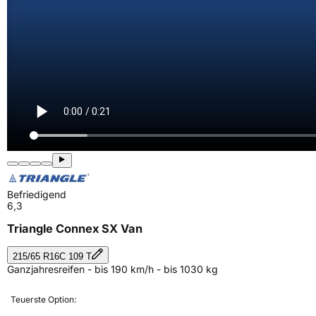
Befriedigend
6,3
Triangle Connex SX Van
215/65 R16C 109 T
Ganzjahresreifen - bis 190 km/h - bis 1030 kg
Teuerste Option: