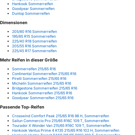
Hankook Sommerreifen
Goodyear Sommerreifen
Dunlop Sommerreifen
Dimensionen
205/60 R16 Sommerreifen
195/65 R15 Sommerreifen
225/40 R18 Sommerreifen
205/55 R16 Sommerreifen
225/45 R17 Sommerreifen
Mehr Reifen in dieser Größe
Sommerreifen 215/65 R16
Continental Sommerreifen 215/65 R16
Pirelli Sommerreifen 215/65 R16
Michelin Sommerreifen 215/65 R16
Bridgestone Sommerreifen 215/65 R16
Hankook Sommerreifen 215/65 R16
Goodyear Sommerreifen 215/65 R16
Passende Top-Reifen
Crosswind Comfort Peak 215/65 R16 98 H, Sommerreifen
Sailun Commercio Pro 215/65 R16C 109 T, Sommerreifen
Tourador X Wonder Van 215/65 R16C 109 T, Sommerreifen
Hankook Ventus Prime 4 K135 215/65 R16 102 H, Sommerreifen