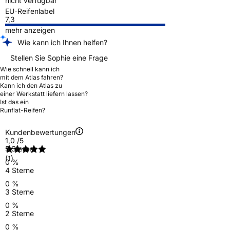
nicht verfügbar
EU-Reifenlabel
7,3
mehr anzeigen
Wie kann ich Ihnen helfen?
Stellen Sie Sophie eine Frage
Wie schnell kann ich
mit dem Atlas fahren?
Kann ich den Atlas zu
einer Werkstatt liefern lassen?
Ist das ein
Runflat-Reifen?
Kundenbewertungen
1,0
/5
5 Sterne
(1)
0 %
4 Sterne
0 %
3 Sterne
0 %
2 Sterne
0 %