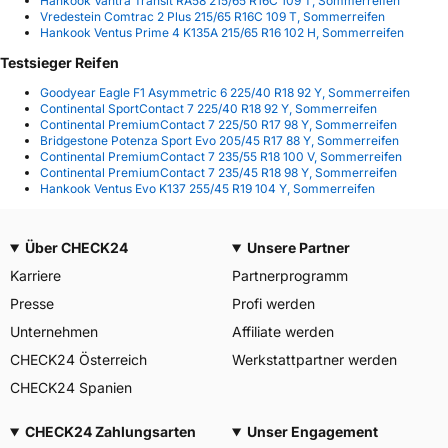
Hankook Vantra Transit RA58 215/65 R16C 109 T, Sommerreifen
Vredestein Comtrac 2 Plus 215/65 R16C 109 T, Sommerreifen
Hankook Ventus Prime 4 K135A 215/65 R16 102 H, Sommerreifen
Testsieger Reifen
Goodyear Eagle F1 Asymmetric 6 225/40 R18 92 Y, Sommerreifen
Continental SportContact 7 225/40 R18 92 Y, Sommerreifen
Continental PremiumContact 7 225/50 R17 98 Y, Sommerreifen
Bridgestone Potenza Sport Evo 205/45 R17 88 Y, Sommerreifen
Continental PremiumContact 7 235/55 R18 100 V, Sommerreifen
Continental PremiumContact 7 235/45 R18 98 Y, Sommerreifen
Hankook Ventus Evo K137 255/45 R19 104 Y, Sommerreifen
Über CHECK24
Unsere Partner
Karriere
Partnerprogramm
Presse
Profi werden
Unternehmen
Affiliate werden
CHECK24 Österreich
Werkstattpartner werden
CHECK24 Spanien
CHECK24 Zahlungsarten
Unser Engagement