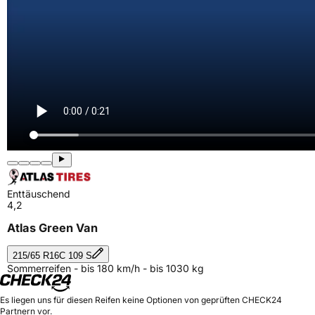
Enttäuschend
4,2
Atlas Green Van
215/65 R16C 109 S
Sommerreifen - bis 180 km/h - bis 1030 kg
Es liegen uns für diesen Reifen keine Optionen von geprüften CHECK24
Partnern vor.