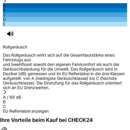
A
B
C
D
E
Rollgeräusch
Das Rollgeräusch wirkt sich auf die Gesamtlautstärke eines
Fahrzeugs aus
und beeinflusst sowohl den eigenen Fahrkomfort als auch die
Geräuschbelastung für die Umwelt. Das Rollgeräusch wird in
Dezibel (dB) gemessen und im EU Reifenlabel in die drei Klassen
aufgeteilt: von A (niedrigste Geräuschklasse) bis C (höchste
Geräuschklasse). Die Einstufung für das Rollgeräusch orientiert
sich an EU Grenzwerten.
A
/
69
dB
B
C
EU Reifenlabel anzeigen
Ihre Vorteile beim Kauf bei CHECK24