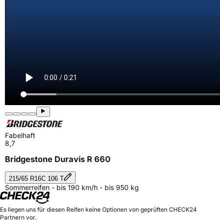
Fabelhaft
8,7
Bridgestone Duravis R 660
215/65 R16C 106 T
Sommerreifen - bis 190 km/h - bis 950 kg
Es liegen uns für diesen Reifen keine Optionen von geprüften CHECK24
Partnern vor.