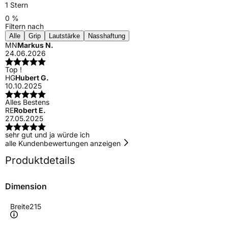
1 Stern
0 %
Filtern nach
Alle
Grip
Lautstärke
Nasshaftung
MN
Markus N.
24.06.2026
Top !
HG
Hubert G.
10.10.2025
Alles Bestens
RE
Robert E.
27.05.2025
sehr gut und ja würde ich
alle Kundenbewertungen anzeigen
Produktdetails
Dimension
Breite
215