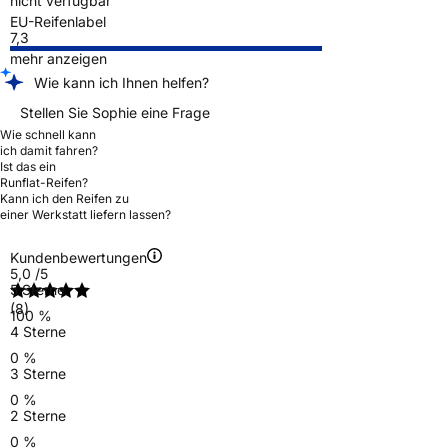
nicht verfügbar
EU-Reifenlabel
7,3
mehr anzeigen
Wie kann ich Ihnen helfen?
Stellen Sie Sophie eine Frage
Wie schnell kann
ich damit fahren?
Ist das ein
Runflat-Reifen?
Kann ich den Reifen zu
einer Werkstatt liefern lassen?
Kundenbewertungen
5,0
/5
5 Sterne
(8)
100 %
4 Sterne
0 %
3 Sterne
0 %
2 Sterne
0 %