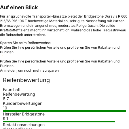
Auf einen Blick
Für anspruchsvolle Transporter-Einsätze bietet der Bridgestone Duravis R 660
215/65 R16 106 T hochwertige Materialien, sehr gute Nasshaftung mit kurzen
Bremswegen und ein angenehmes, moderates Rollgeräusch. Die solide
Kraftstoffeffizienz macht ihn wirtschaftlich, während das hohe Traglastniveau
die Robustheit unterstreicht.
Sparen Sie beim Reifenwechsel
Prüfen Sie Ihre persönlichen Vorteile und profitieren Sie von Rabatten und
Punkten.
Prüfen Sie Ihre persönlichen Vorteile und profitieren Sie von Rabatten und
Punkten.
Anmelden, um noch mehr zu sparen
Reifenbewertung
Fabelhaft
Reifenbewertung
8,7
Kundenbewertungen
10
Hersteller Bridgestone
9,1
Redaktionsmeinungen