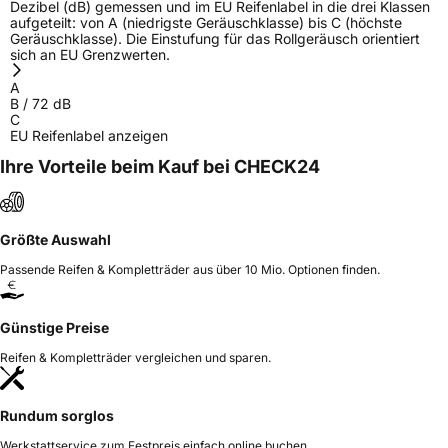
Dezibel (dB) gemessen und im EU Reifenlabel in die drei Klassen
aufgeteilt: von A (niedrigste Geräuschklasse) bis C (höchste
Geräuschklasse). Die Einstufung für das Rollgeräusch orientiert
sich an EU Grenzwerten.
A
B
/
72
dB
C
EU Reifenlabel anzeigen
Ihre Vorteile beim Kauf bei CHECK24
Größte Auswahl
Passende Reifen & Kompletträder aus über 10 Mio. Optionen finden.
Günstige Preise
Reifen & Kompletträder vergleichen und sparen.
Rundum sorglos
Werkstattservice zum Festpreis einfach online buchen.