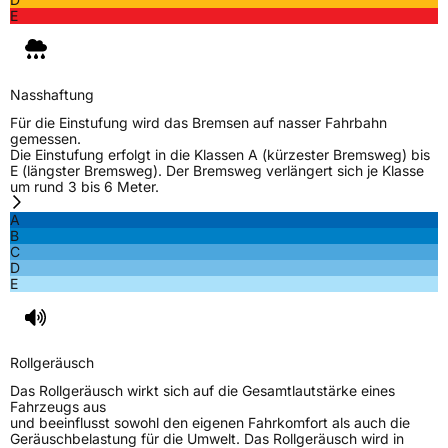
E
Nasshaftung
Für die Einstufung wird das Bremsen auf nasser Fahrbahn
gemessen.
Die Einstufung erfolgt in die Klassen A (kürzester Bremsweg) bis
E (längster Bremsweg). Der Bremsweg verlängert sich je Klasse
um rund 3 bis 6 Meter.
A
B
C
D
E
Rollgeräusch
Das Rollgeräusch wirkt sich auf die Gesamtlautstärke eines
Fahrzeugs aus
und beeinflusst sowohl den eigenen Fahrkomfort als auch die
Geräuschbelastung für die Umwelt. Das Rollgeräusch wird in