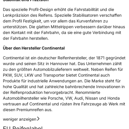
Das spezielle Profil-Design erhöht die Fahrstabilität und die
Lenkpräzision des Reifens. Spezielle Stabilisatoren verschaffen
dem Profil Festigkeit, um vor allem das Kurvenfahren zu
unterstützen. Die glatten Mittelrippen verbessern darüber hinaus
den Kontakt mit der Fahrbahn, da sie eine gute Verbindung mit
der Fahrbahn herstellen.
Über den Hersteller Continental
Continental ist ein deutscher Reifenhersteller, der 1871 gegründet
wurde und seinen Sitz in Hannover hat. Das Unternehmen zählt
zu den größten Automobilzulieferern weltweit. Neben Reifen für
PKW, SUV, LKW und Transporter bietet Continental auch
Produkte für industrielle Anwendungen an. Die Marke steht für
hohe Qualität und hat zahlreiche bahnbrechende Innovationen in
der Reifenproduktion hervorgebracht. Renommierte
Automobilhersteller wie Porsche, VW, Audi, Nissan und Honda
vertrauen auf Continental und rüsten ihre Fahrzeuge ab Werk mit
diesen Premiumreifen aus.
weniger anzeigen
EU Reifenlabel