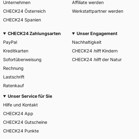
Unternehmen
Affiliate werden
CHECK24 Österreich
Werkstattpartner werden
CHECK24 Spanien
CHECK24 Zahlungsarten
Unser Engagement
PayPal
Nachhaltigkeit
Kreditkarten
CHECK24
hilft
Kindern
Sofortüberweisung
CHECK24
hilft
der Natur
Rechnung
Lastschrift
Ratenkauf
Unser Service für Sie
Hilfe und Kontakt
CHECK24 App
CHECK24 Gutscheine
CHECK24 Punkte