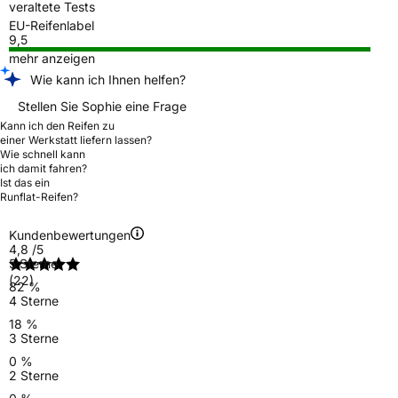
veraltete Tests
EU-Reifenlabel
9,5
mehr anzeigen
Wie kann ich Ihnen helfen?
Stellen Sie Sophie eine Frage
Kann ich den Reifen zu
einer Werkstatt liefern lassen?
Wie schnell kann
ich damit fahren?
Ist das ein
Runflat-Reifen?
Kundenbewertungen
4,8
/5
5 Sterne
(22)
82 %
4 Sterne
18 %
3 Sterne
0 %
2 Sterne