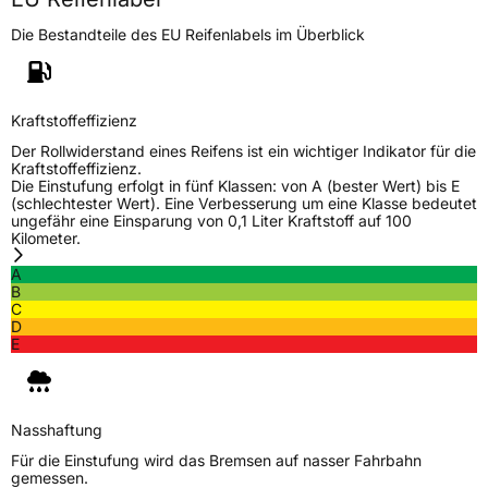
Die Bestandteile des EU Reifenlabels im Überblick
Kraftstoffeffizienz
Der Rollwiderstand eines Reifens ist ein wichtiger Indikator für die
Kraftstoffeffizienz.
Die Einstufung erfolgt in fünf Klassen: von A (bester Wert) bis E
(schlechtester Wert). Eine Verbesserung um eine Klasse bedeutet
ungefähr eine Einsparung von 0,1 Liter Kraftstoff auf 100
Kilometer.
A
B
C
D
E
Nasshaftung
Für die Einstufung wird das Bremsen auf nasser Fahrbahn
gemessen.