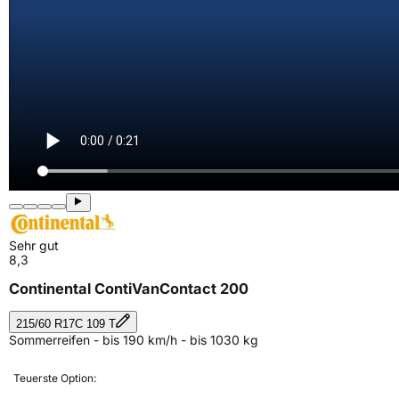
Sehr gut
8,3
Continental ContiVanContact 200
215/60 R17C 109 T
Sommerreifen - bis 190 km/h - bis 1030 kg
Teuerste Option: