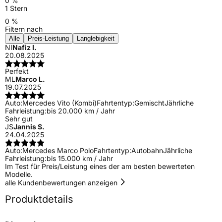
0 %
1 Stern
0 %
Filtern nach
Alle
Preis-Leistung
Langlebigkeit
NI
Nafiz I.
20.08.2025
Perfekt
ML
Marco L.
19.07.2025
Auto:
Mercedes Vito (Kombi)
Fahrtentyp:
Gemischt
Jährliche
Fahrleistung:
bis 20.000 km / Jahr
Sehr gut
JS
Jannis S.
24.04.2025
Auto:
Mercedes Marco Polo
Fahrtentyp:
Autobahn
Jährliche
Fahrleistung:
bis 15.000 km / Jahr
Im Test für Preis/Leistung eines der am besten bewerteten
Modelle.
alle Kundenbewertungen anzeigen
Produktdetails