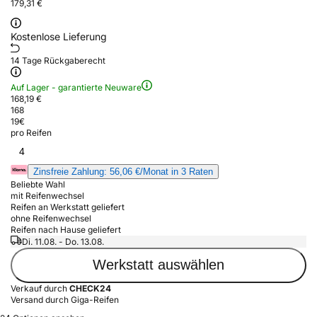
179,31 €
Kostenlose Lieferung
14 Tage Rückgaberecht
Auf Lager - garantierte Neuware
168,19 €
168
19
€
pro Reifen
4
Zinsfreie Zahlung: 56,06 €/Monat in 3 Raten
Beliebte Wahl
mit Reifenwechsel
Reifen an Werkstatt geliefert
ohne Reifenwechsel
Reifen nach Hause geliefert
Di. 11.08. - Do. 13.08.
Werkstatt auswählen
Verkauf durch
CHECK24
Versand durch Giga-Reifen