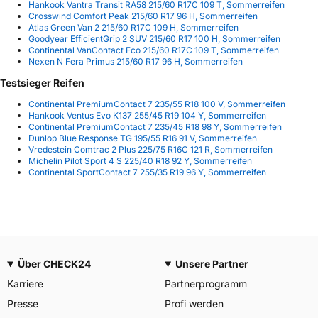
Hankook Vantra Transit RA58 215/60 R17C 109 T, Sommerreifen
Crosswind Comfort Peak 215/60 R17 96 H, Sommerreifen
Atlas Green Van 2 215/60 R17C 109 H, Sommerreifen
Goodyear EfficientGrip 2 SUV 215/60 R17 100 H, Sommerreifen
Continental VanContact Eco 215/60 R17C 109 T, Sommerreifen
Nexen N Fera Primus 215/60 R17 96 H, Sommerreifen
Testsieger Reifen
Continental PremiumContact 7 235/55 R18 100 V, Sommerreifen
Hankook Ventus Evo K137 255/45 R19 104 Y, Sommerreifen
Continental PremiumContact 7 235/45 R18 98 Y, Sommerreifen
Dunlop Blue Response TG 195/55 R16 91 V, Sommerreifen
Vredestein Comtrac 2 Plus 225/75 R16C 121 R, Sommerreifen
Michelin Pilot Sport 4 S 225/40 R18 92 Y, Sommerreifen
Continental SportContact 7 255/35 R19 96 Y, Sommerreifen
Über CHECK24
Unsere Partner
Karriere
Partnerprogramm
Presse
Profi werden