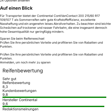
24 Optionen ansehen
Auf einen Blick
Für Transporter bietet der Continental ContiVanContact 200 215/60 R17
109/107 T als Sommerreifen sehr gute Kraftstoffeffizienz, exzellente
Nasshaftung und ein angenehm leises Abrollverhalten. Zu beachten sind leichte
Schwächen auf trockener und nasser Fahrbahn, die eine insgesamt dennoch
hohe Gesamtqualität nur geringfügig mindern.
Sparen Sie beim Reifenwechsel
Prüfen Sie Ihre persönlichen Vorteile und profitieren Sie von Rabatten und
Punkten.
Prüfen Sie Ihre persönlichen Vorteile und profitieren Sie von Rabatten und
Punkten.
Anmelden, um noch mehr zu sparen
Reifenbewertung
Sehr gut
Reifenbewertung
8,3
Kundenbewertungen
9,8
Hersteller Continental
9,6
Redaktionsmeinungen