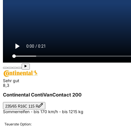
Sehr gut
8,3
Continental ContiVanContact 200
235/65 R16C 115 R
Sommerreifen - bis 170 km/h - bis 1215 kg
Teuerste Option: