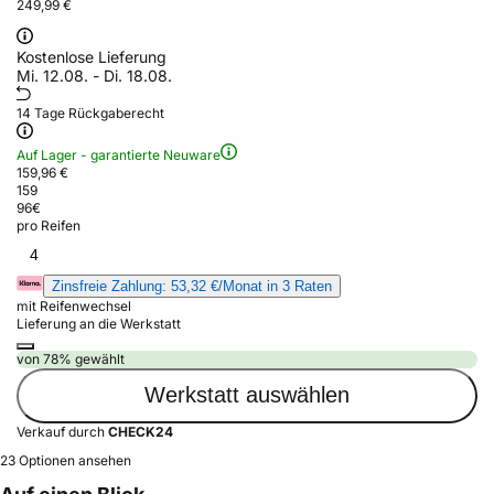
249,99 €
Kostenlose Lieferung
Mi. 12.08. - Di. 18.08.
14 Tage Rückgaberecht
Auf Lager - garantierte Neuware
159,96 €
159
96
€
pro Reifen
4
Zinsfreie Zahlung: 53,32 €/Monat in 3 Raten
mit Reifenwechsel
Lieferung an die Werkstatt
von 78% gewählt
Werkstatt auswählen
Verkauf durch
CHECK24
23 Optionen ansehen