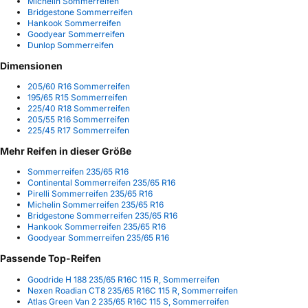
Michelin Sommerreifen
Bridgestone Sommerreifen
Hankook Sommerreifen
Goodyear Sommerreifen
Dunlop Sommerreifen
Dimensionen
205/60 R16 Sommerreifen
195/65 R15 Sommerreifen
225/40 R18 Sommerreifen
205/55 R16 Sommerreifen
225/45 R17 Sommerreifen
Mehr Reifen in dieser Größe
Sommerreifen 235/65 R16
Continental Sommerreifen 235/65 R16
Pirelli Sommerreifen 235/65 R16
Michelin Sommerreifen 235/65 R16
Bridgestone Sommerreifen 235/65 R16
Hankook Sommerreifen 235/65 R16
Goodyear Sommerreifen 235/65 R16
Passende Top-Reifen
Goodride H 188 235/65 R16C 115 R, Sommerreifen
Nexen Roadian CT8 235/65 R16C 115 R, Sommerreifen
Atlas Green Van 2 235/65 R16C 115 S, Sommerreifen