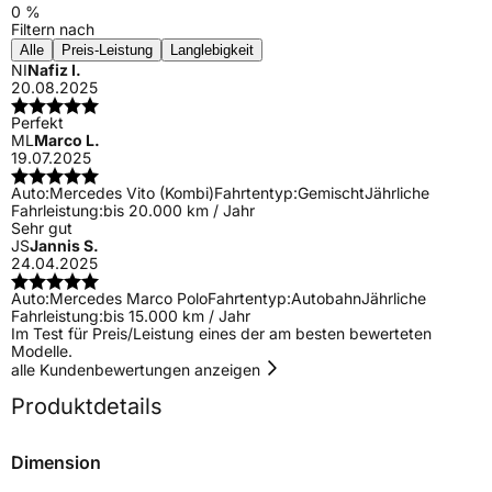
0 %
Filtern nach
Alle
Preis-Leistung
Langlebigkeit
NI
Nafiz I.
20.08.2025
Perfekt
ML
Marco L.
19.07.2025
Auto:
Mercedes Vito (Kombi)
Fahrtentyp:
Gemischt
Jährliche
Fahrleistung:
bis 20.000 km / Jahr
Sehr gut
JS
Jannis S.
24.04.2025
Auto:
Mercedes Marco Polo
Fahrtentyp:
Autobahn
Jährliche
Fahrleistung:
bis 15.000 km / Jahr
Im Test für Preis/Leistung eines der am besten bewerteten
Modelle.
alle Kundenbewertungen anzeigen
Produktdetails
Dimension