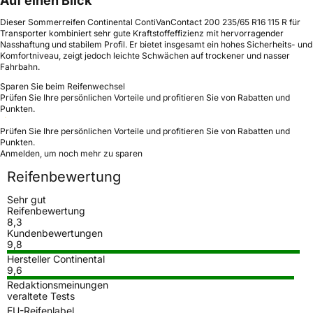
Auf einen Blick
Dieser Sommerreifen Continental ContiVanContact 200 235/65 R16 115 R für
Transporter kombiniert sehr gute Kraftstoffeffizienz mit hervorragender
Nasshaftung und stabilem Profil. Er bietet insgesamt ein hohes Sicherheits- und
Komfortniveau, zeigt jedoch leichte Schwächen auf trockener und nasser
Fahrbahn.
Sparen Sie beim Reifenwechsel
Prüfen Sie Ihre persönlichen Vorteile und profitieren Sie von Rabatten und
Punkten.
Prüfen Sie Ihre persönlichen Vorteile und profitieren Sie von Rabatten und
Punkten.
Anmelden, um noch mehr zu sparen
Reifenbewertung
Sehr gut
Reifenbewertung
8,3
Kundenbewertungen
9,8
Hersteller Continental
9,6
Redaktionsmeinungen
veraltete Tests
EU-Reifenlabel