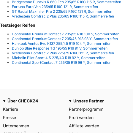
Bridgestone Duravis R 660 Eco 235/65 R16C 115 R, Sommerreifen
Fortuna Euro Van 235/65 R16C 121 R, Sommerreifen
GT Radial Maxmiler Pro 2 235/65 R16C 121 R, Sommerreifen
Vredestein Comtrac 2 Plus 235/65 R16C 115 R, Sommerreifen
Testsieger Reifen
Continental PremiumContact 7 235/55 R18 100 V, Sommerreifen
Continental PremiumContact 7 235/45 R18 98 Y, Sommerreifen
Hankook Ventus Evo K137 255/45 R19 104 Y, Sommerreifen
Dunlop Blue Response TG 195/55 R16 91 V, Sommerreifen
Vredestein Comtrac 2 Plus 225/75 R16C 121 R, Sommerreifen
Michelin Pilot Sport 4 S 225/40 R18 92 Y, Sommerreifen
Continental SportContact 7 255/35 R19 96 Y, Sommerreifen
Über CHECK24
Unsere Partner
Karriere
Partnerprogramm
Presse
Profi werden
Unternehmen
Affiliate werden