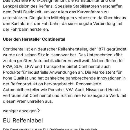
Das spezielle Profil-Design erhöht die Fahrstabilität und die
Lenkpräzision des Reifens. Spezielle Stabilisatoren verschaffen
dem Profil Festigkeit, um vor allem das Kurvenfahren zu
unterstützen. Die glatten Mittelrippen verbessern darüber hinaus
den Kontakt mit der Fahrbahn, da sie eine gute Verbindung mit
der Fahrbahn herstellen.
Über den Hersteller Continental
Continental ist ein deutscher Reifenhersteller, der 1871 gegründet
wurde und seinen Sitz in Hannover hat. Das Unternehmen zählt
zu den größten Automobilzulieferern weltweit. Neben Reifen für
PKW, SUV, LKW und Transporter bietet Continental auch
Produkte für industrielle Anwendungen an. Die Marke steht für
hohe Qualität und hat zahlreiche bahnbrechende Innovationen in
der Reifenproduktion hervorgebracht. Renommierte
Automobilhersteller wie Porsche, VW, Audi, Nissan und Honda
vertrauen auf Continental und rüsten ihre Fahrzeuge ab Werk mit
diesen Premiumreifen aus.
weniger anzeigen
EU Reifenlabel
Die Bestandteile des EU Reifenlabels im Überblick