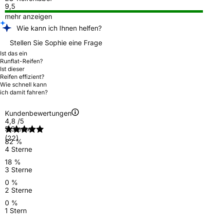
9,5
mehr anzeigen
Wie kann ich Ihnen helfen?
Stellen Sie Sophie eine Frage
Ist das ein
Runflat-Reifen?
Ist dieser
Reifen effizient?
Wie schnell kann
ich damit fahren?
Kundenbewertungen
4,8
/5
5 Sterne
(22)
82 %
4 Sterne
18 %
3 Sterne
0 %
2 Sterne
0 %
1 Stern