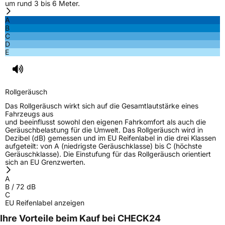
um rund 3 bis 6 Meter.
A
B
C
D
E
Rollgeräusch
Das Rollgeräusch wirkt sich auf die Gesamtlautstärke eines
Fahrzeugs aus
und beeinflusst sowohl den eigenen Fahrkomfort als auch die
Geräuschbelastung für die Umwelt. Das Rollgeräusch wird in
Dezibel (dB) gemessen und im EU Reifenlabel in die drei Klassen
aufgeteilt: von A (niedrigste Geräuschklasse) bis C (höchste
Geräuschklasse). Die Einstufung für das Rollgeräusch orientiert
sich an EU Grenzwerten.
A
B
/
72
dB
C
EU Reifenlabel anzeigen
Ihre Vorteile beim Kauf bei CHECK24