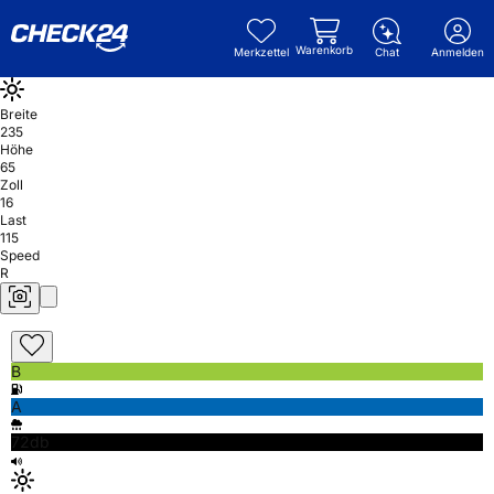
Warenkorb
Merkzettel
Chat
Anmelden
Breite
235
Höhe
65
Zoll
16
Last
115
Speed
R
B
A
72db