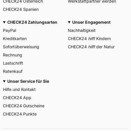
CHECK24 Österreich
Werkstattpartner werden
CHECK24 Spanien
CHECK24 Zahlungsarten
Unser Engagement
PayPal
Nachhaltigkeit
Kreditkarten
CHECK24
hilft
Kindern
Sofortüberweisung
CHECK24
hilft
der Natur
Rechnung
Lastschrift
Ratenkauf
Unser Service für Sie
Hilfe und Kontakt
CHECK24 App
CHECK24 Gutscheine
CHECK24 Punkte