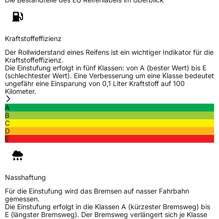
Kraftstoffeffizienz
Der Rollwiderstand eines Reifens ist ein wichtiger Indikator für die
Kraftstoffeffizienz.
Die Einstufung erfolgt in fünf Klassen: von A (bester Wert) bis E
(schlechtester Wert). Eine Verbesserung um eine Klasse bedeutet
ungefähr eine Einsparung von 0,1 Liter Kraftstoff auf 100
Kilometer.
A
B
C
D
E
Nasshaftung
Für die Einstufung wird das Bremsen auf nasser Fahrbahn
gemessen.
Die Einstufung erfolgt in die Klassen A (kürzester Bremsweg) bis
E (längster Bremsweg). Der Bremsweg verlängert sich je Klasse