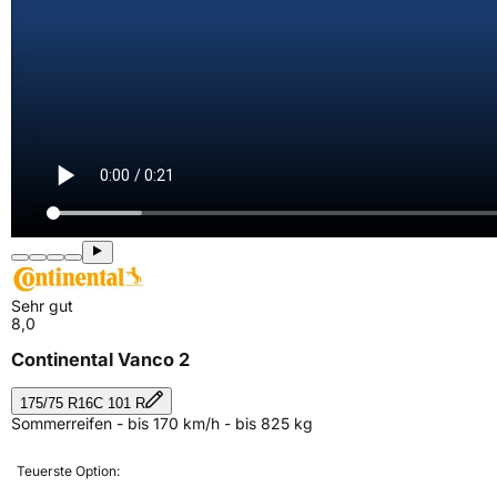
Sehr gut
8,0
Continental Vanco 2
175/75 R16C 101 R
Sommerreifen - bis 170 km/h - bis 825 kg
Teuerste Option: