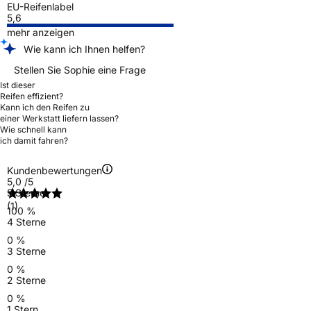
EU-Reifenlabel
5,6
mehr anzeigen
Wie kann ich Ihnen helfen?
Stellen Sie Sophie eine Frage
Ist dieser
Reifen effizient?
Kann ich den Reifen zu
einer Werkstatt liefern lassen?
Wie schnell kann
ich damit fahren?
Kundenbewertungen
5,0
/5
5 Sterne
(1)
100 %
4 Sterne
0 %
3 Sterne
0 %
2 Sterne
0 %
1 Stern