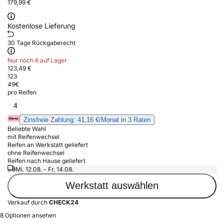
179,99 €
Kostenlose Lieferung
30 Tage Rückgaberecht
Nur noch 6 auf Lager
123,49 €
123
49
€
pro Reifen
4
Zinsfreie Zahlung: 41,16 €/Monat in 3 Raten
Beliebte Wahl
mit Reifenwechsel
Reifen an Werkstatt geliefert
ohne Reifenwechsel
Reifen nach Hause geliefert
Mi. 12.08. - Fr. 14.08.
Werkstatt auswählen
Verkauf durch
CHECK24
8 Optionen ansehen