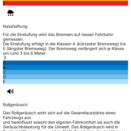
E
Nasshaftung
Für die Einstufung wird das Bremsen auf nasser Fahrbahn
gemessen.
Die Einstufung erfolgt in die Klassen A (kürzester Bremsweg) bis
E (längster Bremsweg). Der Bremsweg verlängert sich je Klasse
um rund 3 bis 6 Meter.
A
B
C
D
E
Rollgeräusch
Das Rollgeräusch wirkt sich auf die Gesamtlautstärke eines
Fahrzeugs aus
und beeinflusst sowohl den eigenen Fahrkomfort als auch die
Geräuschbelastung für die Umwelt. Das Rollgeräusch wird in