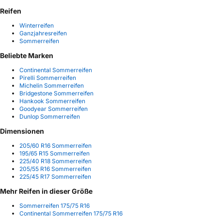
Reifen
Winterreifen
Ganzjahresreifen
Sommerreifen
Beliebte Marken
Continental Sommerreifen
Pirelli Sommerreifen
Michelin Sommerreifen
Bridgestone Sommerreifen
Hankook Sommerreifen
Goodyear Sommerreifen
Dunlop Sommerreifen
Dimensionen
205/60 R16 Sommerreifen
195/65 R15 Sommerreifen
225/40 R18 Sommerreifen
205/55 R16 Sommerreifen
225/45 R17 Sommerreifen
Mehr Reifen in dieser Größe
Sommerreifen 175/75 R16
Continental Sommerreifen 175/75 R16