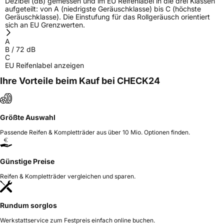
Dezibel (dB) gemessen und im EU Reifenlabel in die drei Klassen
aufgeteilt: von A (niedrigste Geräuschklasse) bis C (höchste
Geräuschklasse). Die Einstufung für das Rollgeräusch orientiert
sich an EU Grenzwerten.
A
B
/
72
dB
C
EU Reifenlabel anzeigen
Ihre Vorteile beim Kauf bei CHECK24
Größte Auswahl
Passende Reifen & Kompletträder aus über 10 Mio. Optionen finden.
Günstige Preise
Reifen & Kompletträder vergleichen und sparen.
Rundum sorglos
Werkstattservice zum Festpreis einfach online buchen.