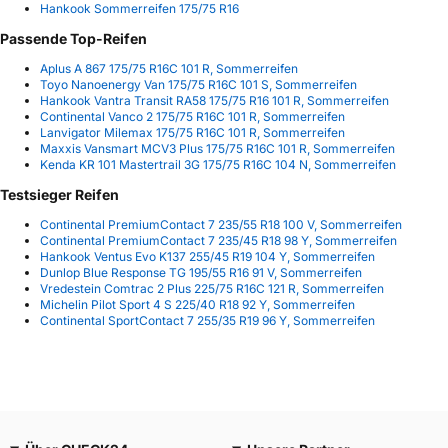
Hankook Sommerreifen 175/75 R16
Passende Top-Reifen
Aplus A 867 175/75 R16C 101 R, Sommerreifen
Toyo Nanoenergy Van 175/75 R16C 101 S, Sommerreifen
Hankook Vantra Transit RA58 175/75 R16 101 R, Sommerreifen
Continental Vanco 2 175/75 R16C 101 R, Sommerreifen
Lanvigator Milemax 175/75 R16C 101 R, Sommerreifen
Maxxis Vansmart MCV3 Plus 175/75 R16C 101 R, Sommerreifen
Kenda KR 101 Mastertrail 3G 175/75 R16C 104 N, Sommerreifen
Testsieger Reifen
Continental PremiumContact 7 235/55 R18 100 V, Sommerreifen
Continental PremiumContact 7 235/45 R18 98 Y, Sommerreifen
Hankook Ventus Evo K137 255/45 R19 104 Y, Sommerreifen
Dunlop Blue Response TG 195/55 R16 91 V, Sommerreifen
Vredestein Comtrac 2 Plus 225/75 R16C 121 R, Sommerreifen
Michelin Pilot Sport 4 S 225/40 R18 92 Y, Sommerreifen
Continental SportContact 7 255/35 R19 96 Y, Sommerreifen