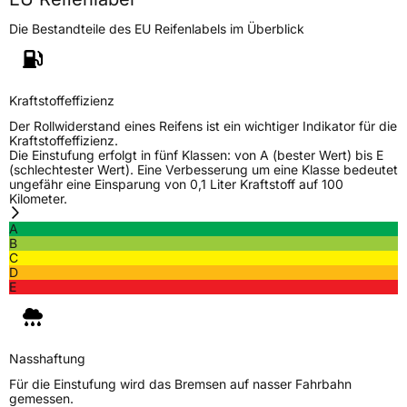
Die Bestandteile des EU Reifenlabels im Überblick
Kraftstoffeffizienz
Der Rollwiderstand eines Reifens ist ein wichtiger Indikator für die
Kraftstoffeffizienz.
Die Einstufung erfolgt in fünf Klassen: von A (bester Wert) bis E
(schlechtester Wert). Eine Verbesserung um eine Klasse bedeutet
ungefähr eine Einsparung von 0,1 Liter Kraftstoff auf 100
Kilometer.
A
B
C
D
E
Nasshaftung
Für die Einstufung wird das Bremsen auf nasser Fahrbahn
gemessen.