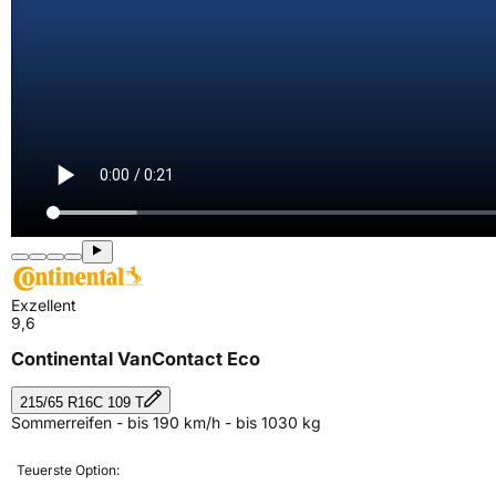
Exzellent
9,6
Continental VanContact Eco
215/65 R16C 109 T
Sommerreifen - bis 190 km/h - bis 1030 kg
Teuerste Option: