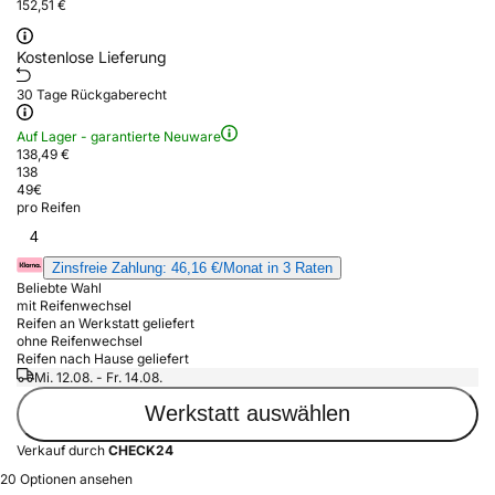
152,51 €
Kostenlose Lieferung
30 Tage Rückgaberecht
Auf Lager - garantierte Neuware
138,49 €
138
49
€
pro Reifen
4
Zinsfreie Zahlung: 46,16 €/Monat in 3 Raten
Beliebte Wahl
mit Reifenwechsel
Reifen an Werkstatt geliefert
ohne Reifenwechsel
Reifen nach Hause geliefert
Mi. 12.08. - Fr. 14.08.
Werkstatt auswählen
Verkauf durch
CHECK24
20 Optionen ansehen