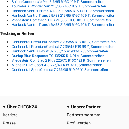
Sailun Commercio Pro 215/65 R16C 109 T, Sommerreifen
Tourador X Wonder Van 215/65 R16C 109 T, Sommerreifen
Hankook Ventus Prime 4 K135 215/65 R16 102 H, Sommerreifen
Hankook Vantra Transit RA58 215/65 R16C 109 T, Sommerreifen
Vredestein Comtrac 2 Plus 215/65 R16C 109 T, Sommerreifen
Hankook Vantra Transit RA58 215/65 R16C 106 T, Sommerreifen
Testsieger Reifen
Continental PremiumContact 7 235/55 R18 100 V, Sommerreifen
Continental PremiumContact 7 235/45 R18 98 Y, Sommerreifen
Hankook Ventus Evo K137 255/45 R19 104 Y, Sommerreifen
Dunlop Blue Response TG 195/55 R16 91 V, Sommerreifen
Vredestein Comtrac 2 Plus 225/75 R16C 121 R, Sommerreifen
Michelin Pilot Sport 4 S 225/40 R18 92 Y, Sommerreifen
Continental SportContact 7 255/35 R19 96 Y, Sommerreifen
Über CHECK24
Unsere Partner
Karriere
Partnerprogramm
Presse
Profi werden