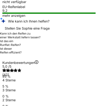
nicht verfügbar
EU-Reifenlabel
9,2
mehr anzeigen
Wie kann ich Ihnen helfen?
Stellen Sie Sophie eine Frage
Kann ich den Reifen zu
einer Werkstatt liefern lassen?
Ist das ein
Runflat-Reifen?
Ist dieser
Reifen effizient?
Kundenbewertungen
5,0
/5
5 Sterne
(42)
95 %
4 Sterne
5 %
3 Sterne
0 %
2 Sterne