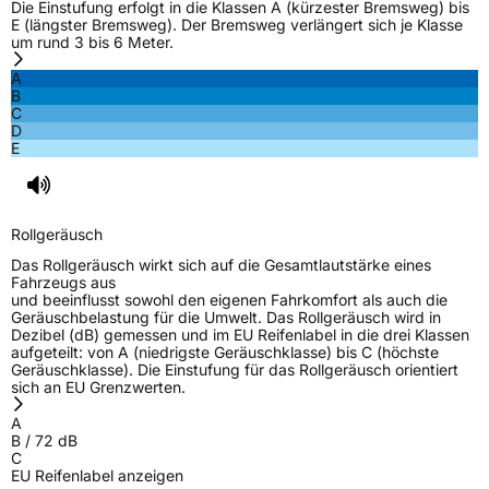
Die Einstufung erfolgt in die Klassen A (kürzester Bremsweg) bis
E (längster Bremsweg). Der Bremsweg verlängert sich je Klasse
um rund 3 bis 6 Meter.
A
B
C
D
E
Rollgeräusch
Das Rollgeräusch wirkt sich auf die Gesamtlautstärke eines
Fahrzeugs aus
und beeinflusst sowohl den eigenen Fahrkomfort als auch die
Geräuschbelastung für die Umwelt. Das Rollgeräusch wird in
Dezibel (dB) gemessen und im EU Reifenlabel in die drei Klassen
aufgeteilt: von A (niedrigste Geräuschklasse) bis C (höchste
Geräuschklasse). Die Einstufung für das Rollgeräusch orientiert
sich an EU Grenzwerten.
A
B
/
72
dB
C
EU Reifenlabel anzeigen