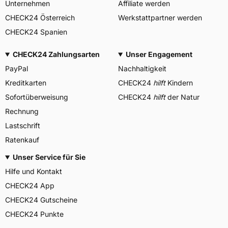
Unternehmen
Affiliate werden
CHECK24 Österreich
Werkstattpartner werden
CHECK24 Spanien
CHECK24 Zahlungsarten
Unser Engagement
PayPal
Nachhaltigkeit
Kreditkarten
CHECK24
hilft
Kindern
Sofortüberweisung
CHECK24
hilft
der Natur
Rechnung
Lastschrift
Ratenkauf
Unser Service für Sie
Hilfe und Kontakt
CHECK24 App
CHECK24 Gutscheine
CHECK24 Punkte