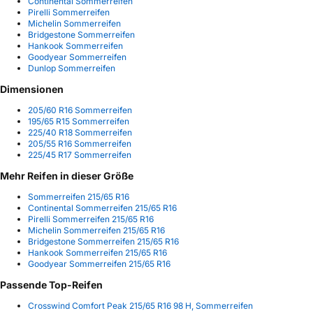
Continental Sommerreifen
Pirelli Sommerreifen
Michelin Sommerreifen
Bridgestone Sommerreifen
Hankook Sommerreifen
Goodyear Sommerreifen
Dunlop Sommerreifen
Dimensionen
205/60 R16 Sommerreifen
195/65 R15 Sommerreifen
225/40 R18 Sommerreifen
205/55 R16 Sommerreifen
225/45 R17 Sommerreifen
Mehr Reifen in dieser Größe
Sommerreifen 215/65 R16
Continental Sommerreifen 215/65 R16
Pirelli Sommerreifen 215/65 R16
Michelin Sommerreifen 215/65 R16
Bridgestone Sommerreifen 215/65 R16
Hankook Sommerreifen 215/65 R16
Goodyear Sommerreifen 215/65 R16
Passende Top-Reifen
Crosswind Comfort Peak 215/65 R16 98 H, Sommerreifen