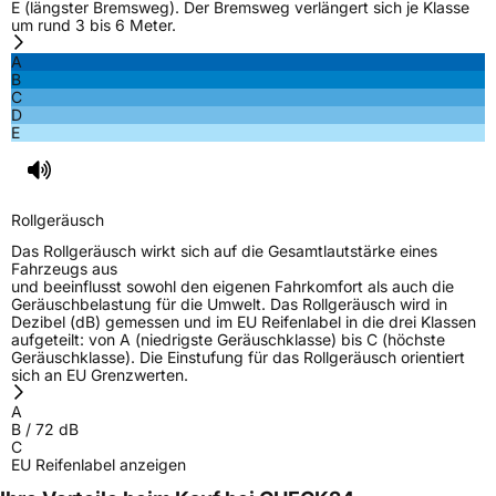
E (längster Bremsweg). Der Bremsweg verlängert sich je Klasse
um rund 3 bis 6 Meter.
A
B
C
D
E
Rollgeräusch
Das Rollgeräusch wirkt sich auf die Gesamtlautstärke eines
Fahrzeugs aus
und beeinflusst sowohl den eigenen Fahrkomfort als auch die
Geräuschbelastung für die Umwelt. Das Rollgeräusch wird in
Dezibel (dB) gemessen und im EU Reifenlabel in die drei Klassen
aufgeteilt: von A (niedrigste Geräuschklasse) bis C (höchste
Geräuschklasse). Die Einstufung für das Rollgeräusch orientiert
sich an EU Grenzwerten.
A
B
/
72
dB
C
EU Reifenlabel anzeigen