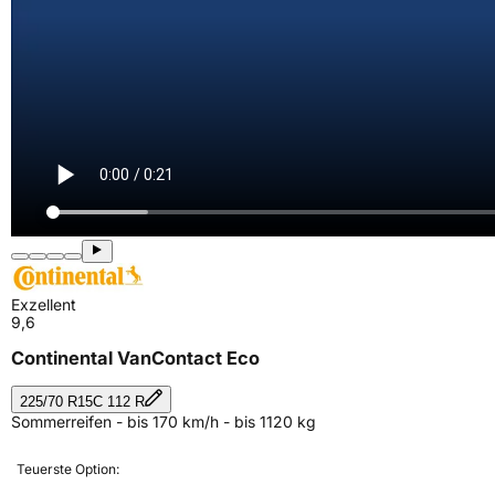
Exzellent
9,6
Continental VanContact Eco
225/70 R15C 112 R
Sommerreifen - bis 170 km/h - bis 1120 kg
Teuerste Option: