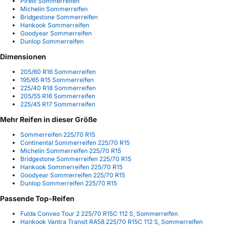
Pirelli Sommerreifen
Michelin Sommerreifen
Bridgestone Sommerreifen
Hankook Sommerreifen
Goodyear Sommerreifen
Dunlop Sommerreifen
Dimensionen
205/60 R16 Sommerreifen
195/65 R15 Sommerreifen
225/40 R18 Sommerreifen
205/55 R16 Sommerreifen
225/45 R17 Sommerreifen
Mehr Reifen in dieser Größe
Sommerreifen 225/70 R15
Continental Sommerreifen 225/70 R15
Michelin Sommerreifen 225/70 R15
Bridgestone Sommerreifen 225/70 R15
Hankook Sommerreifen 225/70 R15
Goodyear Sommerreifen 225/70 R15
Dunlop Sommerreifen 225/70 R15
Passende Top-Reifen
Fulda Conveo Tour 2 225/70 R15C 112 S, Sommerreifen
Hankook Vantra Transit RA58 225/70 R15C 112 S, Sommerreifen