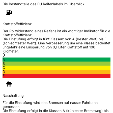
Die Bestandteile des EU Reifenlabels im Überblick
Kraftstoffeffizienz
Der Rollwiderstand eines Reifens ist ein wichtiger Indikator für die
Kraftstoffeffizienz.
Die Einstufung erfolgt in fünf Klassen: von A (bester Wert) bis E
(schlechtester Wert). Eine Verbesserung um eine Klasse bedeutet
ungefähr eine Einsparung von 0,1 Liter Kraftstoff auf 100
Kilometer.
A
B
C
D
E
Nasshaftung
Für die Einstufung wird das Bremsen auf nasser Fahrbahn
gemessen.
Die Einstufung erfolgt in die Klassen A (kürzester Bremsweg) bis