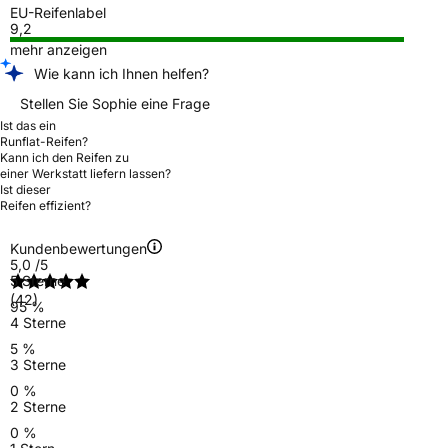
EU-Reifenlabel
9,2
mehr anzeigen
Wie kann ich Ihnen helfen?
Stellen Sie Sophie eine Frage
Ist das ein
Runflat-Reifen?
Kann ich den Reifen zu
einer Werkstatt liefern lassen?
Ist dieser
Reifen effizient?
Kundenbewertungen
5,0
/5
5 Sterne
(42)
95 %
4 Sterne
5 %
3 Sterne
0 %
2 Sterne
0 %