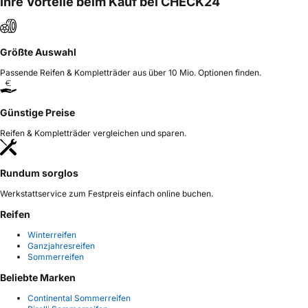
Ihre Vorteile beim Kauf bei CHECK24
Größte Auswahl
Passende Reifen & Kompletträder aus über 10 Mio. Optionen finden.
Günstige Preise
Reifen & Kompletträder vergleichen und sparen.
Rundum sorglos
Werkstattservice zum Festpreis einfach online buchen.
Reifen
Winterreifen
Ganzjahresreifen
Sommerreifen
Beliebte Marken
Continental Sommerreifen