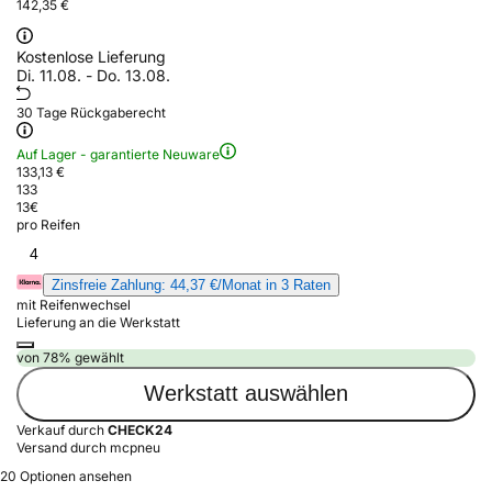
142,35 €
Kostenlose Lieferung
Di. 11.08. - Do. 13.08.
30 Tage Rückgaberecht
Auf Lager - garantierte Neuware
133,13 €
133
13
€
pro Reifen
4
Zinsfreie Zahlung: 44,37 €/Monat in 3 Raten
mit Reifenwechsel
Lieferung an die Werkstatt
von 78% gewählt
Werkstatt auswählen
Verkauf durch
CHECK24
Versand durch mcpneu
20 Optionen ansehen