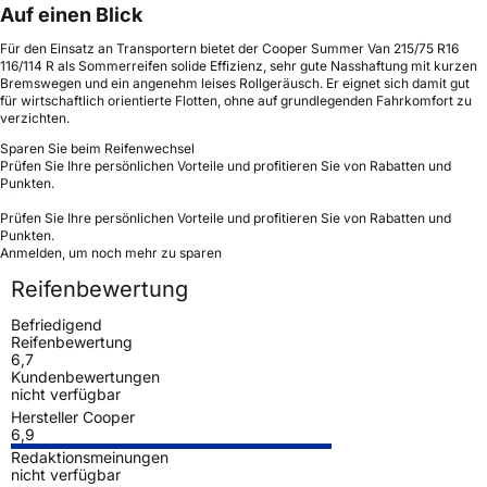
Auf einen Blick
Für den Einsatz an Transportern bietet der Cooper Summer Van 215/75 R16
116/114 R als Sommerreifen solide Effizienz, sehr gute Nasshaftung mit kurzen
Bremswegen und ein angenehm leises Rollgeräusch. Er eignet sich damit gut
für wirtschaftlich orientierte Flotten, ohne auf grundlegenden Fahrkomfort zu
verzichten.
Sparen Sie beim Reifenwechsel
Prüfen Sie Ihre persönlichen Vorteile und profitieren Sie von Rabatten und
Punkten.
Prüfen Sie Ihre persönlichen Vorteile und profitieren Sie von Rabatten und
Punkten.
Anmelden, um noch mehr zu sparen
Reifenbewertung
Befriedigend
Reifenbewertung
6,7
Kundenbewertungen
nicht verfügbar
Hersteller Cooper
6,9
Redaktionsmeinungen
nicht verfügbar