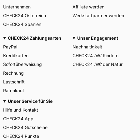
Unternehmen
Affiliate werden
CHECK24 Österreich
Werkstattpartner werden
CHECK24 Spanien
CHECK24 Zahlungsarten
Unser Engagement
PayPal
Nachhaltigkeit
Kreditkarten
CHECK24
hilft
Kindern
Sofortüberweisung
CHECK24
hilft
der Natur
Rechnung
Lastschrift
Ratenkauf
Unser Service für Sie
Hilfe und Kontakt
CHECK24 App
CHECK24 Gutscheine
CHECK24 Punkte