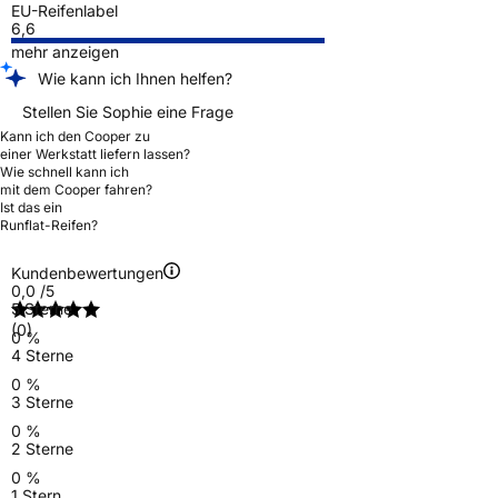
EU-Reifenlabel
6,6
mehr anzeigen
Wie kann ich Ihnen helfen?
Stellen Sie Sophie eine Frage
Kann ich den Cooper zu
einer Werkstatt liefern lassen?
Wie schnell kann ich
mit dem Cooper fahren?
Ist das ein
Runflat-Reifen?
Kundenbewertungen
0,0
/5
5 Sterne
(0)
0 %
4 Sterne
0 %
3 Sterne
0 %
2 Sterne
0 %
1 Stern