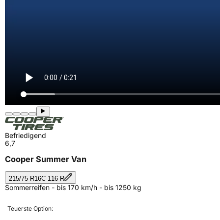
Befriedigend
6,7
Cooper Summer Van
215/75 R16C 116 R
Sommerreifen - bis 170 km/h - bis 1250 kg
Teuerste Option: