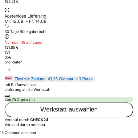
139,21 €
Kostenlose Lieferung
Mi. 12.08. - Fr. 14.08.
30 Tage Rückgaberecht
Nur noch 18 auf Lager
131,85 €
131
85
€
pro Reifen
4
Zinsfreie Zahlung: 43,95 €/Monat in 3 Raten
mit Reifenwechsel
Lieferung an die Werkstatt
von 78% gewählt
Werkstatt auswählen
Verkauf durch
CHECK24
Versand durch mcpneu
15 Optionen ansehen