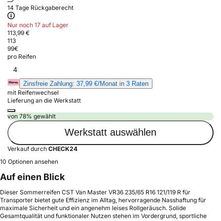
14 Tage Rückgaberecht
Nur noch 17 auf Lager
113,99 €
113
99
€
pro Reifen
4
Zinsfreie Zahlung: 37,99 €/Monat in 3 Raten
mit Reifenwechsel
Lieferung an die Werkstatt
von 78% gewählt
Werkstatt auswählen
Verkauf durch
CHECK24
10 Optionen ansehen
Auf einen Blick
Dieser Sommerreifen CST Van Master VR36 235/65 R16 121/119 R für
Transporter bietet gute Effizienz im Alltag, hervorragende Nasshaftung für
maximale Sicherheit und ein angenehm leises Rollgeräusch. Solide
Gesamtqualität und funktionaler Nutzen stehen im Vordergrund, sportliche