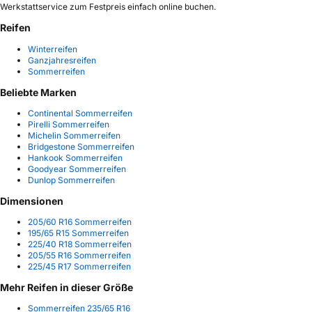
Werkstattservice zum Festpreis einfach online buchen.
Reifen
Winterreifen
Ganzjahresreifen
Sommerreifen
Beliebte Marken
Continental Sommerreifen
Pirelli Sommerreifen
Michelin Sommerreifen
Bridgestone Sommerreifen
Hankook Sommerreifen
Goodyear Sommerreifen
Dunlop Sommerreifen
Dimensionen
205/60 R16 Sommerreifen
195/65 R15 Sommerreifen
225/40 R18 Sommerreifen
205/55 R16 Sommerreifen
225/45 R17 Sommerreifen
Mehr Reifen in dieser Größe
Sommerreifen 235/65 R16