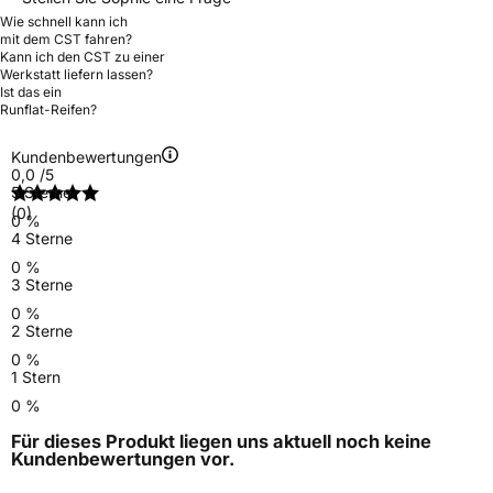
Wie schnell kann ich
mit dem CST fahren?
Kann ich den CST zu einer
Werkstatt liefern lassen?
Ist das ein
Runflat-Reifen?
Kundenbewertungen
0,0
/5
5 Sterne
(0)
0 %
4 Sterne
0 %
3 Sterne
0 %
2 Sterne
0 %
1 Stern
0 %
Für dieses Produkt liegen uns aktuell noch keine
Kundenbewertungen
vor.