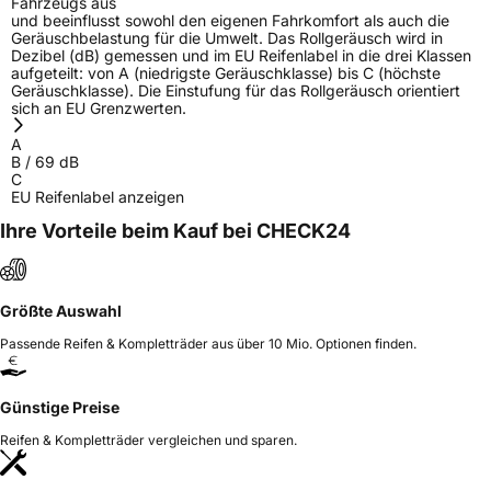
Fahrzeugs aus
und beeinflusst sowohl den eigenen Fahrkomfort als auch die
Geräuschbelastung für die Umwelt. Das Rollgeräusch wird in
Dezibel (dB) gemessen und im EU Reifenlabel in die drei Klassen
aufgeteilt: von A (niedrigste Geräuschklasse) bis C (höchste
Geräuschklasse). Die Einstufung für das Rollgeräusch orientiert
sich an EU Grenzwerten.
A
B
/
69
dB
C
EU Reifenlabel anzeigen
Ihre Vorteile beim Kauf bei CHECK24
Größte Auswahl
Passende Reifen & Kompletträder aus über 10 Mio. Optionen finden.
Günstige Preise
Reifen & Kompletträder vergleichen und sparen.