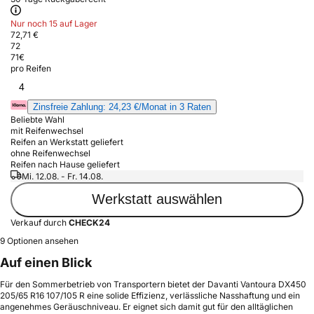
Nur noch 15 auf Lager
72,71 €
72
71
€
pro Reifen
4
Zinsfreie Zahlung: 24,23 €/Monat in 3 Raten
Beliebte Wahl
mit Reifenwechsel
Reifen an Werkstatt geliefert
ohne Reifenwechsel
Reifen nach Hause geliefert
Mi. 12.08. - Fr. 14.08.
Werkstatt auswählen
Verkauf durch
CHECK24
9 Optionen ansehen
Auf einen Blick
Für den Sommerbetrieb von Transportern bietet der Davanti Vantoura DX450
205/65 R16 107/105 R eine solide Effizienz, verlässliche Nasshaftung und ein
angenehmes Geräuschniveau. Er eignet sich damit gut für den alltäglichen