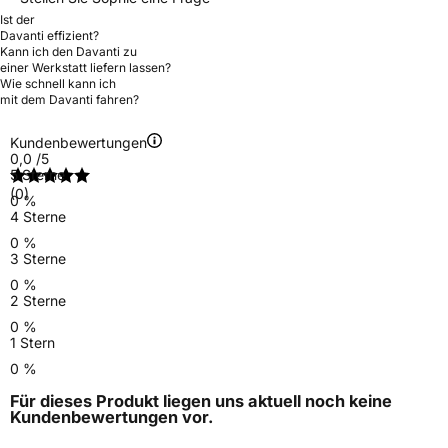
Ist der
Davanti effizient?
Kann ich den Davanti zu
einer Werkstatt liefern lassen?
Wie schnell kann ich
mit dem Davanti fahren?
Kundenbewertungen
0,0
/5
5 Sterne
(0)
0 %
4 Sterne
0 %
3 Sterne
0 %
2 Sterne
0 %
1 Stern
0 %
Für dieses Produkt liegen uns aktuell noch keine
Kundenbewertungen
vor.