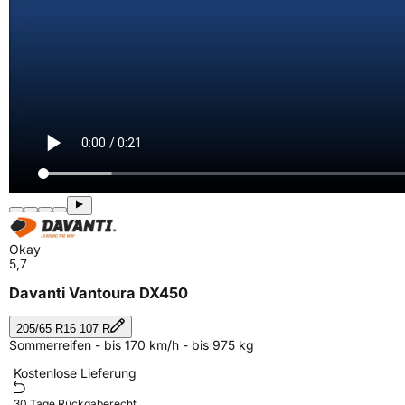
Okay
5,7
Davanti Vantoura DX450
205/65 R16 107 R
Sommerreifen - bis 170 km/h - bis 975 kg
Kostenlose Lieferung
30 Tage Rückgaberecht