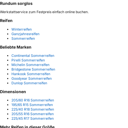
Rundum sorglos
Werkstattservice zum Festpreis einfach online buchen.
Reifen
Winterreifen
Ganzjahresreifen
Sommerreifen
Beliebte Marken
Continental Sommerreifen
Pirelli Sommerreifen
Michelin Sommerreifen
Bridgestone Sommerreifen
Hankook Sommerreifen
Goodyear Sommerreifen
Dunlop Sommerreifen
Dimensionen
205/60 R16 Sommerreifen
195/65 R15 Sommerreifen
225/40 R18 Sommerreifen
205/55 R16 Sommerreifen
225/45 R17 Sommerreifen
Mehr Reifen in dieser Größe