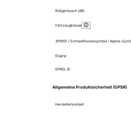
Rollgeräusch (dB)
Fahrzeugklasse
3PMSF / Schneeflockensymbol / Alpine-Symb
Eisgrip
EPREL ID
Allgemeine Produktsicherheit (GPSR)
Herstellerkontakt