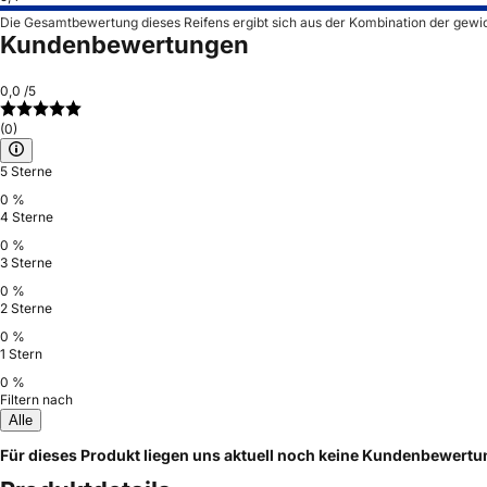
Die Gesamtbewertung dieses Reifens ergibt sich aus der Kombination der gewi
Kundenbewertungen
0,0
/5
(0)
5 Sterne
0 %
4 Sterne
0 %
3 Sterne
0 %
2 Sterne
0 %
1 Stern
0 %
Filtern nach
Alle
Für dieses Produkt liegen uns aktuell noch keine Kundenbewert