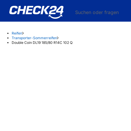
Suchen oder fragen
Reifen
Transporter-Sommerreifen
Double Coin DL19 185/80 R14C 102 Q