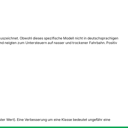
auszeichnet. Obwohl dieses spezifische Modell nicht in deutschsprachigen
und neigten zum Untersteuern auf nasser und trockener Fahrbahn. Positiv
tester Wert). Eine Verbesserung um eine Klasse bedeutet ungefähr eine