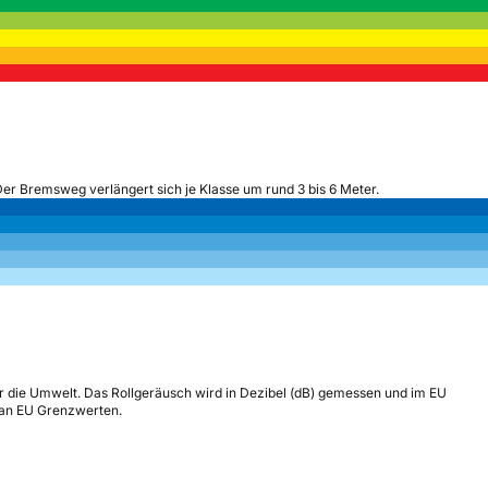
Der Bremsweg verlängert sich je Klasse um rund 3 bis 6 Meter.
r die Umwelt. Das Rollgeräusch wird in Dezibel (dB) gemessen und im EU
h an EU Grenzwerten.