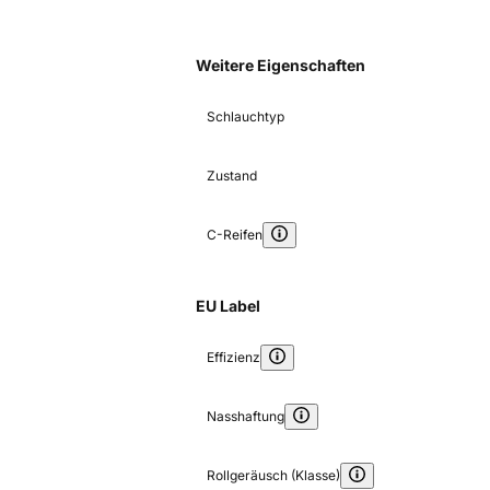
Weitere Eigenschaften
Schlauchtyp
Zustand
C-Reifen
EU Label
Effizienz
Nasshaftung
Rollgeräusch (Klasse)