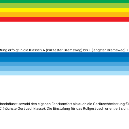
ufung erfolgt in die Klassen A (kürzester Bremsweg) bis E (längster Bremsweg). 
beeinflusst sowohl den eigenen Fahrkomfort als auch die Geräuschbelastung fü
s C (höchste Geräuschklasse). Die Einstufung für das Rollgeräusch orientiert sic