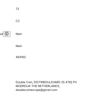
72
C2
ol
Nein
Nein
463163
Double Coin, DISTRIBOULEVARD 25 4782 PV
MOERDIJK THE NETHERLANDS,
doublecoineurope@gmail.com