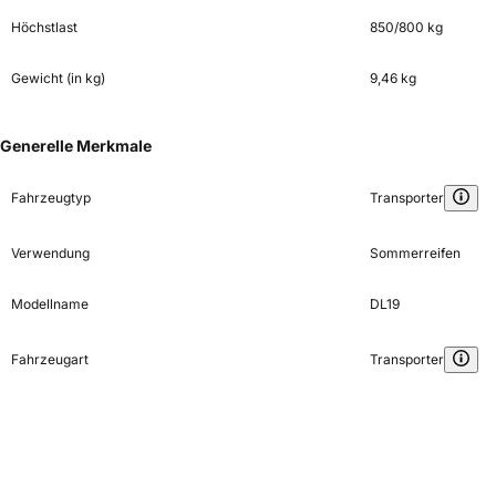
Höchstlast
850/800 kg
Gewicht (in kg)
9,46 kg
Generelle Merkmale
Fahrzeugtyp
Transporter
Verwendung
Sommerreifen
Modellname
DL19
Fahrzeugart
Transporter