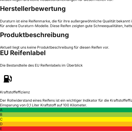
Herstellerbewertung
Duraturn ist eine Reifenmarke, die für ihre außergewöhnliche Qualität bekannt i
für andere Duraturn-Modelle. Diese Reifen zeigten gute Schneequalitäten, ha
Produktbeschreibung
Aktuell liegt uns keine Produktbeschreibung für diesen Reifen vor.
EU Reifenlabel
Die Bestandteile des EU Reifenlabels im Überblick
Kraftstoffeffizienz
Der Rollwiderstand eines Reifens ist ein wichtiger Indikator für die Kraftstoffeffi
Einsparung von 0,1 Liter Kraftstoff auf 100 Kilometer.
A
B
C
D
E