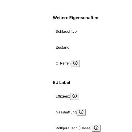
Weitere Eigenschaften
Schlauchtyp
Zustand
C-Reifen
EU Label
Effizienz
Nasshaftung
Rollgeräusch (Klasse)