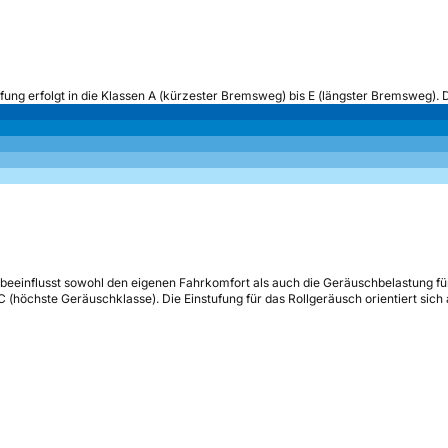
ufung erfolgt in die Klassen A (kürzester Bremsweg) bis E (längster Bremsweg). 
beeinflusst sowohl den eigenen Fahrkomfort als auch die Geräuschbelastung fü
s C (höchste Geräuschklasse). Die Einstufung für das Rollgeräusch orientiert sic