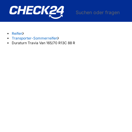
Suchen oder fragen
Reifen
Transporter-Sommerreifen
Duraturn Travia Van 165/70 R13C 88 R