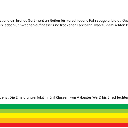
st und ein breites Sortiment an Reifen für verschiedene Fahrzeuge anbietet. Obwo
tten jedoch Schwächen auf nasser und trockener Fahrbahn, was zu gemischten 
zienz.
Die Einstufung erfolgt in fünf Klassen: von A (bester Wert) bis E (schlech