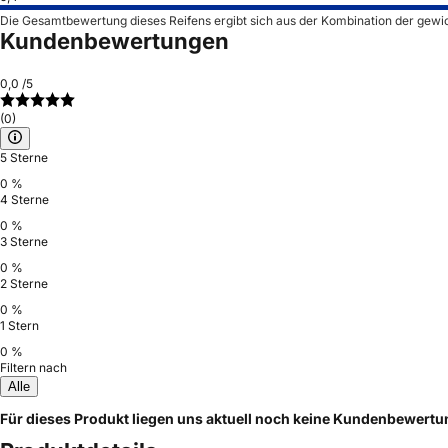
Die Gesamtbewertung dieses Reifens ergibt sich aus der Kombination der gewi
Kundenbewertungen
0,0
/5
(0)
5 Sterne
0 %
4 Sterne
0 %
3 Sterne
0 %
2 Sterne
0 %
1 Stern
0 %
Filtern nach
Alle
Für dieses Produkt liegen uns aktuell noch keine Kundenbewert