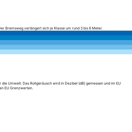
Der Bremsweg verlängert sich je Klasse um rund 3 bis 6 Meter.
r die Umwelt. Das Rollgeräusch wird in Dezibel (dB) gemessen und im EU
h an EU Grenzwerten.