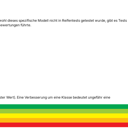
hl dieses spezifische Modell nicht in Reifentests getestet wurde, gibt es Tests
Bewertungen führte.
tester Wert). Eine Verbesserung um eine Klasse bedeutet ungefähr eine