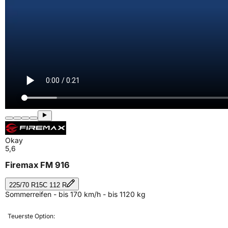
Okay
5,6
Firemax FM 916
225/70 R15C 112 R
Sommerreifen - bis 170 km/h - bis 1120 kg
Teuerste Option: