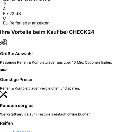
Herstellerkontakt
GREEN EVEREST B.V., Treubstraat
A
Niederlande, EPREL@greeneverest.nl
B
/
72
dB
C
EU Reifenlabel anzeigen
Ihre Vorteile beim Kauf bei CHECK24
Größte Auswahl
Passende Reifen & Kompletträder aus über 10 Mio. Optionen finden.
Günstige Preise
Reifen & Kompletträder vergleichen und sparen.
Rundum sorglos
Werkstattservice zum Festpreis einfach online buchen.
Reifen