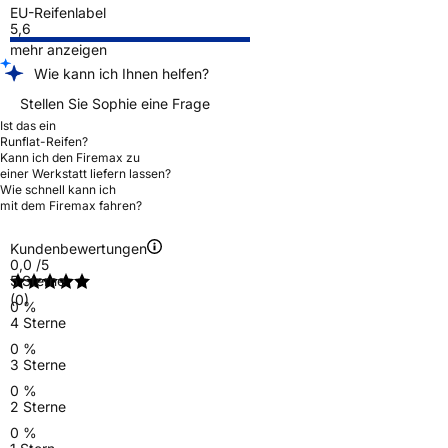
EU-Reifenlabel
5,6
mehr anzeigen
Wie kann ich Ihnen helfen?
Stellen Sie Sophie eine Frage
Ist das ein
Runflat-Reifen?
Kann ich den Firemax zu
einer Werkstatt liefern lassen?
Wie schnell kann ich
mit dem Firemax fahren?
Kundenbewertungen
0,0
/5
5 Sterne
(0)
0 %
4 Sterne
0 %
3 Sterne
0 %
2 Sterne
0 %