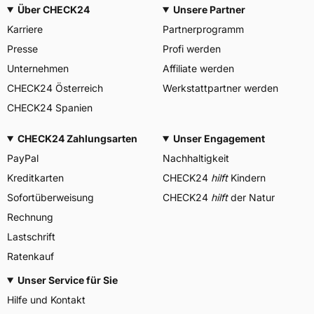
Über CHECK24
Unsere Partner
Karriere
Partnerprogramm
Presse
Profi werden
Unternehmen
Affiliate werden
CHECK24 Österreich
Werkstattpartner werden
CHECK24 Spanien
CHECK24 Zahlungsarten
Unser Engagement
PayPal
Nachhaltigkeit
Kreditkarten
CHECK24
hilft
Kindern
Sofortüberweisung
CHECK24
hilft
der Natur
Rechnung
Lastschrift
Ratenkauf
Unser Service für Sie
Hilfe und Kontakt