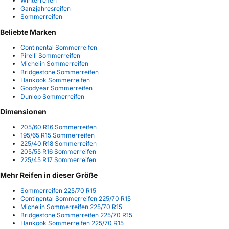
Winterreifen
Ganzjahresreifen
Sommerreifen
Beliebte Marken
Continental Sommerreifen
Pirelli Sommerreifen
Michelin Sommerreifen
Bridgestone Sommerreifen
Hankook Sommerreifen
Goodyear Sommerreifen
Dunlop Sommerreifen
Dimensionen
205/60 R16 Sommerreifen
195/65 R15 Sommerreifen
225/40 R18 Sommerreifen
205/55 R16 Sommerreifen
225/45 R17 Sommerreifen
Mehr Reifen in dieser Größe
Sommerreifen 225/70 R15
Continental Sommerreifen 225/70 R15
Michelin Sommerreifen 225/70 R15
Bridgestone Sommerreifen 225/70 R15
Hankook Sommerreifen 225/70 R15