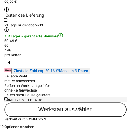
66,56 €
Kostenlose Lieferung
21 Tage Rückgaberecht
Auf Lager - garantierte Neuware
60,49 €
60
49
€
pro Reifen
4
Zinsfreie Zahlung: 20,16 €/Monat in 3 Raten
Beliebte Wahl
mit Reifenwechsel
Reifen an Werkstatt geliefert
ohne Reifenwechsel
Reifen nach Hause geliefert
Mi. 12.08. - Fr. 14.08.
Werkstatt auswählen
Verkauf durch
CHECK24
12 Optionen ansehen