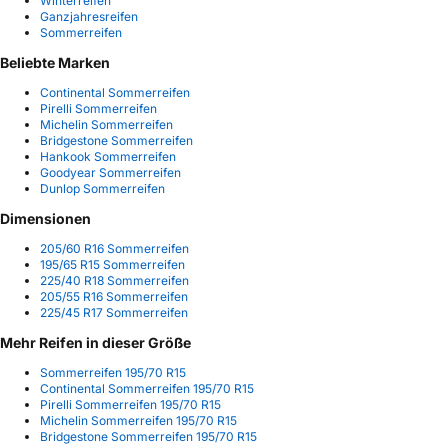
Winterreifen
Ganzjahresreifen
Sommerreifen
Beliebte Marken
Continental Sommerreifen
Pirelli Sommerreifen
Michelin Sommerreifen
Bridgestone Sommerreifen
Hankook Sommerreifen
Goodyear Sommerreifen
Dunlop Sommerreifen
Dimensionen
205/60 R16 Sommerreifen
195/65 R15 Sommerreifen
225/40 R18 Sommerreifen
205/55 R16 Sommerreifen
225/45 R17 Sommerreifen
Mehr Reifen in dieser Größe
Sommerreifen 195/70 R15
Continental Sommerreifen 195/70 R15
Pirelli Sommerreifen 195/70 R15
Michelin Sommerreifen 195/70 R15
Bridgestone Sommerreifen 195/70 R15