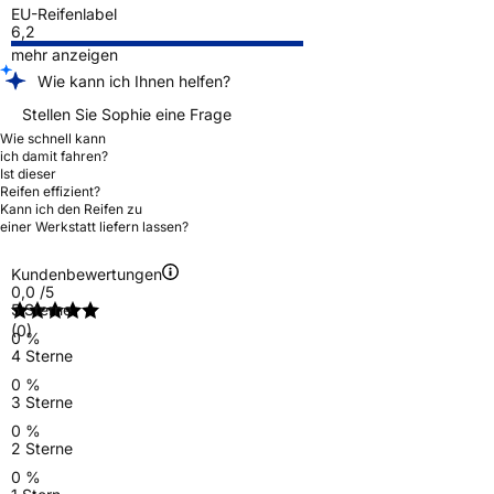
EU-Reifenlabel
6,2
mehr anzeigen
Wie kann ich Ihnen helfen?
Stellen Sie Sophie eine Frage
Wie schnell kann
ich damit fahren?
Ist dieser
Reifen effizient?
Kann ich den Reifen zu
einer Werkstatt liefern lassen?
Kundenbewertungen
0,0
/5
5 Sterne
(0)
0 %
4 Sterne
0 %
3 Sterne
0 %
2 Sterne
0 %