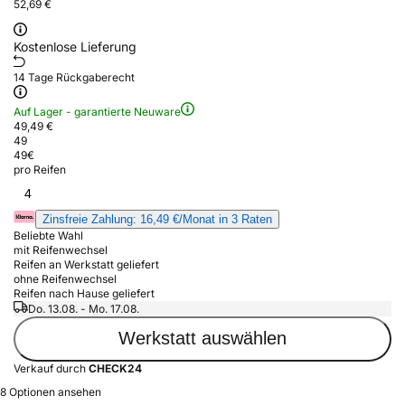
52,69 €
Kostenlose Lieferung
14 Tage Rückgaberecht
Auf Lager - garantierte Neuware
49,49 €
49
49
€
pro Reifen
4
Zinsfreie Zahlung: 16,49 €/Monat in 3 Raten
Beliebte Wahl
mit Reifenwechsel
Reifen an Werkstatt geliefert
ohne Reifenwechsel
Reifen nach Hause geliefert
Do. 13.08. - Mo. 17.08.
Werkstatt auswählen
Verkauf durch
CHECK24
8 Optionen ansehen