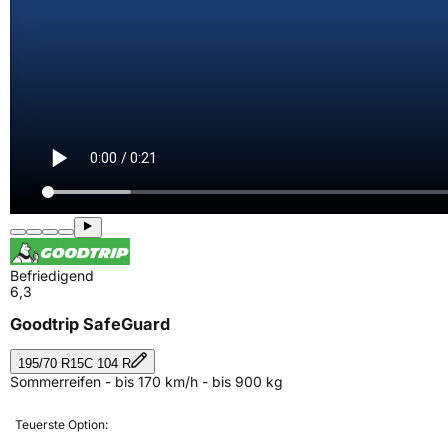
Befriedigend
6,3
Goodtrip SafeGuard
195/70 R15C 104 R
Sommerreifen - bis 170 km/h - bis 900 kg
Teuerste Option: