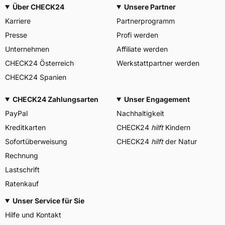
Über CHECK24
Unsere Partner
Karriere
Partnerprogramm
Presse
Profi werden
Unternehmen
Affiliate werden
CHECK24 Österreich
Werkstattpartner werden
CHECK24 Spanien
CHECK24 Zahlungsarten
Unser Engagement
PayPal
Nachhaltigkeit
Kreditkarten
CHECK24
hilft
Kindern
Sofortüberweisung
CHECK24
hilft
der Natur
Rechnung
Lastschrift
Ratenkauf
Unser Service für Sie
Hilfe und Kontakt