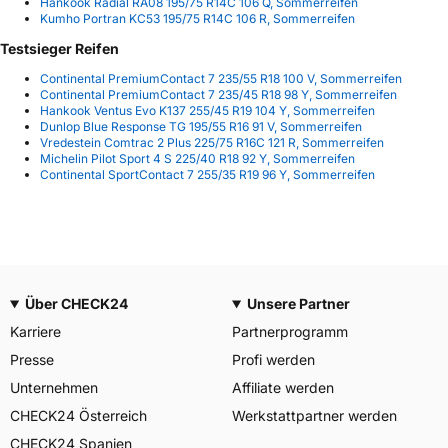
Hankook Radial RA08 195/75 R14C 106 Q, Sommerreifen
Kumho Portran KC53 195/75 R14C 106 R, Sommerreifen
Testsieger Reifen
Continental PremiumContact 7 235/55 R18 100 V, Sommerreifen
Continental PremiumContact 7 235/45 R18 98 Y, Sommerreifen
Hankook Ventus Evo K137 255/45 R19 104 Y, Sommerreifen
Dunlop Blue Response TG 195/55 R16 91 V, Sommerreifen
Vredestein Comtrac 2 Plus 225/75 R16C 121 R, Sommerreifen
Michelin Pilot Sport 4 S 225/40 R18 92 Y, Sommerreifen
Continental SportContact 7 255/35 R19 96 Y, Sommerreifen
Über CHECK24
Unsere Partner
Karriere
Partnerprogramm
Presse
Profi werden
Unternehmen
Affiliate werden
CHECK24 Österreich
Werkstattpartner werden
CHECK24 Spanien