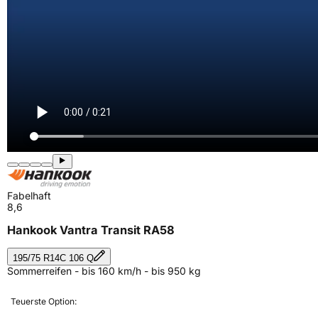
Fabelhaft
8,6
Hankook Vantra Transit RA58
195/75 R14C 106 Q
Sommerreifen - bis 160 km/h - bis 950 kg
Teuerste Option: