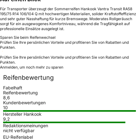
Für Transporter überzeugt der Sommerreifen Hankook Vantra Transit RA58
195/75 R14 106/104 Q mit hochwertigen Materialien, solider Kraftstoffeffizienz
und sehr guter Nasshaftung für kurze Bremswege. Moderates Rollgeräusch
sorgt für ein ausgewogenes Komfortniveau, während die Tragfähigkeit auf
professionelle Einsätze ausgelegt ist.
Sparen Sie beim Reifenwechsel
Prüfen Sie Ihre persönlichen Vorteile und profitieren Sie von Rabatten und
Punkten.
Prüfen Sie Ihre persönlichen Vorteile und profitieren Sie von Rabatten und
Punkten.
Anmelden, um noch mehr zu sparen
Reifenbewertung
Fabelhaft
Reifenbewertung
8,6
Kundenbewertungen
10
Hersteller Hankook
9,2
Redaktionsmeinungen
nicht verfügbar
EU-Reifenlabel