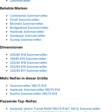
Sommerreifen
Beliebte Marken
Continental Sommerreifen
Pirelli Sommerreifen
Michelin Sommerreifen
Bridgestone Sommerreifen
Hankook Sommerreifen
Goodyear Sommerreifen
Dunlop Sommerreifen
Dimensionen
205/60 R16 Sommerreifen
195/65 R15 Sommerreifen
225/40 R18 Sommerreifen
205/55 R16 Sommerreifen
225/45 R17 Sommerreifen
Mehr Reifen in dieser Größe
Sommerreifen 195/75 R14
Hankook Sommerreifen 195/75 R14
Kumho Sommerreifen 195/75 R14
Passende Top-Reifen
Hankook Vantra Transit RA58 195/75 R14C 106 Q, Sommerreifen