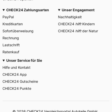
CHECK24 Zahlungsarten
Unser Engagement
PayPal
Nachhaltigkeit
Kreditkarten
CHECK24
hilft
Kindern
Sofortüberweisung
CHECK24
hilft
der Natur
Rechnung
Lastschrift
Ratenkauf
Unser Service für Sie
Hilfe und Kontakt
CHECK24 App
CHECK24 Gutscheine
CHECK24 Punkte
©
2026
CHECK24 Vergleichsportal Autoteile GmbH