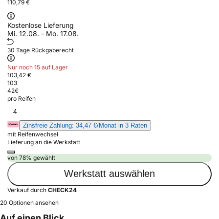
110,79 €
Kostenlose Lieferung
Mi. 12.08. - Mo. 17.08.
30 Tage Rückgaberecht
Nur noch 15 auf Lager
103,42 €
103
42
€
pro Reifen
4
Zinsfreie Zahlung: 34,47 €/Monat in 3 Raten
mit Reifenwechsel
Lieferung an die Werkstatt
von 78% gewählt
Werkstatt auswählen
Verkauf durch
CHECK24
20 Optionen ansehen
Auf einen Blick