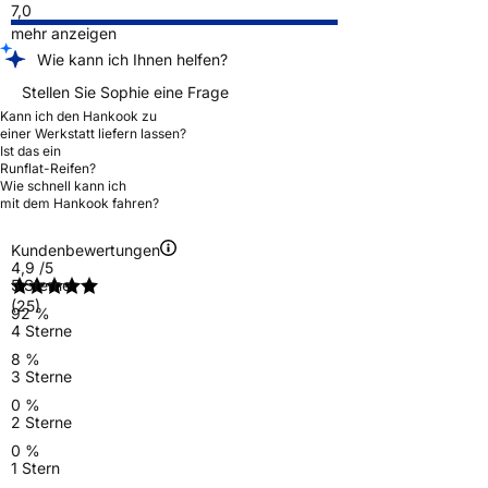
7,0
mehr anzeigen
Wie kann ich Ihnen helfen?
Stellen Sie Sophie eine Frage
Kann ich den Hankook zu
einer Werkstatt liefern lassen?
Ist das ein
Runflat-Reifen?
Wie schnell kann ich
mit dem Hankook fahren?
Kundenbewertungen
4,9
/5
5 Sterne
(25)
92 %
4 Sterne
8 %
3 Sterne
0 %
2 Sterne
0 %
1 Stern