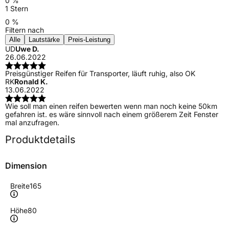
0 %
1 Stern
0 %
Filtern nach
Alle
Lautstärke
Preis-Leistung
UD
Uwe D.
26.06.2022
Preisgünstiger Reifen für Transporter, läuft ruhig, also OK
RK
Ronald K.
13.06.2022
Wie soll man einen reifen bewerten wenn man noch keine 50km
gefahren ist. es wäre sinnvoll nach einem größerem Zeit Fenster
mal anzufragen.
Produktdetails
Dimension
Breite
165
Höhe
80