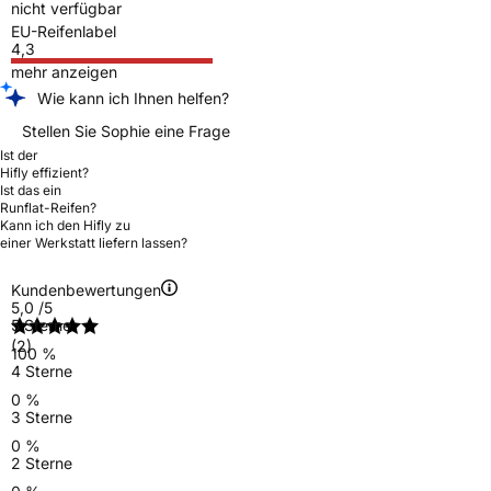
nicht verfügbar
EU-Reifenlabel
4,3
mehr anzeigen
Wie kann ich Ihnen helfen?
Stellen Sie Sophie eine Frage
Ist der
Hifly effizient?
Ist das ein
Runflat-Reifen?
Kann ich den Hifly zu
einer Werkstatt liefern lassen?
Kundenbewertungen
5,0
/5
5 Sterne
(2)
100 %
4 Sterne
0 %
3 Sterne
0 %
2 Sterne