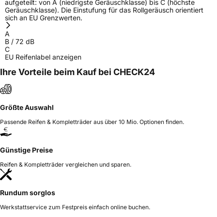
aufgeteilt: von A (niedrigste Geräuschklasse) bis C (höchste
Geräuschklasse). Die Einstufung für das Rollgeräusch orientiert
sich an EU Grenzwerten.
A
B
/
72
dB
C
EU Reifenlabel anzeigen
Ihre Vorteile beim Kauf bei CHECK24
Größte Auswahl
Passende Reifen & Kompletträder aus über 10 Mio. Optionen finden.
Günstige Preise
Reifen & Kompletträder vergleichen und sparen.
Rundum sorglos
Werkstattservice zum Festpreis einfach online buchen.