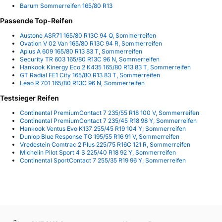
Barum Sommerreifen 165/80 R13
Passende Top-Reifen
Austone ASR71 165/80 R13C 94 Q, Sommerreifen
Ovation V 02 Van 165/80 R13C 94 R, Sommerreifen
Aplus A 609 165/80 R13 83 T, Sommerreifen
Security TR 603 165/80 R13C 96 N, Sommerreifen
Hankook Kinergy Eco 2 K435 165/80 R13 83 T, Sommerreifen
GT Radial FE1 City 165/80 R13 83 T, Sommerreifen
Leao R 701 165/80 R13C 96 N, Sommerreifen
Testsieger Reifen
Continental PremiumContact 7 235/55 R18 100 V, Sommerreifen
Continental PremiumContact 7 235/45 R18 98 Y, Sommerreifen
Hankook Ventus Evo K137 255/45 R19 104 Y, Sommerreifen
Dunlop Blue Response TG 195/55 R16 91 V, Sommerreifen
Vredestein Comtrac 2 Plus 225/75 R16C 121 R, Sommerreifen
Michelin Pilot Sport 4 S 225/40 R18 92 Y, Sommerreifen
Continental SportContact 7 255/35 R19 96 Y, Sommerreifen