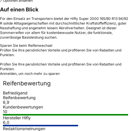
7 Optionen ansehen
Auf einen Blick
Für den Einsatz an Transportern bietet der Hifly Super 2000 165/80 R13 94/92
R solide Alltagseigenschaften mit durchschnittlicher Kraftstoffeffizienz, guter
Nasshaftung und angenehm leisem Abrollverhalten. Geeignet ist dieser
Sommerreifen vor allem für kostenbewusste Nutzer, die funktionale,
zuverlässige Basisleistung suchen.
Sparen Sie beim Reifenwechsel
Prüfen Sie Ihre persönlichen Vorteile und profitieren Sie von Rabatten und
Punkten.
Prüfen Sie Ihre persönlichen Vorteile und profitieren Sie von Rabatten und
Punkten.
Anmelden, um noch mehr zu sparen
Reifenbewertung
Befriedigend
Reifenbewertung
6,9
Kundenbewertungen
10
Hersteller Hifly
6,0
Redaktionsmeinungen