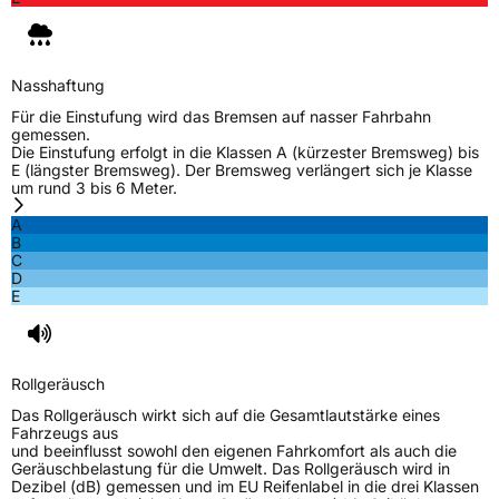
Nasshaftung
Für die Einstufung wird das Bremsen auf nasser Fahrbahn
gemessen.
Die Einstufung erfolgt in die Klassen A (kürzester Bremsweg) bis
E (längster Bremsweg). Der Bremsweg verlängert sich je Klasse
um rund 3 bis 6 Meter.
A
B
C
D
E
Rollgeräusch
Das Rollgeräusch wirkt sich auf die Gesamtlautstärke eines
Fahrzeugs aus
und beeinflusst sowohl den eigenen Fahrkomfort als auch die
Geräuschbelastung für die Umwelt. Das Rollgeräusch wird in
Dezibel (dB) gemessen und im EU Reifenlabel in die drei Klassen