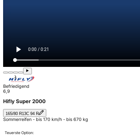
Befriedigend
6,9
Hifly Super 2000
165/80 R13C 94 R
Sommerreifen - bis 170 km/h - bis 670 kg
Teuerste Option: