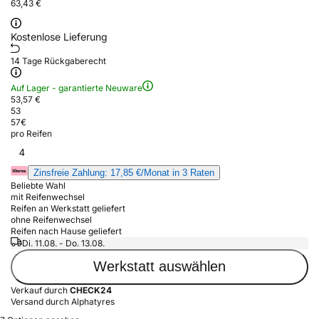
63,43 €
Kostenlose Lieferung
14 Tage Rückgaberecht
Auf Lager - garantierte Neuware
53,57 €
53
57
€
pro Reifen
4
Zinsfreie Zahlung: 17,85 €/Monat in 3 Raten
Beliebte Wahl
mit Reifenwechsel
Reifen an Werkstatt geliefert
ohne Reifenwechsel
Reifen nach Hause geliefert
Di. 11.08. - Do. 13.08.
Werkstatt auswählen
Verkauf durch
CHECK24
Versand durch Alphatyres