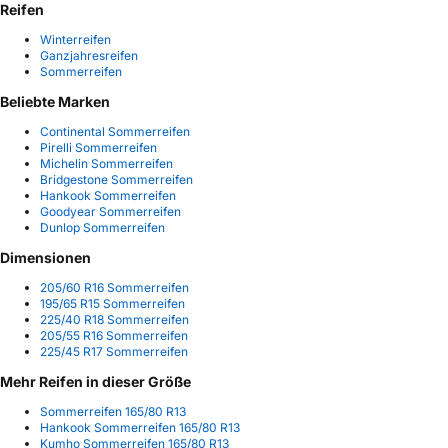
Reifen
Winterreifen
Ganzjahresreifen
Sommerreifen
Beliebte Marken
Continental Sommerreifen
Pirelli Sommerreifen
Michelin Sommerreifen
Bridgestone Sommerreifen
Hankook Sommerreifen
Goodyear Sommerreifen
Dunlop Sommerreifen
Dimensionen
205/60 R16 Sommerreifen
195/65 R15 Sommerreifen
225/40 R18 Sommerreifen
205/55 R16 Sommerreifen
225/45 R17 Sommerreifen
Mehr Reifen in dieser Größe
Sommerreifen 165/80 R13
Hankook Sommerreifen 165/80 R13
Kumho Sommerreifen 165/80 R13