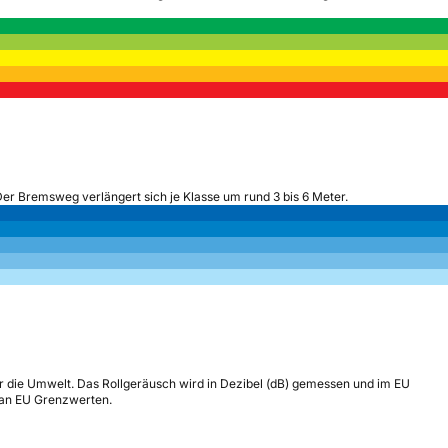
Der Bremsweg verlängert sich je Klasse um rund 3 bis 6 Meter.
r die Umwelt. Das Rollgeräusch wird in Dezibel (dB) gemessen und im EU
h an EU Grenzwerten.