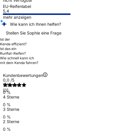
nicht verfügbar
EU-Reifenlabel
5,4
mehr anzeigen
Wie kann ich Ihnen helfen?
Stellen Sie Sophie eine Frage
Ist der
Kenda effizient?
Ist das ein
Runflat-Reifen?
Wie schnell kann ich
mit dem Kenda fahren?
Kundenbewertungen
0,0
/5
5 Sterne
(0)
0 %
4 Sterne
0 %
3 Sterne
0 %
2 Sterne
0 %