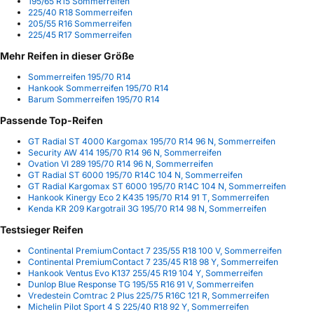
195/65 R15 Sommerreifen
225/40 R18 Sommerreifen
205/55 R16 Sommerreifen
225/45 R17 Sommerreifen
Mehr Reifen in dieser Größe
Sommerreifen 195/70 R14
Hankook Sommerreifen 195/70 R14
Barum Sommerreifen 195/70 R14
Passende Top-Reifen
GT Radial ST 4000 Kargomax 195/70 R14 96 N, Sommerreifen
Security AW 414 195/70 R14 96 N, Sommerreifen
Ovation VI 289 195/70 R14 96 N, Sommerreifen
GT Radial ST 6000 195/70 R14C 104 N, Sommerreifen
GT Radial Kargomax ST 6000 195/70 R14C 104 N, Sommerreifen
Hankook Kinergy Eco 2 K435 195/70 R14 91 T, Sommerreifen
Kenda KR 209 Kargotrail 3G 195/70 R14 98 N, Sommerreifen
Testsieger Reifen
Continental PremiumContact 7 235/55 R18 100 V, Sommerreifen
Continental PremiumContact 7 235/45 R18 98 Y, Sommerreifen
Hankook Ventus Evo K137 255/45 R19 104 Y, Sommerreifen
Dunlop Blue Response TG 195/55 R16 91 V, Sommerreifen
Vredestein Comtrac 2 Plus 225/75 R16C 121 R, Sommerreifen
Michelin Pilot Sport 4 S 225/40 R18 92 Y, Sommerreifen