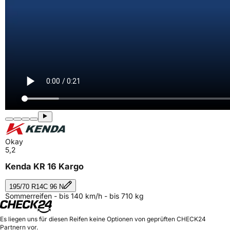
Okay
5,2
Kenda KR 16 Kargo
195/70 R14C 96 N
Sommerreifen - bis 140 km/h - bis 710 kg
Es liegen uns für diesen Reifen keine Optionen von geprüften CHECK24
Partnern vor.