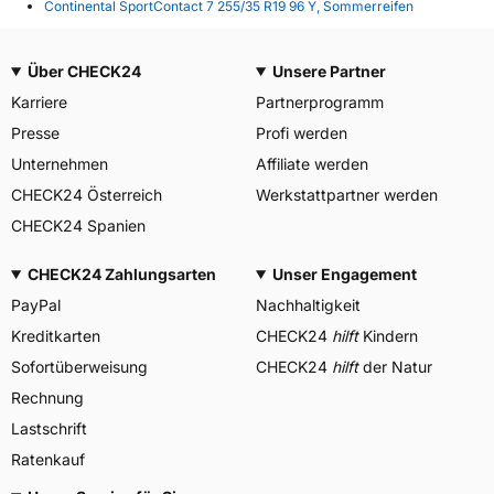
Continental SportContact 7 255/35 R19 96 Y, Sommerreifen
Über CHECK24
Unsere Partner
Karriere
Partnerprogramm
Presse
Profi werden
Unternehmen
Affiliate werden
CHECK24 Österreich
Werkstattpartner werden
CHECK24 Spanien
CHECK24 Zahlungsarten
Unser Engagement
PayPal
Nachhaltigkeit
Kreditkarten
CHECK24
hilft
Kindern
Sofortüberweisung
CHECK24
hilft
der Natur
Rechnung
Lastschrift
Ratenkauf