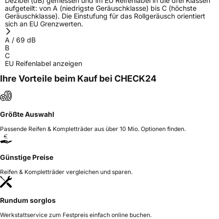
Dezibel (dB) gemessen und im EU Reifenlabel in die drei Klassen
aufgeteilt: von A (niedrigste Geräuschklasse) bis C (höchste
Geräuschklasse). Die Einstufung für das Rollgeräusch orientiert
sich an EU Grenzwerten.
A
/
69
dB
B
C
EU Reifenlabel anzeigen
Ihre Vorteile beim Kauf bei CHECK24
Größte Auswahl
Passende Reifen & Kompletträder aus über 10 Mio. Optionen finden.
Günstige Preise
Reifen & Kompletträder vergleichen und sparen.
Rundum sorglos
Werkstattservice zum Festpreis einfach online buchen.