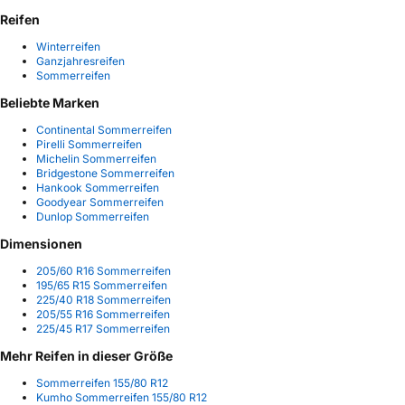
Reifen
Winterreifen
Ganzjahresreifen
Sommerreifen
Beliebte Marken
Continental Sommerreifen
Pirelli Sommerreifen
Michelin Sommerreifen
Bridgestone Sommerreifen
Hankook Sommerreifen
Goodyear Sommerreifen
Dunlop Sommerreifen
Dimensionen
205/60 R16 Sommerreifen
195/65 R15 Sommerreifen
225/40 R18 Sommerreifen
205/55 R16 Sommerreifen
225/45 R17 Sommerreifen
Mehr Reifen in dieser Größe
Sommerreifen 155/80 R12
Kumho Sommerreifen 155/80 R12