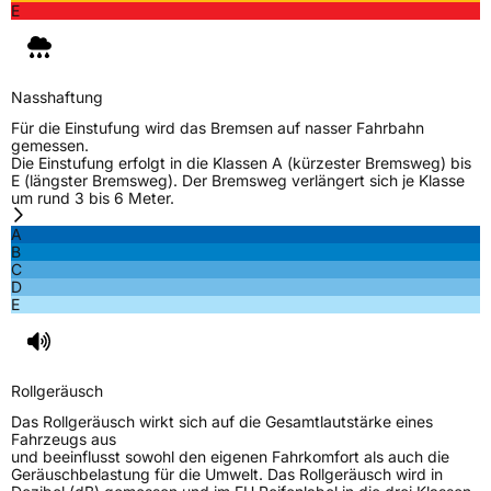
E
Nasshaftung
Für die Einstufung wird das Bremsen auf nasser Fahrbahn
gemessen.
Die Einstufung erfolgt in die Klassen A (kürzester Bremsweg) bis
E (längster Bremsweg). Der Bremsweg verlängert sich je Klasse
um rund 3 bis 6 Meter.
A
B
C
D
E
Rollgeräusch
Das Rollgeräusch wirkt sich auf die Gesamtlautstärke eines
Fahrzeugs aus
und beeinflusst sowohl den eigenen Fahrkomfort als auch die
Geräuschbelastung für die Umwelt. Das Rollgeräusch wird in