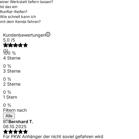
einer Werkstatt liefern lassen?
Ist das ein
Runflat-Reifen?
Wie schnell kann ich
mit dem Kenda fahren?
Kundenbewertungen
5,0
/5
5 Sterne
(1)
100 %
4 Sterne
0 %
3 Sterne
0 %
2 Sterne
0 %
1 Stern
0 %
Filtern nach
Alle
BT
Bernhard T.
06.10.2025
Für PKW Anhänger der nicht soviel gefahren wird