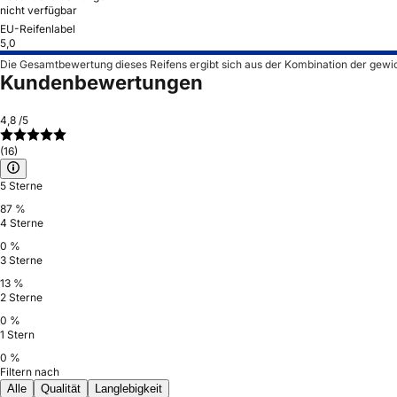
nicht verfügbar
EU-Reifenlabel
5,0
Die Gesamtbewertung dieses Reifens ergibt sich aus der Kombination der gewi
Kundenbewertungen
4,8
/5
(16)
5 Sterne
87 %
4 Sterne
0 %
3 Sterne
13 %
2 Sterne
0 %
1 Stern
0 %
Filtern nach
Alle
Qualität
Langlebigkeit