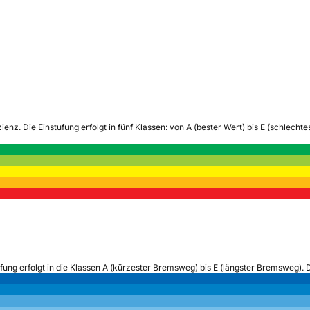
zienz.
Die Einstufung erfolgt in fünf Klassen: von A (bester Wert) bis E (schlech
ufung erfolgt in die Klassen A (kürzester Bremsweg) bis E (längster Bremsweg). 