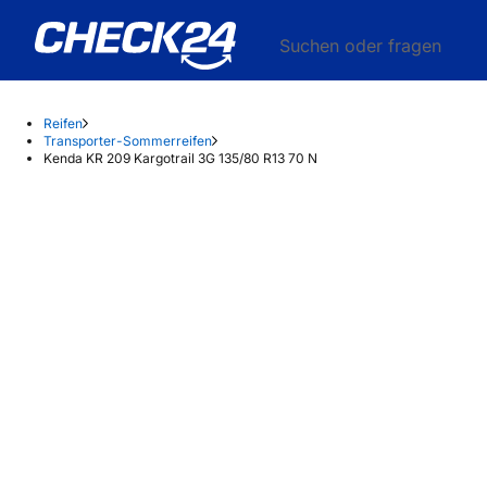
Suchen oder fragen
Reifen
Transporter-Sommerreifen
Kenda KR 209 Kargotrail 3G 135/80 R13 70 N