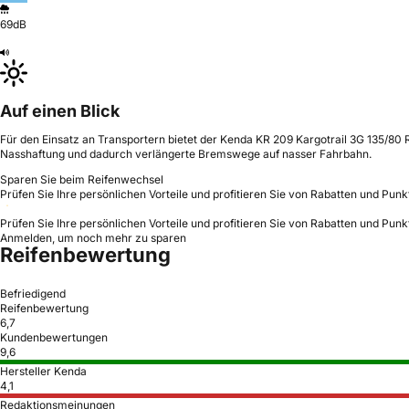
69dB
Auf einen Blick
Für den Einsatz an Transportern bietet der Kenda KR 209 Kargotrail 3G 135/80
Nasshaftung und dadurch verlängerte Bremswege auf nasser Fahrbahn.
Sparen Sie beim Reifenwechsel
Prüfen Sie Ihre persönlichen Vorteile und profitieren Sie von Rabatten und Punk
Prüfen Sie Ihre persönlichen Vorteile und profitieren Sie von Rabatten und Punk
Anmelden, um noch mehr zu sparen
Reifenbewertung
Befriedigend
Reifenbewertung
6,7
Kundenbewertungen
9,6
Hersteller Kenda
4,1
Redaktionsmeinungen