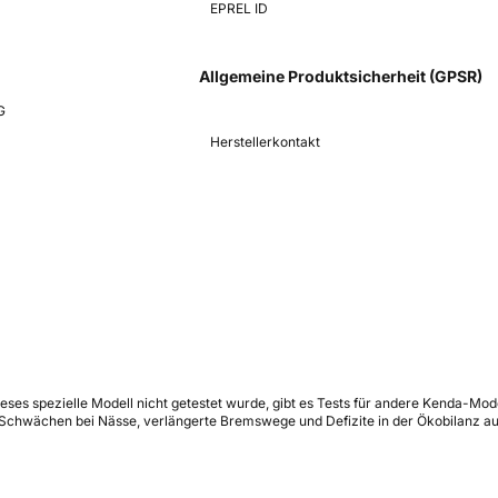
EPREL ID
Allgemeine Produktsicherheit (GPSR)
G
Herstellerkontakt
eses spezielle Modell nicht getestet wurde, gibt es Tests für andere Kenda-Mod
 Schwächen bei Nässe, verlängerte Bremswege und Defizite in der Ökobilanz au