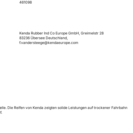
461098
Kenda Rubber Ind Co Europe GmbH, Greimelstr 28
83236 Übersee Deutschland,
f.vandersteege@kendaeurope.com
elle. Die Reifen von Kenda zeigten solide Leistungen auf trockener Fahrbahn
f.