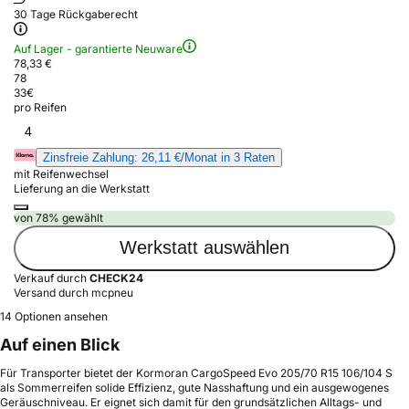
30 Tage Rückgaberecht
Auf Lager - garantierte Neuware
78,33 €
78
33
€
pro Reifen
4
Zinsfreie Zahlung: 26,11 €/Monat in 3 Raten
mit Reifenwechsel
Lieferung an die Werkstatt
von 78% gewählt
Werkstatt auswählen
Verkauf durch
CHECK24
Versand durch mcpneu
14 Optionen ansehen
Auf einen Blick
Für Transporter bietet der Kormoran CargoSpeed Evo 205/70 R15 106/104 S
als Sommerreifen solide Effizienz, gute Nasshaftung und ein ausgewogenes
Geräuschniveau. Er eignet sich damit für den grundsätzlichen Alltags- und