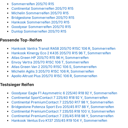
Sommerreifen 205/70 R15
Continental Sommerreifen 205/70 R15
Michelin Sommerreifen 205/70 R15
Bridgestone Sommerreifen 205/70 R15
Hankook Sommerreifen 205/70 R15
Goodyear Sommerreifen 205/70 R15
Dunlop Sommerreifen 205/70 R15
Passende Top-Reifen
Hankook Vantra Transit RA58 205/70 R15C 106 R, Sommerreifen
Hankook Kinergy Eco 2 K435 205/70 R15 96 T, Sommerreifen
Atlas Green HP 205/70 R15 96 H, Sommerreifen
Envoy Vertra 205/70 R15C 106 T, Sommerreifen
Atlas Green Van 2 205/70 R15C 106 S, Sommerreifen
Michelin Agilis 3 205/70 R15C 106 R, Sommerreifen
Apollo Altrust Plus 205/70 R15C 106 R, Sommerreifen
Testsieger Reifen
Goodyear Eagle F1 Asymmetric 6 225/40 R18 92 Y, Sommerreifen
Continental SportContact 7 225/40 R18 92 Y, Sommerreifen
Continental PremiumContact 7 225/50 R17 98 Y, Sommerreifen
Bridgestone Potenza Sport Evo 205/45 R17 88 Y, Sommerreifen
Continental PremiumContact 7 235/55 R18 100 V, Sommerreifen
Continental PremiumContact 7 235/45 R18 98 Y, Sommerreifen
Hankook Ventus Evo K137 255/45 R19 104 Y, Sommerreifen