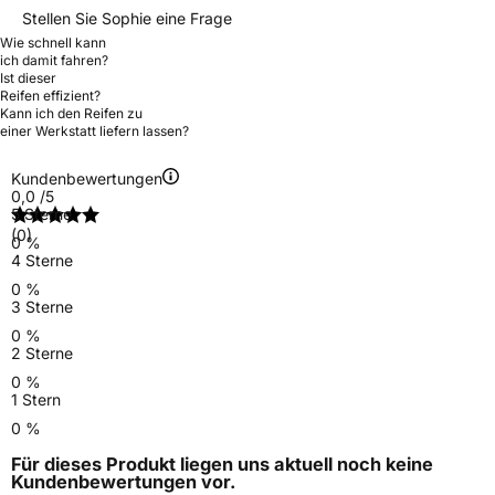
Stellen Sie Sophie eine Frage
Wie schnell kann
ich damit fahren?
Ist dieser
Reifen effizient?
Kann ich den Reifen zu
einer Werkstatt liefern lassen?
Kundenbewertungen
0,0
/5
5 Sterne
(0)
0 %
4 Sterne
0 %
3 Sterne
0 %
2 Sterne
0 %
1 Stern
0 %
Für dieses Produkt liegen uns aktuell noch keine
Kundenbewertungen
vor.