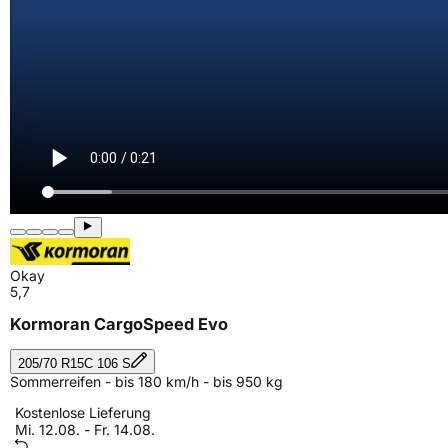
Okay
5,7
Kormoran CargoSpeed Evo
205/70 R15C 106 S
Sommerreifen - bis 180 km/h - bis 950 kg
Kostenlose Lieferung
Mi. 12.08. - Fr. 14.08.