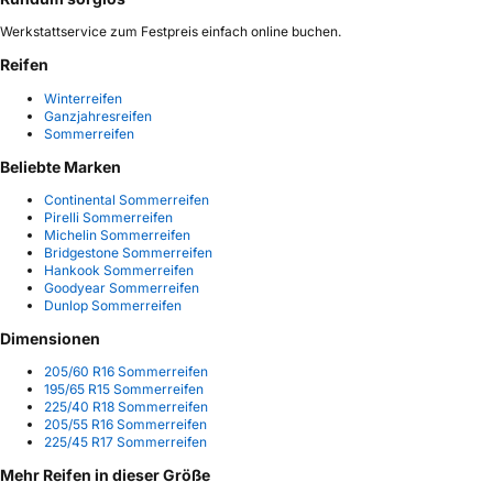
Werkstattservice zum Festpreis einfach online buchen.
Reifen
Winterreifen
Ganzjahresreifen
Sommerreifen
Beliebte Marken
Continental Sommerreifen
Pirelli Sommerreifen
Michelin Sommerreifen
Bridgestone Sommerreifen
Hankook Sommerreifen
Goodyear Sommerreifen
Dunlop Sommerreifen
Dimensionen
205/60 R16 Sommerreifen
195/65 R15 Sommerreifen
225/40 R18 Sommerreifen
205/55 R16 Sommerreifen
225/45 R17 Sommerreifen
Mehr Reifen in dieser Größe