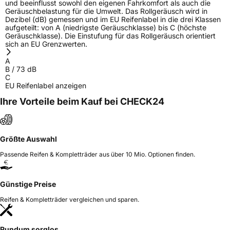
und beeinflusst sowohl den eigenen Fahrkomfort als auch die
Geräuschbelastung für die Umwelt. Das Rollgeräusch wird in
Dezibel (dB) gemessen und im EU Reifenlabel in die drei Klassen
aufgeteilt: von A (niedrigste Geräuschklasse) bis C (höchste
Geräuschklasse). Die Einstufung für das Rollgeräusch orientiert
sich an EU Grenzwerten.
A
B
/
73
dB
C
EU Reifenlabel anzeigen
Ihre Vorteile beim Kauf bei CHECK24
Größte Auswahl
Passende Reifen & Kompletträder aus über 10 Mio. Optionen finden.
Günstige Preise
Reifen & Kompletträder vergleichen und sparen.
Rundum sorglos