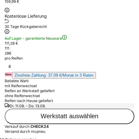
159,99 €
Kostenlose Lieferung
30 Tage Rückgaberecht
Auf Lager - garantierte Neuware
111,28 €
111
28
€
pro Reifen
4
Zinsfreie Zahlung: 37,09 €/Monat in 3 Raten
Beliebte Wahl
mit Reifenwechsel
Reifen an Werkstatt geliefert
ohne Reifenwechsel
Reifen nach Hause geliefert
Di. 11.08. - Do. 13.08.
Werkstatt auswählen
Verkauf durch
CHECK24
Versand durch mcpneu