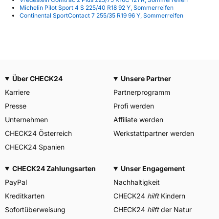
Michelin Pilot Sport 4 S 225/40 R18 92 Y, Sommerreifen
Continental SportContact 7 255/35 R19 96 Y, Sommerreifen
Über CHECK24
Unsere Partner
Karriere
Partnerprogramm
Presse
Profi werden
Unternehmen
Affiliate werden
CHECK24 Österreich
Werkstattpartner werden
CHECK24 Spanien
CHECK24 Zahlungsarten
Unser Engagement
PayPal
Nachhaltigkeit
Kreditkarten
CHECK24
hilft
Kindern
Sofortüberweisung
CHECK24
hilft
der Natur