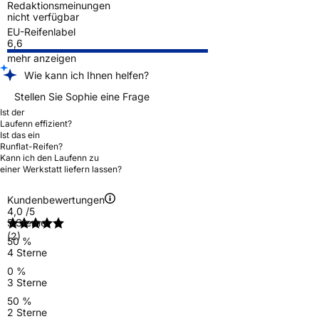
Redaktionsmeinungen
nicht verfügbar
EU-Reifenlabel
6,6
mehr anzeigen
Wie kann ich Ihnen helfen?
Stellen Sie Sophie eine Frage
Ist der
Laufenn effizient?
Ist das ein
Runflat-Reifen?
Kann ich den Laufenn zu
einer Werkstatt liefern lassen?
Kundenbewertungen
4,0
/5
5 Sterne
(2)
50 %
4 Sterne
0 %
3 Sterne
50 %
2 Sterne