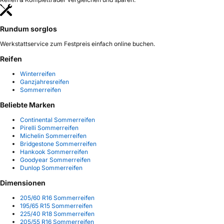
Rundum sorglos
Werkstattservice zum Festpreis einfach online buchen.
Reifen
Winterreifen
Ganzjahresreifen
Sommerreifen
Beliebte Marken
Continental Sommerreifen
Pirelli Sommerreifen
Michelin Sommerreifen
Bridgestone Sommerreifen
Hankook Sommerreifen
Goodyear Sommerreifen
Dunlop Sommerreifen
Dimensionen
205/60 R16 Sommerreifen
195/65 R15 Sommerreifen
225/40 R18 Sommerreifen
205/55 R16 Sommerreifen