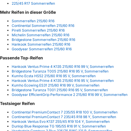
225/45 R17 Sommerreifen
Mehr Reifen in dieser Größe
Sommerreifen 215/60 R16
Continental Sommerreifen 215/60 R16
Pirelli Sommerreifen 215/60 R16
Michelin Sommerreifen 215/60 R16
Bridgestone Sommerreifen 215/60 R16
Hankook Sommerreifen 215/60 R16
Goodyear Sommerreifen 215/60 R16
Passende Top-Reifen
Hankook Ventus Prime 4 K135 215/60 R16 99 V, Sommerreifen
Bridgestone Turanza T005 215/60 R16 95 V, Sommerreifen
Kumho Ecsta HS52 215/60 R16 95 V, Sommerreifen
Hankook Ventus Prime 4 K135 215/60 R16 95 V, Sommerreifen
Kumho Ecowing ES31 215/60 R16 99 V, Sommerreifen
Bridgestone Turanza T001 215/60 R16 95 V, Sommerreifen
Goodyear EfficientGrip Performance 2 215/60 R16 99 V, Sommerreifen
Testsieger Reifen
Continental PremiumContact 7 235/55 R18 100 V, Sommerreifen
Continental PremiumContact 7 235/45 R18 98 Y, Sommerreifen
Hankook Ventus Evo K137 255/45 R19 104 Y, Sommerreifen
Dunlop Blue Response TG 195/55 R16 91 V, Sommerreifen
Vredestein Comtrac 2 Plus 225/75 R16C 121 R, Sommerreifen