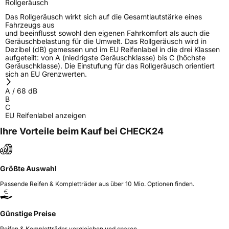
Rollgeräusch
Das Rollgeräusch wirkt sich auf die Gesamtlautstärke eines
Fahrzeugs aus
und beeinflusst sowohl den eigenen Fahrkomfort als auch die
Geräuschbelastung für die Umwelt. Das Rollgeräusch wird in
Dezibel (dB) gemessen und im EU Reifenlabel in die drei Klassen
aufgeteilt: von A (niedrigste Geräuschklasse) bis C (höchste
Geräuschklasse). Die Einstufung für das Rollgeräusch orientiert
sich an EU Grenzwerten.
A
/
68
dB
B
C
EU Reifenlabel anzeigen
Ihre Vorteile beim Kauf bei CHECK24
Größte Auswahl
Passende Reifen & Kompletträder aus über 10 Mio. Optionen finden.
Günstige Preise
Reifen & Kompletträder vergleichen und sparen.