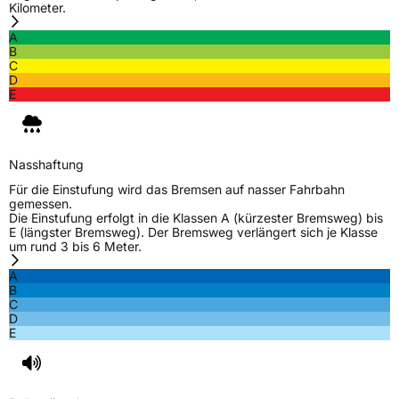
Kilometer.
A
B
C
D
E
Nasshaftung
Für die Einstufung wird das Bremsen auf nasser Fahrbahn
gemessen.
Die Einstufung erfolgt in die Klassen A (kürzester Bremsweg) bis
E (längster Bremsweg). Der Bremsweg verlängert sich je Klasse
um rund 3 bis 6 Meter.
A
B
C
D
E