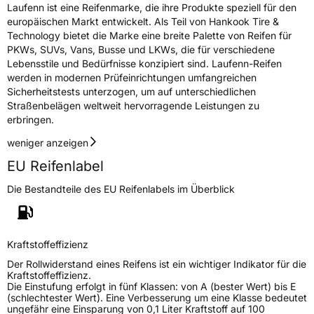
Laufenn ist eine Reifenmarke, die ihre Produkte speziell für den
europäischen Markt entwickelt. Als Teil von Hankook Tire &
Rollgeräusch (Klasse)
A
Technology bietet die Marke eine breite Palette von Reifen für
PKWs, SUVs, Vans, Busse und LKWs, die für verschiedene
Lebensstile und Bedürfnisse konzipiert sind. Laufenn-Reifen
Rollgeräusch (dB)
68
werden in modernen Prüfeinrichtungen umfangreichen
Fahrzeugklasse
C2
Sicherheitstests unterzogen, um auf unterschiedlichen
Straßenbelägen weltweit hervorragende Leistungen zu
3PMSF / Schneeflockensymbol / Alpine-Symbol
Nein
erbringen.
weniger anzeigen
Eisgrip
Nein
EU Reifenlabel
EPREL ID
493829
Die Bestandteile des EU Reifenlabels im Überblick
Allgemeine Produktsicherheit (GPSR)
Herstellerkontakt
Hankook Tire Europe GmbH, Siemensstr. 14
D-63263 Neu-Isenburg Deutschland,
Kraftstoffeffizienz
technik@hankookreifen.de
Der Rollwiderstand eines Reifens ist ein wichtiger Indikator für die
Kraftstoffeffizienz.
Die Einstufung erfolgt in fünf Klassen: von A (bester Wert) bis E
(schlechtester Wert). Eine Verbesserung um eine Klasse bedeutet
ungefähr eine Einsparung von 0,1 Liter Kraftstoff auf 100