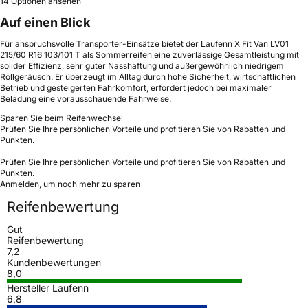
14 Optionen ansehen
Auf einen Blick
Für anspruchsvolle Transporter-Einsätze bietet der Laufenn X Fit Van LV01
215/60 R16 103/101 T als Sommerreifen eine zuverlässige Gesamtleistung mit
solider Effizienz, sehr guter Nasshaftung und außergewöhnlich niedrigem
Rollgeräusch. Er überzeugt im Alltag durch hohe Sicherheit, wirtschaftlichen
Betrieb und gesteigerten Fahrkomfort, erfordert jedoch bei maximaler
Beladung eine vorausschauende Fahrweise.
Sparen Sie beim Reifenwechsel
Prüfen Sie Ihre persönlichen Vorteile und profitieren Sie von Rabatten und
Punkten.
Prüfen Sie Ihre persönlichen Vorteile und profitieren Sie von Rabatten und
Punkten.
Anmelden, um noch mehr zu sparen
Reifenbewertung
Gut
Reifenbewertung
7,2
Kundenbewertungen
8,0
Hersteller Laufenn
6,8