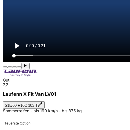
Gut
7,2
Laufenn X Fit Van LV01
215/60 R16C 103 T
Sommerreifen - bis 190 km/h - bis 875 kg
Teuerste Option: