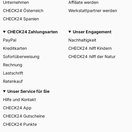
Unternehmen
Affiliate werden
CHECK24 Österreich
Werkstattpartner werden
CHECK24 Spanien
CHECK24 Zahlungsarten
Unser Engagement
PayPal
Nachhaltigkeit
Kreditkarten
CHECK24
hilft
Kindern
Sofortüberweisung
CHECK24
hilft
der Natur
Rechnung
Lastschrift
Ratenkauf
Unser Service für Sie
Hilfe und Kontakt
CHECK24 App
CHECK24 Gutscheine
CHECK24 Punkte