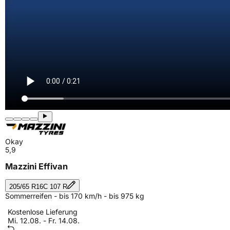
Okay
5,9
Mazzini Effivan
205/65 R16C 107 R
Sommerreifen - bis 170 km/h - bis 975 kg
Kostenlose Lieferung
Mi. 12.08. - Fr. 14.08.