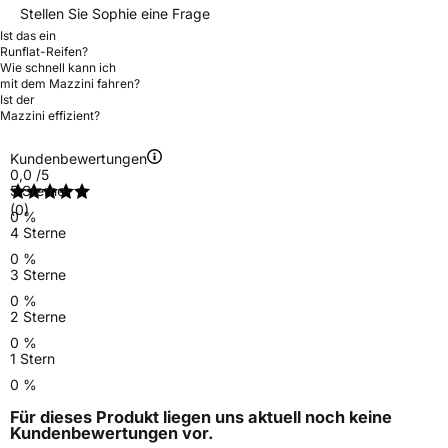
Stellen Sie Sophie eine Frage
Ist das ein
Runflat-Reifen?
Wie schnell kann ich
mit dem Mazzini fahren?
Ist der
Mazzini effizient?
Kundenbewertungen
0,0
/5
5 Sterne
(0)
0 %
4 Sterne
0 %
3 Sterne
0 %
2 Sterne
0 %
1 Stern
0 %
Für dieses Produkt liegen uns aktuell noch keine
Kundenbewertungen
vor.