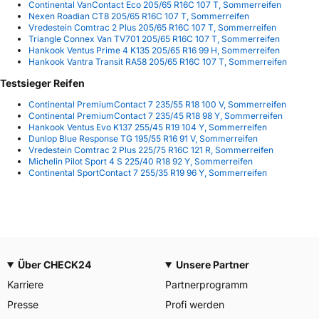
Continental VanContact Eco 205/65 R16C 107 T, Sommerreifen
Nexen Roadian CT8 205/65 R16C 107 T, Sommerreifen
Vredestein Comtrac 2 Plus 205/65 R16C 107 T, Sommerreifen
Triangle Connex Van TV701 205/65 R16C 107 T, Sommerreifen
Hankook Ventus Prime 4 K135 205/65 R16 99 H, Sommerreifen
Hankook Vantra Transit RA58 205/65 R16C 107 T, Sommerreifen
Testsieger Reifen
Continental PremiumContact 7 235/55 R18 100 V, Sommerreifen
Continental PremiumContact 7 235/45 R18 98 Y, Sommerreifen
Hankook Ventus Evo K137 255/45 R19 104 Y, Sommerreifen
Dunlop Blue Response TG 195/55 R16 91 V, Sommerreifen
Vredestein Comtrac 2 Plus 225/75 R16C 121 R, Sommerreifen
Michelin Pilot Sport 4 S 225/40 R18 92 Y, Sommerreifen
Continental SportContact 7 255/35 R19 96 Y, Sommerreifen
Über CHECK24
Unsere Partner
Karriere
Partnerprogramm
Presse
Profi werden