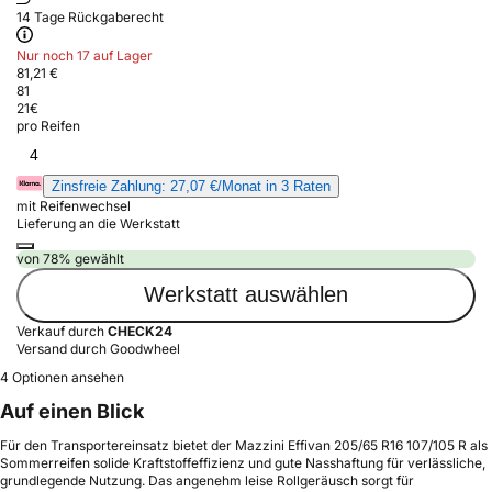
14 Tage Rückgaberecht
Nur noch 17 auf Lager
81,21 €
81
21
€
pro Reifen
4
Zinsfreie Zahlung: 27,07 €/Monat in 3 Raten
mit Reifenwechsel
Lieferung an die Werkstatt
von 78% gewählt
Werkstatt auswählen
Verkauf durch
CHECK24
Versand durch Goodwheel
4 Optionen ansehen
Auf einen Blick
Für den Transportereinsatz bietet der Mazzini Effivan 205/65 R16 107/105 R als
Sommerreifen solide Kraftstoffeffizienz und gute Nasshaftung für verlässliche,
grundlegende Nutzung. Das angenehm leise Rollgeräusch sorgt für