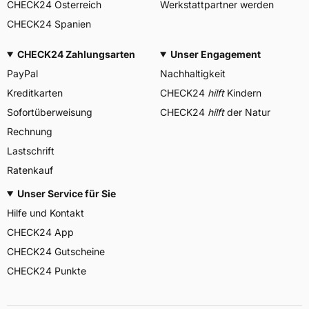
CHECK24 Österreich
Werkstattpartner werden
CHECK24 Spanien
CHECK24 Zahlungsarten
Unser Engagement
PayPal
Nachhaltigkeit
Kreditkarten
CHECK24
hilft
Kindern
Sofortüberweisung
CHECK24
hilft
der Natur
Rechnung
Lastschrift
Ratenkauf
Unser Service für Sie
Hilfe und Kontakt
CHECK24 App
CHECK24 Gutscheine
CHECK24 Punkte