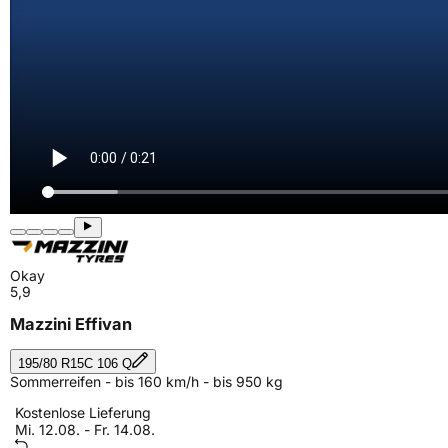
Okay
5,9
Mazzini Effivan
195/80 R15C 106 Q
Sommerreifen - bis 160 km/h - bis 950 kg
Kostenlose Lieferung
Mi. 12.08. - Fr. 14.08.