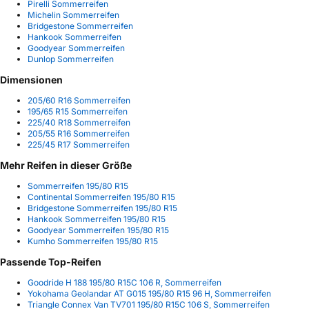
Pirelli Sommerreifen
Michelin Sommerreifen
Bridgestone Sommerreifen
Hankook Sommerreifen
Goodyear Sommerreifen
Dunlop Sommerreifen
Dimensionen
205/60 R16 Sommerreifen
195/65 R15 Sommerreifen
225/40 R18 Sommerreifen
205/55 R16 Sommerreifen
225/45 R17 Sommerreifen
Mehr Reifen in dieser Größe
Sommerreifen 195/80 R15
Continental Sommerreifen 195/80 R15
Bridgestone Sommerreifen 195/80 R15
Hankook Sommerreifen 195/80 R15
Goodyear Sommerreifen 195/80 R15
Kumho Sommerreifen 195/80 R15
Passende Top-Reifen
Goodride H 188 195/80 R15C 106 R, Sommerreifen
Yokohama Geolandar AT G015 195/80 R15 96 H, Sommerreifen
Triangle Connex Van TV701 195/80 R15C 106 S, Sommerreifen