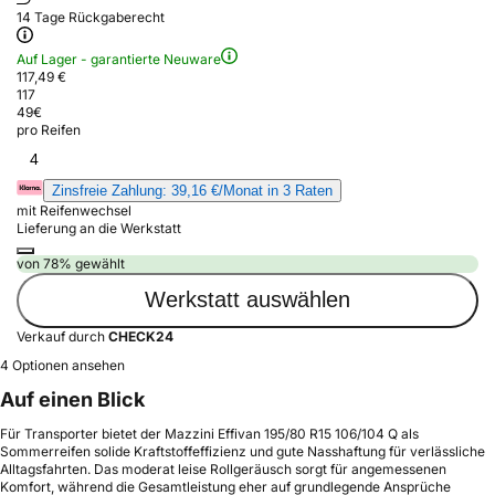
14 Tage Rückgaberecht
Auf Lager - garantierte Neuware
117,49 €
117
49
€
pro Reifen
4
Zinsfreie Zahlung: 39,16 €/Monat in 3 Raten
mit Reifenwechsel
Lieferung an die Werkstatt
von 78% gewählt
Werkstatt auswählen
Verkauf durch
CHECK24
4 Optionen ansehen
Auf einen Blick
Für Transporter bietet der Mazzini Effivan 195/80 R15 106/104 Q als
Sommerreifen solide Kraftstoffeffizienz und gute Nasshaftung für verlässliche
Alltagsfahrten. Das moderat leise Rollgeräusch sorgt für angemessenen
Komfort, während die Gesamtleistung eher auf grundlegende Ansprüche