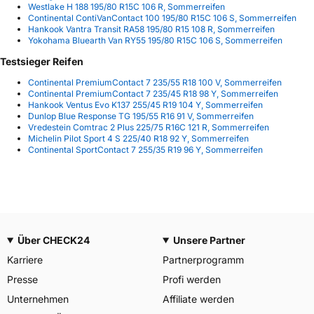
Westlake H 188 195/80 R15C 106 R, Sommerreifen
Continental ContiVanContact 100 195/80 R15C 106 S, Sommerreifen
Hankook Vantra Transit RA58 195/80 R15 108 R, Sommerreifen
Yokohama Bluearth Van RY55 195/80 R15C 106 S, Sommerreifen
Testsieger Reifen
Continental PremiumContact 7 235/55 R18 100 V, Sommerreifen
Continental PremiumContact 7 235/45 R18 98 Y, Sommerreifen
Hankook Ventus Evo K137 255/45 R19 104 Y, Sommerreifen
Dunlop Blue Response TG 195/55 R16 91 V, Sommerreifen
Vredestein Comtrac 2 Plus 225/75 R16C 121 R, Sommerreifen
Michelin Pilot Sport 4 S 225/40 R18 92 Y, Sommerreifen
Continental SportContact 7 255/35 R19 96 Y, Sommerreifen
Über CHECK24
Unsere Partner
Karriere
Partnerprogramm
Presse
Profi werden
Unternehmen
Affiliate werden