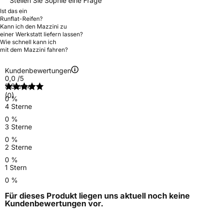
Stellen Sie Sophie eine Frage
Ist das ein
Runflat-Reifen?
Kann ich den Mazzini zu
einer Werkstatt liefern lassen?
Wie schnell kann ich
mit dem Mazzini fahren?
Kundenbewertungen
0,0
/5
5 Sterne
(0)
0 %
4 Sterne
0 %
3 Sterne
0 %
2 Sterne
0 %
1 Stern
0 %
Für dieses Produkt liegen uns aktuell noch keine
Kundenbewertungen
vor.