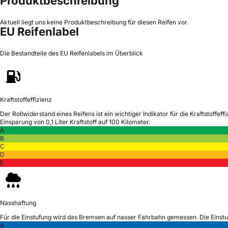
Produktbeschreibung
Aktuell liegt uns keine Produktbeschreibung für diesen Reifen vor.
EU Reifenlabel
Die Bestandteile des EU Reifenlabels im Überblick
Kraftstoffeffizienz
Der Rollwiderstand eines Reifens ist ein wichtiger Indikator für die Kraftstoffeffi
Einsparung von 0,1 Liter Kraftstoff auf 100 Kilometer.
A
B
C
D
E
Nasshaftung
Für die Einstufung wird das Bremsen auf nasser Fahrbahn gemessen.
Die Einst
A