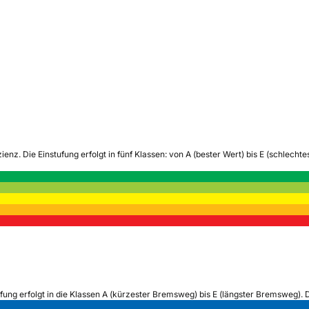
zienz.
Die Einstufung erfolgt in fünf Klassen: von A (bester Wert) bis E (schlech
ufung erfolgt in die Klassen A (kürzester Bremsweg) bis E (längster Bremsweg). 