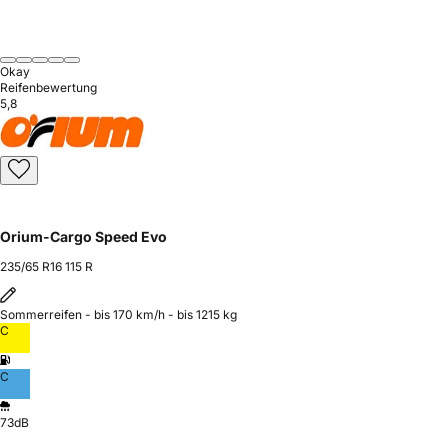
Okay
Reifenbewertung
5,8
Orium-Cargo Speed Evo
235/65 R16 115 R
Sommerreifen - bis 170 km/h - bis 1215 kg
C
C
73dB