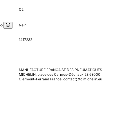
C2
ol
Nein
1417232
MANUFACTURE FRANCAISE DES PNEUMATIQUES
MICHELIN, place des Carmes-Déchaux 23 63000
Clermont-Ferrand France, contact@tc.michelin.eu