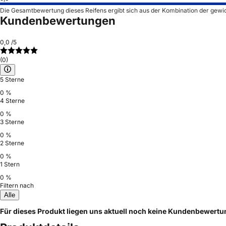
Die Gesamtbewertung dieses Reifens ergibt sich aus der Kombination der gewi
Kundenbewertungen
0,0
/5
(0)
5 Sterne
0 %
4 Sterne
0 %
3 Sterne
0 %
2 Sterne
0 %
1 Stern
0 %
Filtern nach
Alle
Für dieses Produkt liegen uns aktuell noch keine Kundenbewert