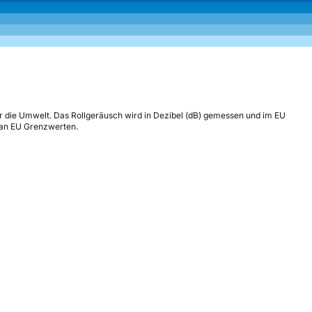
r die Umwelt. Das Rollgeräusch wird in Dezibel (dB) gemessen und im EU
h an EU Grenzwerten.