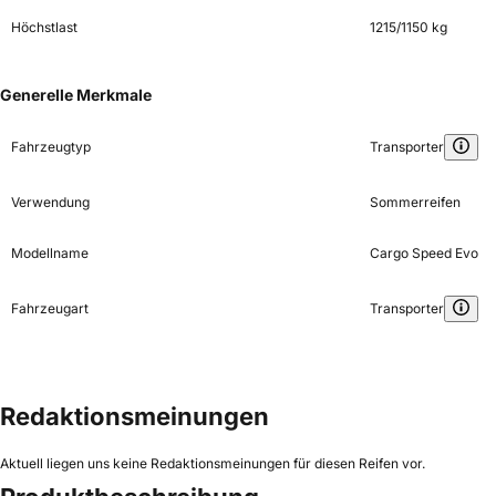
Höchstlast
1215/1150 kg
Generelle Merkmale
Fahrzeugtyp
Transporter
Verwendung
Sommerreifen
Modellname
Cargo Speed Evo
Fahrzeugart
Transporter
Redaktionsmeinungen
Aktuell liegen uns keine Redaktionsmeinungen für diesen Reifen vor.