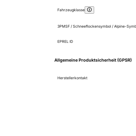
Fahrzeugklasse
3PMSF / Schneeflockensymbol / Alpine-Symb
EPREL ID
Allgemeine Produktsicherheit (GPSR)
Herstellerkontakt