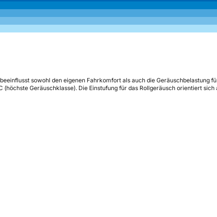
beeinflusst sowohl den eigenen Fahrkomfort als auch die Geräuschbelastung fü
s C (höchste Geräuschklasse). Die Einstufung für das Rollgeräusch orientiert sic