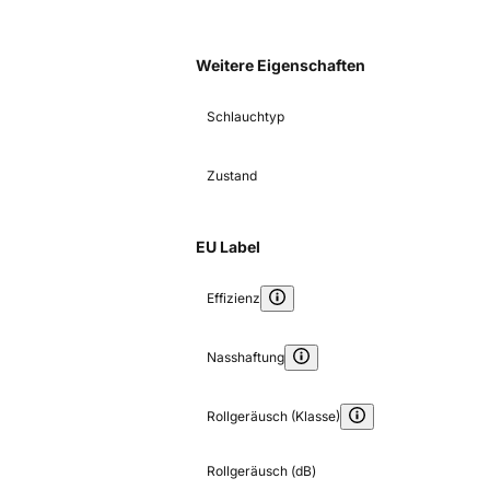
Weitere Eigenschaften
Schlauchtyp
Zustand
EU Label
Effizienz
Nasshaftung
Rollgeräusch (Klasse)
Rollgeräusch (dB)