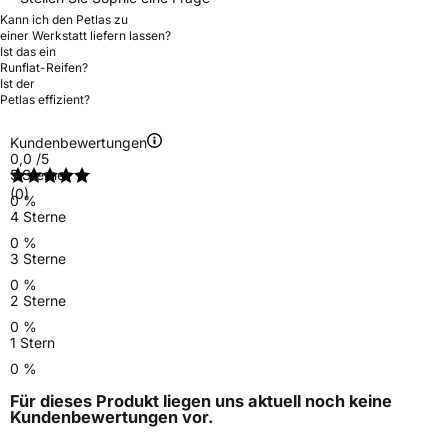
Kann ich den Petlas zu
einer Werkstatt liefern lassen?
Ist das ein
Runflat-Reifen?
Ist der
Petlas effizient?
Kundenbewertungen
0,0
/5
5 Sterne
(0)
0 %
4 Sterne
0 %
3 Sterne
0 %
2 Sterne
0 %
1 Stern
0 %
Für dieses Produkt liegen uns aktuell noch keine
Kundenbewertungen
vor.