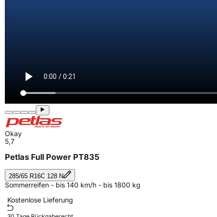
Okay
5,7
Petlas Full Power PT835
285/65 R16C 128 N
Sommerreifen - bis 140 km/h - bis 1800 kg
Kostenlose Lieferung
30 Tage Rückgaberecht