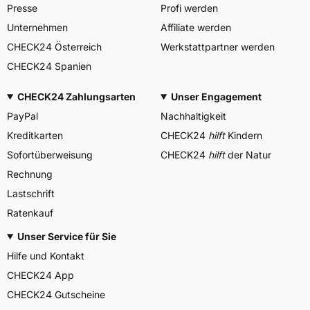
Presse
Profi werden
Unternehmen
Affiliate werden
CHECK24 Österreich
Werkstattpartner werden
CHECK24 Spanien
CHECK24 Zahlungsarten
Unser Engagement
PayPal
Nachhaltigkeit
Kreditkarten
CHECK24
hilft
Kindern
Sofortüberweisung
CHECK24
hilft
der Natur
Rechnung
Lastschrift
Ratenkauf
Unser Service für Sie
Hilfe und Kontakt
CHECK24 App
CHECK24 Gutscheine