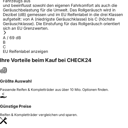
Fahrzeugs aus
und beeinflusst sowohl den eigenen Fahrkomfort als auch die
Geräuschbelastung für die Umwelt. Das Rollgeräusch wird in
Dezibel (dB) gemessen und im EU Reifenlabel in die drei Klassen
aufgeteilt: von A (niedrigste Geräuschklasse) bis C (höchste
Geräuschklasse). Die Einstufung für das Rollgeräusch orientiert
sich an EU Grenzwerten.
A
/
69
dB
B
C
EU Reifenlabel anzeigen
Ihre Vorteile beim Kauf bei CHECK24
Größte Auswahl
Passende Reifen & Kompletträder aus über 10 Mio. Optionen finden.
Günstige Preise
Reifen & Kompletträder vergleichen und sparen.