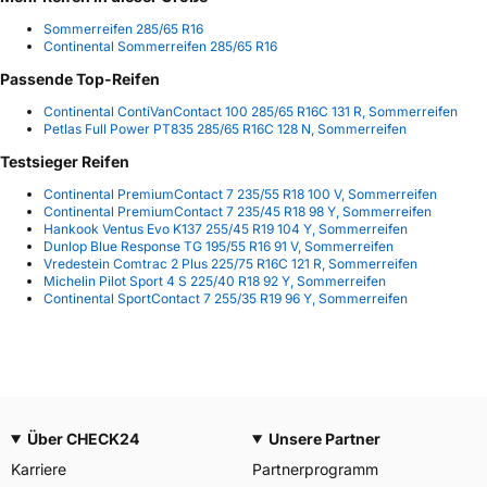
Sommerreifen 285/65 R16
Continental Sommerreifen 285/65 R16
Passende Top-Reifen
Continental ContiVanContact 100 285/65 R16C 131 R, Sommerreifen
Petlas Full Power PT835 285/65 R16C 128 N, Sommerreifen
Testsieger Reifen
Continental PremiumContact 7 235/55 R18 100 V, Sommerreifen
Continental PremiumContact 7 235/45 R18 98 Y, Sommerreifen
Hankook Ventus Evo K137 255/45 R19 104 Y, Sommerreifen
Dunlop Blue Response TG 195/55 R16 91 V, Sommerreifen
Vredestein Comtrac 2 Plus 225/75 R16C 121 R, Sommerreifen
Michelin Pilot Sport 4 S 225/40 R18 92 Y, Sommerreifen
Continental SportContact 7 255/35 R19 96 Y, Sommerreifen
Über CHECK24
Unsere Partner
Karriere
Partnerprogramm