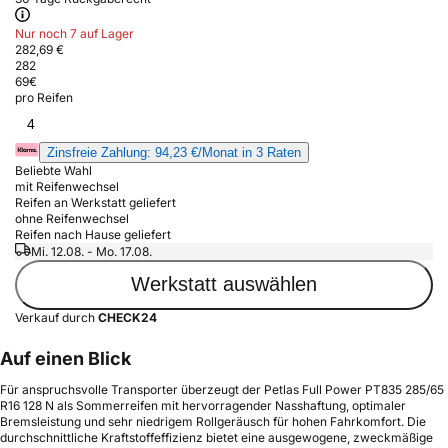
Nur noch 7 auf Lager
282,69 €
282
69
€
pro Reifen
4
Zinsfreie Zahlung: 94,23 €/Monat in 3 Raten
Beliebte Wahl
mit Reifenwechsel
Reifen an Werkstatt geliefert
ohne Reifenwechsel
Reifen nach Hause geliefert
Mi. 12.08. - Mo. 17.08.
Werkstatt auswählen
Verkauf durch
CHECK24
Auf einen Blick
Für anspruchsvolle Transporter überzeugt der Petlas Full Power PT835 285/65
R16 128 N als Sommerreifen mit hervorragender Nasshaftung, optimaler
Bremsleistung und sehr niedrigem Rollgeräusch für hohen Fahrkomfort. Die
durchschnittliche Kraftstoffeffizienz bietet eine ausgewogene, zweckmäßige