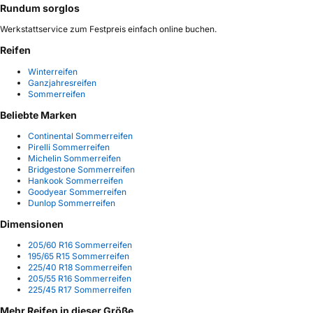
Rundum sorglos
Werkstattservice zum Festpreis einfach online buchen.
Reifen
Winterreifen
Ganzjahresreifen
Sommerreifen
Beliebte Marken
Continental Sommerreifen
Pirelli Sommerreifen
Michelin Sommerreifen
Bridgestone Sommerreifen
Hankook Sommerreifen
Goodyear Sommerreifen
Dunlop Sommerreifen
Dimensionen
205/60 R16 Sommerreifen
195/65 R15 Sommerreifen
225/40 R18 Sommerreifen
205/55 R16 Sommerreifen
225/45 R17 Sommerreifen
Mehr Reifen in dieser Größe