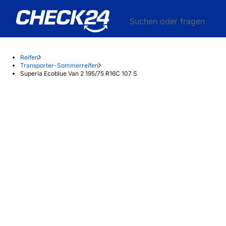
Suchen oder fragen
Reifen
Transporter-Sommerreifen
Superia Ecoblue Van 2 195/75 R16C 107 S