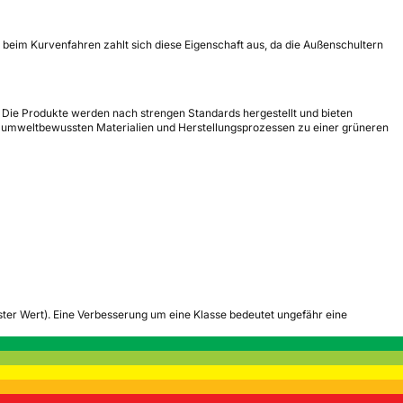
s beim Kurvenfahren zahlt sich diese Eigenschaft aus, da die Außenschultern
t. Die Produkte werden nach strengen Standards hergestellt und bieten
t umweltbewussten Materialien und Herstellungsprozessen zu einer grüneren
tester Wert). Eine Verbesserung um eine Klasse bedeutet ungefähr eine