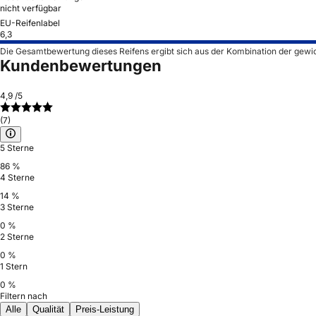
nicht verfügbar
EU-Reifenlabel
6,3
Die Gesamtbewertung dieses Reifens ergibt sich aus der Kombination der gewi
Kundenbewertungen
4,9
/5
(7)
5 Sterne
86 %
4 Sterne
14 %
3 Sterne
0 %
2 Sterne
0 %
1 Stern
0 %
Filtern nach
Alle
Qualität
Preis-Leistung