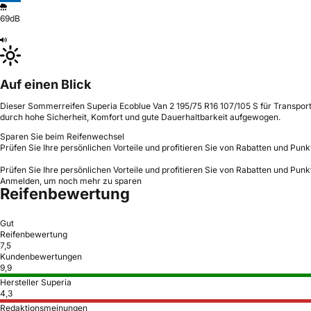
69dB
Auf einen Blick
Dieser Sommerreifen Superia Ecoblue Van 2 195/75 R16 107/105 S für Transporte
durch hohe Sicherheit, Komfort und gute Dauerhaltbarkeit aufgewogen.
Sparen Sie beim Reifenwechsel
Prüfen Sie Ihre persönlichen Vorteile und profitieren Sie von Rabatten und Punk
Prüfen Sie Ihre persönlichen Vorteile und profitieren Sie von Rabatten und Punk
Anmelden, um noch mehr zu sparen
Reifenbewertung
Gut
Reifenbewertung
7,5
Kundenbewertungen
9,9
Hersteller Superia
4,3
Redaktionsmeinungen