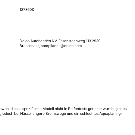
1873600
Deldo Autobanden NV, Essensteenweg 113 2930
Brasschaat, compliance@deldo.com
wohl dieses spezifische Modell nicht in Reifentests getestet wurde, gibt es
ten, jedoch bei Nässe längere Bremswege und ein schlechtes Aquaplaning-