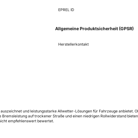
EPREL ID
Allgemeine Produktsicherheit (GPSR)
Herstellerkontakt
s auszeichnet und leistungsstarke Allwetter-Lösungen für Fahrzeuge anbietet. Ob
ute Bremsleistung auf trockener Straße und einen niedrigen Rollwiderstand bie
nicht empfehlenswert bewertet.