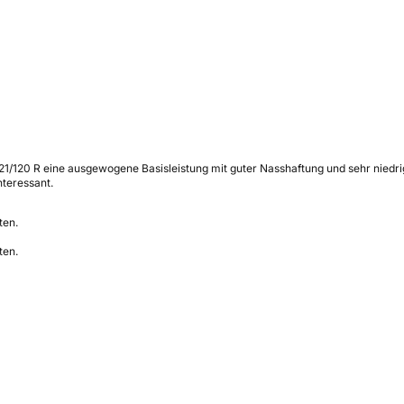
21/120 R eine ausgewogene Basisleistung mit guter Nasshaftung und sehr niedri
teressant.
ten.
ten.