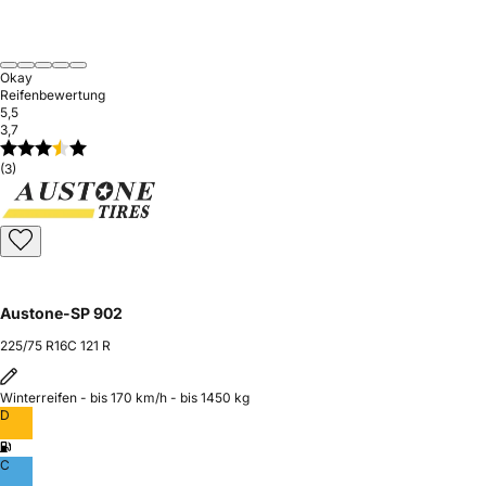
Okay
Reifenbewertung
5,5
3,7
(3)
Austone-SP 902
225/75 R16C 121 R
Winterreifen - bis 170 km/h - bis 1450 kg
D
C