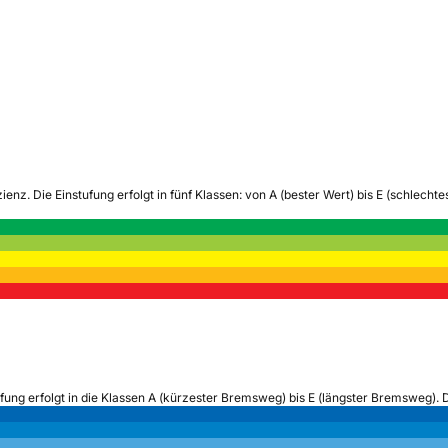
zienz.
Die Einstufung erfolgt in fünf Klassen: von A (bester Wert) bis E (schlech
ufung erfolgt in die Klassen A (kürzester Bremsweg) bis E (längster Bremsweg). 