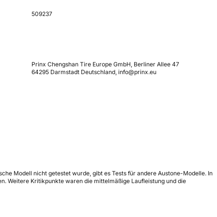
509237
Prinx Chengshan Tire Europe GmbH, Berliner Allee 47
64295 Darmstadt Deutschland, info@prinx.eu
he Modell nicht getestet wurde, gibt es Tests für andere Austone-Modelle. In
. Weitere Kritikpunkte waren die mittelmäßige Laufleistung und die