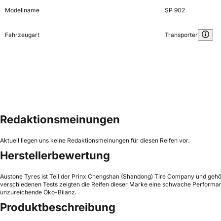
Modellname
SP 902
Fahrzeugart
Transporter
Redaktionsmeinungen
Aktuell liegen uns keine Redaktionsmeinungen für diesen Reifen vor.
Herstellerbewertung
Austone Tyres ist Teil der Prinx Chengshan (Shandong) Tire Company und gehör
verschiedenen Tests zeigten die Reifen dieser Marke eine schwache Performanc
unzureichende Öko-Bilanz.
Produktbeschreibung