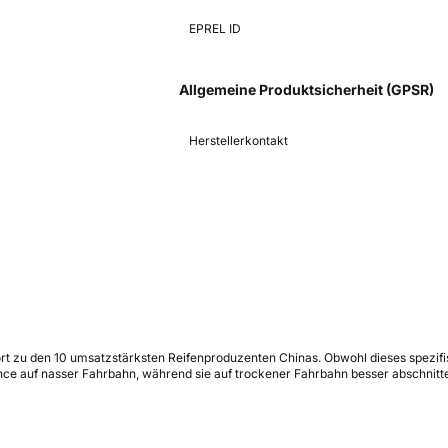
EPREL ID
Allgemeine Produktsicherheit (GPSR)
Herstellerkontakt
t zu den 10 umsatzstärksten Reifenproduzenten Chinas. Obwohl dieses spezifisc
e auf nasser Fahrbahn, während sie auf trockener Fahrbahn besser abschnitten