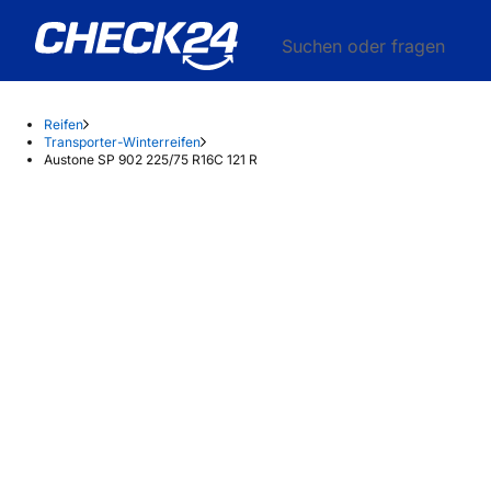
Suchen oder fragen
Reifen
Transporter-Winterreifen
Austone SP 902 225/75 R16C 121 R