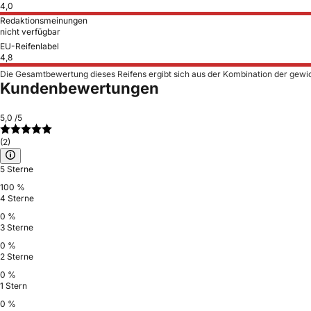
4,0
Redaktionsmeinungen
nicht verfügbar
EU-Reifenlabel
4,8
Die Gesamtbewertung dieses Reifens ergibt sich aus der Kombination der gewi
Kundenbewertungen
5,0
/5
(2)
5 Sterne
100 %
4 Sterne
0 %
3 Sterne
0 %
2 Sterne
0 %
1 Stern
0 %