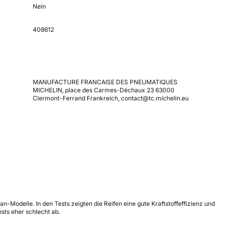
Nein
408612
MANUFACTURE FRANCAISE DES PNEUMATIQUES
MICHELIN, place des Carmes-Déchaux 23 63000
Clermont-Ferrand Frankreich, contact@tc.michelin.eu
-Modelle. In den Tests zeigten die Reifen eine gute Kraftstoffeffizienz und
sts eher schlecht ab.