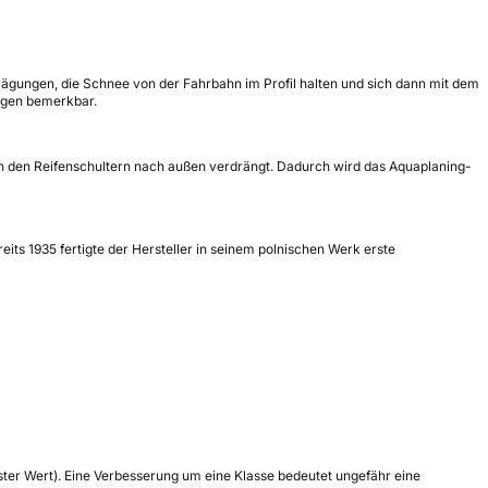
rägungen, die Schnee von der Fahrbahn im Profil halten und sich dann mit dem
igen bemerkbar.
in den Reifenschultern nach außen verdrängt. Dadurch wird das Aquaplaning-
its 1935 fertigte der Hersteller in seinem polnischen Werk erste
tester Wert). Eine Verbesserung um eine Klasse bedeutet ungefähr eine