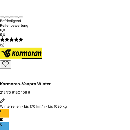
Befriedigend
Reifenbewertung
6,8
5,0
(2)
Kormoran-Vanpro Winter
215/70 R15C 109 R
Winterreifen - bis 170 km/h - bis 1030 kg
D
C