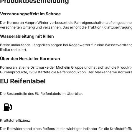
Produktbeschreibung
Verzahnungseffekt im Schnee
Der Kormoran Vanpro Winter verbessert die Fahreigenschaften auf eingeschneit
verschneiten Untergrund verzahnen. Das erhöht die Traktion (Kraftübertragun
Wasserableitung mit Rillen
Breite umlaufende Längsrillen sorgen bei Regenwetter für eine Wasserverdrän
Risiko reduziert.
Über den Hersteller Kormoran
Kormoran ist eine Drittmarke der Michelin Gruppe und hat sich auf die Produkti
Gummiprodukte, 1959 startete die Reifenproduktion. Der Markenname Kormoran
EU Reifenlabel
Die Bestandteile des EU Reifenlabels im Überblick
Kraftstoffeffizienz
Der Rollwiderstand eines Reifens ist ein wichtiger Indikator für die Kraftstoffeffi