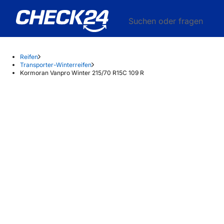
Suchen oder fragen
Reifen
Transporter-Winterreifen
Kormoran Vanpro Winter 215/70 R15C 109 R