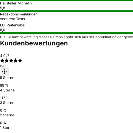
Hersteller Michelin
9,8
Redaktionsmeinungen
veraltete Tests
EU-Reifenlabel
8,0
Die Gesamtbewertung dieses Reifens ergibt sich aus der Kombination der gewi
Kundenbewertungen
4,9
/5
(28)
5 Sterne
89 %
4 Sterne
11 %
3 Sterne
0 %
2 Sterne
0 %
1 Stern