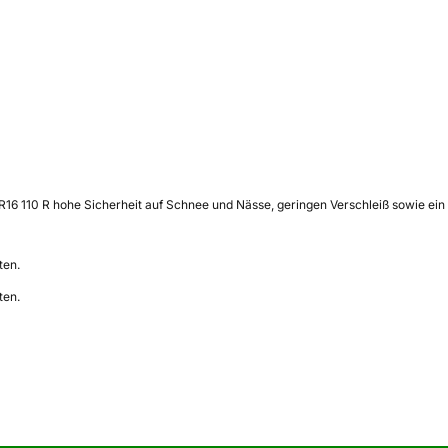
5/75 R16 110 R hohe Sicherheit auf Schnee und Nässe, geringen Verschleiß sowie
ten.
ten.