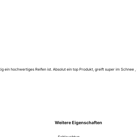
tig ein hochwertiges Reifen ist. Absolut ein top Produkt, greift super im Schne
Weitere Eigenschaften
Schlauchtyp