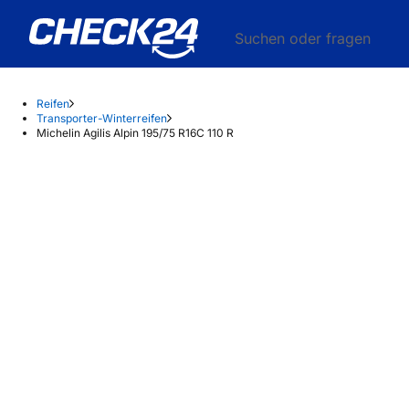
Suchen oder fragen
Reifen
Transporter-Winterreifen
Michelin Agilis Alpin 195/75 R16C 110 R