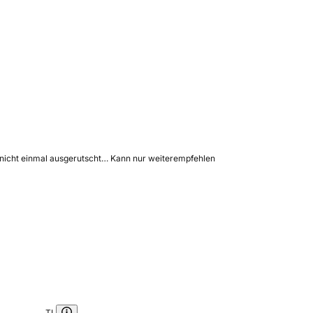
e , nicht einmal ausgerutscht… Kann nur weiterempfehlen
TL