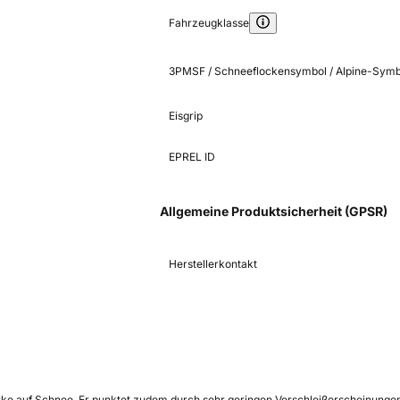
Fahrzeugklasse
3PMSF / Schneeflockensymbol / Alpine-Symb
Eisgrip
EPREL ID
Allgemeine Produktsicherheit (GPSR)
Herstellerkontakt
tärke auf Schnee. Er punktet zudem durch sehr geringen Verschleißerscheinung