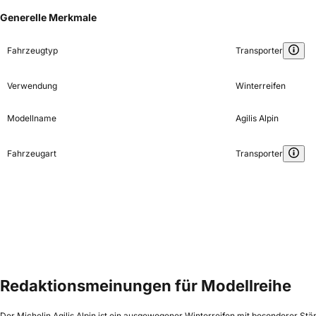
Generelle Merkmale
Fahrzeugtyp
Transporter
Verwendung
Winterreifen
Modellname
Agilis Alpin
Fahrzeugart
Transporter
Redaktionsmeinungen für Modellreihe
Der Michelin Agilis Alpin ist ein ausgewogener Winterreifen mit besonderer S